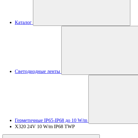
Каталог
Светодиодные ленты
Герметичные IP65-IP68 до 10 W/m
X320 24V 10 W/m IP68 TWP