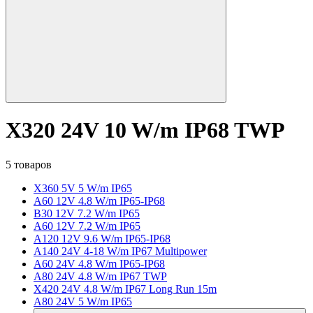
X320 24V 10 W/m IP68 TWP
5 товаров
X360 5V 5 W/m IP65
A60 12V 4.8 W/m IP65-IP68
B30 12V 7.2 W/m IP65
A60 12V 7.2 W/m IP65
A120 12V 9.6 W/m IP65-IP68
A140 24V 4-18 W/m IP67 Multipower
A60 24V 4.8 W/m IP65-IP68
A80 24V 4.8 W/m IP67 TWP
X420 24V 4.8 W/m IP67 Long Run 15m
A80 24V 5 W/m IP65