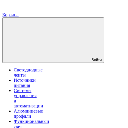
Корзина
Войти
Светодиодные
ленты
Источники
питания
Системы
управления
и
автоматизации
Алюминиевые
профили
Функциональный
свет