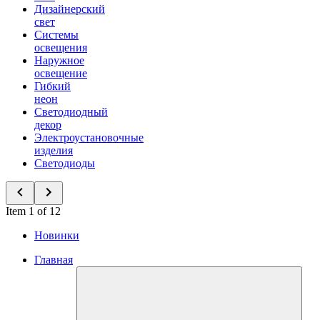
Дизайнерский
свет
Системы
освещения
Наружное
освещение
Гибкий
неон
Светодиодный
декор
Электроустановочные
изделия
Светодиоды
Item 1 of 12
Новинки
Главная