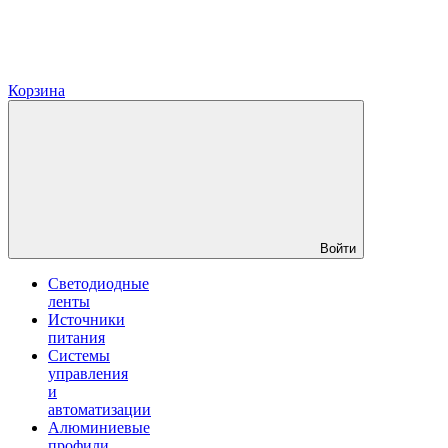
Корзина
Войти
Светодиодные
ленты
Источники
питания
Системы
управления
и
автоматизации
Алюминиевые
профили