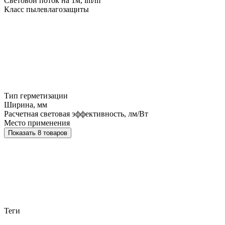
Световой поток на 1м, lm/m
Класс пылевлагозащиты
Тип герметизации
Ширина, мм
Расчетная световая эффективность, лм/Вт
Место применения
Показать 8 товаров
Теги