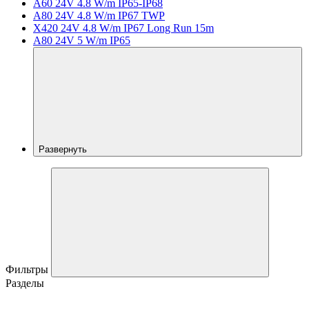
A60 24V 4.8 W/m IP65-IP68
A80 24V 4.8 W/m IP67 TWP
X420 24V 4.8 W/m IP67 Long Run 15m
A80 24V 5 W/m IP65
Развернуть
Фильтры
Разделы