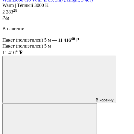
Warm | Тёплый 3000 K
28
2 283
₽/м
В наличии
40
Пакет (полиэтилен) 5 м —
11 416
₽
Пакет (полиэтилен) 5 м
40
11 416
₽
В корзину