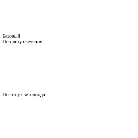
Базовый
По цвету свечения
По типу светодиода