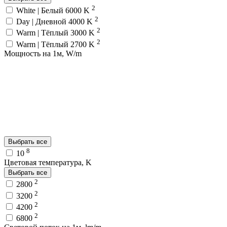
2
White | Белый 6000 K
2
Day | Дневной 4000 K
2
Warm | Тёплый 3000 K
2
Warm | Тёплый 2700 K
Мощность на 1м, W/m
Выбрать все
8
10
Цветовая температура, K
Выбрать все
2
2800
2
3200
2
4200
2
6800