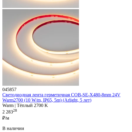
045857
Светодиодная лента герметичная COB-SE-X480-8mm 24V
Warm2700 (10 W/m, IP65, 5m) (Arlight, 5 лет)
Warm | Тёплый 2700 K
28
2 283
₽/м
В наличии