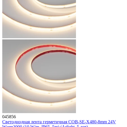
045856
Светодиодная лента герметичная COB-SE-X480-8mm 24V
Warm3000 (10 W/m, IP65, 5m) (Arlight, 5 лет)