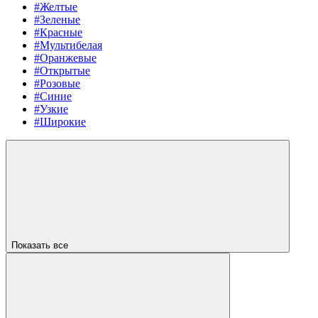
#Желтые
#Зеленые
#Красные
#Мультибелая
#Оранжевые
#Открытые
#Розовые
#Синие
#Узкие
#Широкие
Показать все