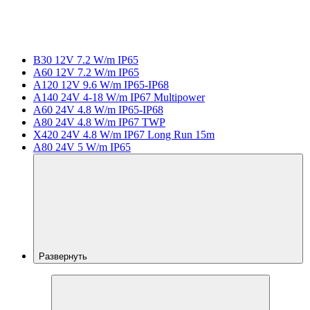
B30 12V 7.2 W/m IP65
A60 12V 7.2 W/m IP65
A120 12V 9.6 W/m IP65-IP68
A140 24V 4-18 W/m IP67 Multipower
A60 24V 4.8 W/m IP65-IP68
A80 24V 4.8 W/m IP67 TWP
X420 24V 4.8 W/m IP67 Long Run 15m
A80 24V 5 W/m IP65
Развернуть