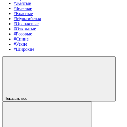
#Желтые
#Зеленые
#Красные
#Мультибелая
#Оранжевые
#Открытые
#Розовые
#Синие
#Узкие
#Широкие
Показать все