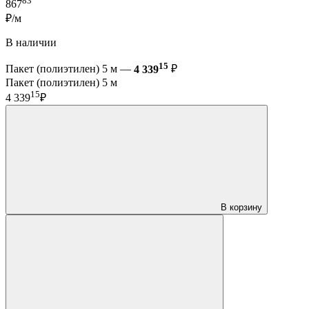
83
867
₽/м
В наличии
15
Пакет (полиэтилен) 5 м —
4 339
₽
Пакет (полиэтилен) 5 м
15
4 339
₽
В корзину