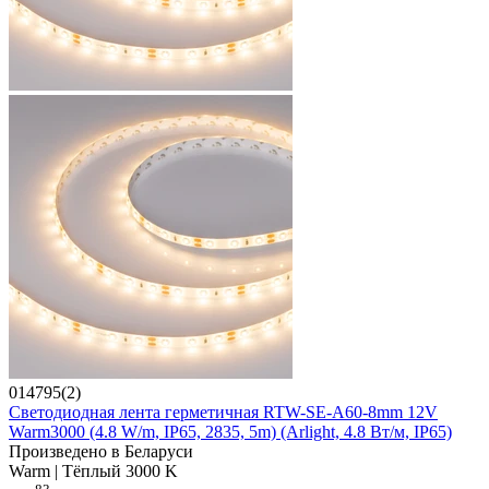
014795(2)
Светодиодная лента герметичная RTW-SE-A60-8mm 12V
Warm3000 (4.8 W/m, IP65, 2835, 5m) (Arlight, 4.8 Вт/м, IP65)
Произведено в Беларуси
Warm | Тёплый 3000 K