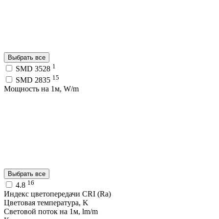
Выбрать все
1
SMD 3528
15
SMD 2835
Мощность на 1м, W/m
Выбрать все
16
4.8
Индекс цветопередачи CRI (Ra)
Цветовая температура, K
Световой поток на 1м, lm/m