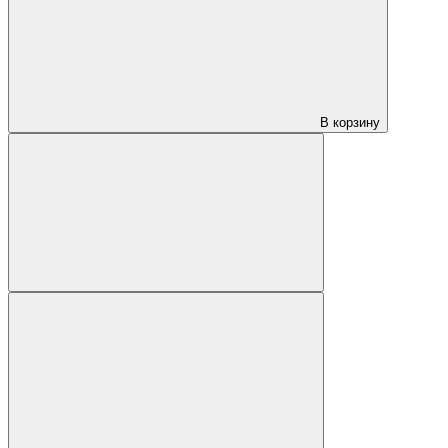
В корзину