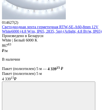
014627(2)
Светодиодная лента герметичная RTW-SE-A60-8mm 12V
White6000 (4.8 W/m, IP65, 2835, 5m) (Arlight, 4.8 Вт/м, IP65)
Произведено в Беларуси
White | Белый 6000 K
83
867
₽/м
В наличии
15
Пакет (полиэтилен) 5 м —
4 339
₽
Пакет (полиэтилен) 5 м
15
4 339
₽