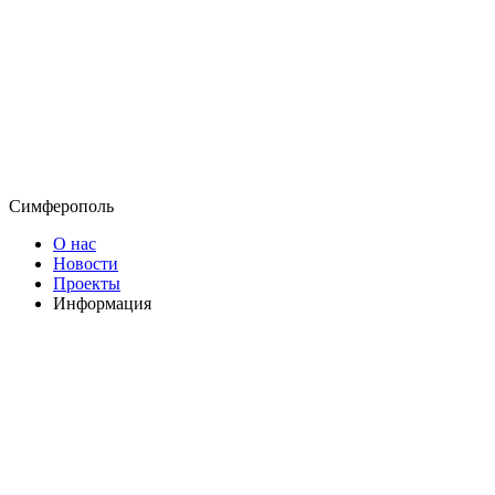
Симферополь
О нас
Новости
Проекты
Информация