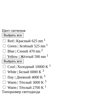
Цвет свечения
Выбрать все
1
Red | Красный 625 nm
1
Green | Зелёный 525 nm
2
Blue | Синий 470 nm
1
Yellow | Жёлтый 590 nm
Выбрать все
1
Cool | Холодный 10000 K
3
White | Белый 6000 K
3
Day | Дневной 4000 K
3
Warm | Тёплый 3000 K
1
Warm | Тёплый 2700 K
Типоразмер светодиода