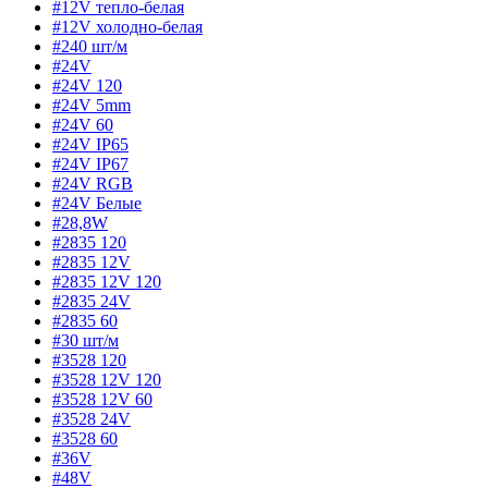
#12V тепло-белая
#12V холодно-белая
#240 шт/м
#24V
#24V 120
#24V 5mm
#24V 60
#24V IP65
#24V IP67
#24V RGB
#24V Белые
#28,8W
#2835 120
#2835 12V
#2835 12V 120
#2835 24V
#2835 60
#30 шт/м
#3528 120
#3528 12V 120
#3528 12V 60
#3528 24V
#3528 60
#36V
#48V