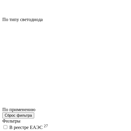
По типу светодиода
По применению
Сброс фильтра
Фильтры
27
В реестре ЕАЭС