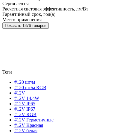
Серия ленты
Расчетная световая эффективность, лм/Вт
Гарантийный срок, год(а)
Место применения
Показать 1376 товаров
Теги
#120 шт/м
#120 шт/м RGB
#12V
#12V 14,4W
#12V IP65
#12V IP67
#12V RGB
#12V Герметичные
#12V Красная
#12V белая