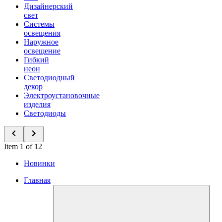
Дизайнерский
свет
Системы
освещения
Наружное
освещение
Гибкий
неон
Светодиодный
декор
Электроустановочные
изделия
Светодиоды
Item 1 of 12
Новинки
Главная