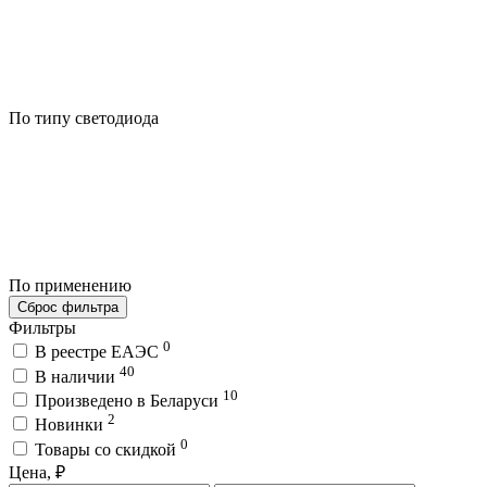
По типу светодиода
По применению
Сброс фильтра
Фильтры
0
В реестре ЕАЭС
40
В наличии
10
Произведено в Беларуси
2
Новинки
0
Товары со скидкой
Цена, ₽