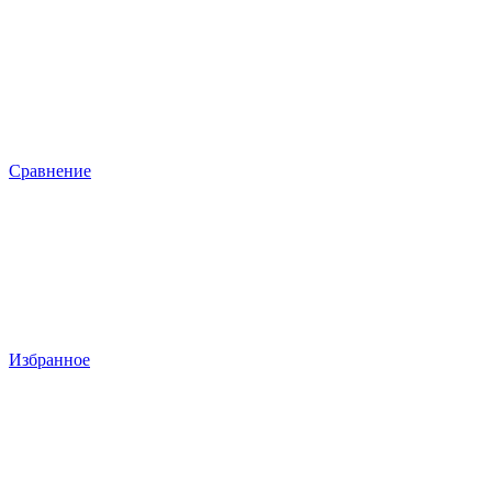
Сравнение
Избранное