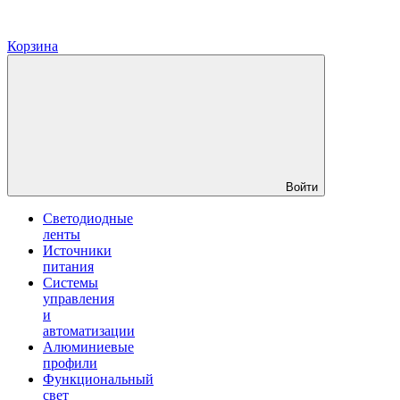
Корзина
Войти
Светодиодные
ленты
Источники
питания
Системы
управления
и
автоматизации
Алюминиевые
профили
Функциональный
свет