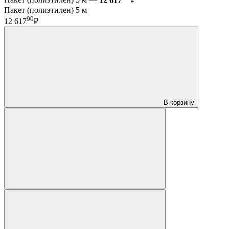
Пакет (полиэтилен) 5 м —
12 617
₽
Пакет (полиэтилен) 5 м
90
12 617
₽
В корзину