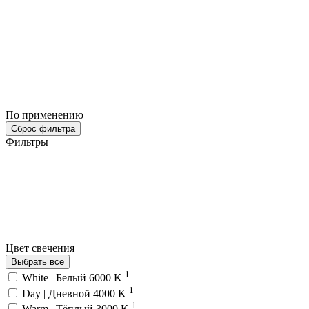
По применению
Сброс фильтра
Фильтры
Цвет свечения
Выбрать все
1
White | Белый 6000 K
1
Day | Дневной 4000 K
1
Warm | Тёплый 3000 K