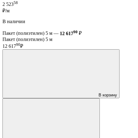
58
2 523
₽/м
В наличии
90
Пакет (полиэтилен) 5 м —
12 617
₽
Пакет (полиэтилен) 5 м
90
12 617
₽
В корзину