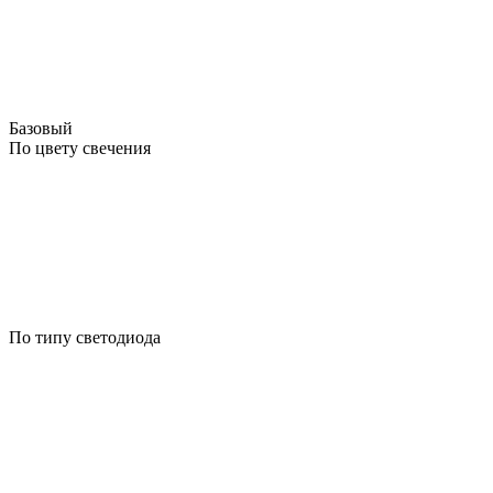
Базовый
По цвету свечения
По типу светодиода