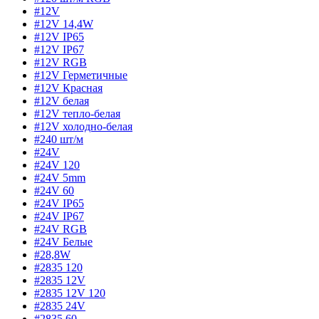
#12V
#12V 14,4W
#12V IP65
#12V IP67
#12V RGB
#12V Герметичные
#12V Красная
#12V белая
#12V тепло-белая
#12V холодно-белая
#240 шт/м
#24V
#24V 120
#24V 5mm
#24V 60
#24V IP65
#24V IP67
#24V RGB
#24V Белые
#28,8W
#2835 120
#2835 12V
#2835 12V 120
#2835 24V
#2835 60