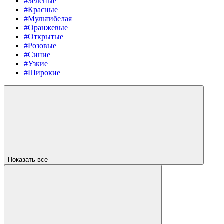
#Зеленые
#Красные
#Мультибелая
#Оранжевые
#Открытые
#Розовые
#Синие
#Узкие
#Широкие
Показать все