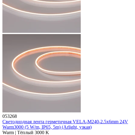
053268
Светодиодная лента герметичная VELA-M240-2.5x6mm 24V
Warm3000 (5 W/m, IP65, 5m) (Arlight, узкая)
Warm | Тёплый 3000 K