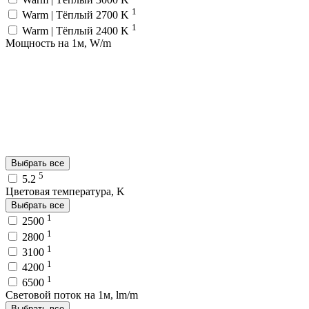
1
Warm | Тёплый 2700 K
1
Warm | Тёплый 2400 K
Мощность на 1м, W/m
Выбрать все
5
5.2
Цветовая температура, K
Выбрать все
1
2500
1
2800
1
3100
1
4200
1
6500
Световой поток на 1м, lm/m
Выбрать все