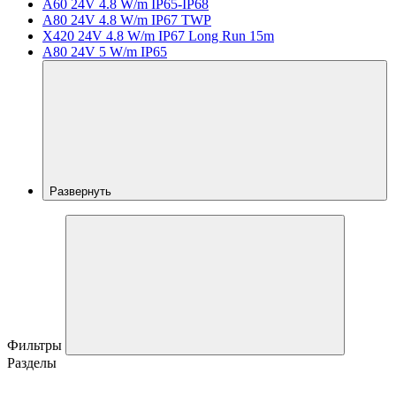
A60 24V 4.8 W/m IP65-IP68
A80 24V 4.8 W/m IP67 TWP
X420 24V 4.8 W/m IP67 Long Run 15m
A80 24V 5 W/m IP65
Развернуть
Фильтры
Разделы