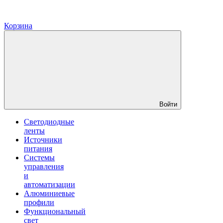
Корзина
Войти
Светодиодные
ленты
Источники
питания
Системы
управления
и
автоматизации
Алюминиевые
профили
Функциональный
свет