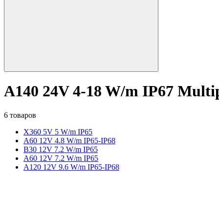
A140 24V 4-18 W/m IP67 Multi
6 товаров
X360 5V 5 W/m IP65
A60 12V 4.8 W/m IP65-IP68
B30 12V 7.2 W/m IP65
A60 12V 7.2 W/m IP65
A120 12V 9.6 W/m IP65-IP68