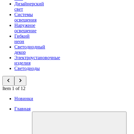
Дизайнерский
свет
Системы
освещения
Наружное
освещение
Гибкий
неон
Светодиодный
декор
Электроустановочные
изделия
Светодиоды
Item 1 of 12
Новинки
Главная