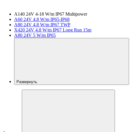
A140 24V 4-18 W/m IP67 Multipower
A60 24V 4.8 W/m IP65-IP68
A80 24V 4.8 W/m IP67 TWP
X420 24V 4.8 W/m IP67 Long Run 15m
A80 24V 5 W/m IP65
Развернуть