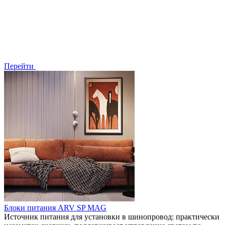
Перейти
Блоки питания ARV SP MAG
Источник питания для установки в шинопровод: практически