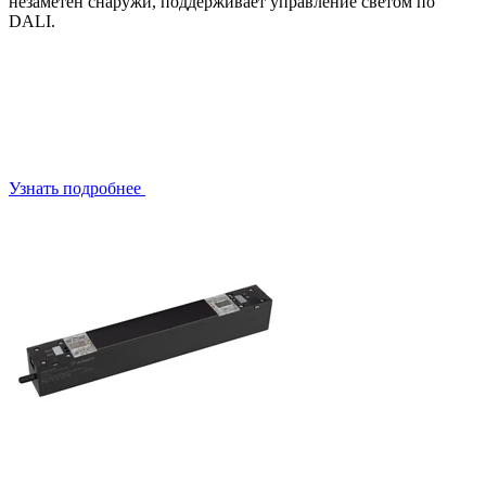
незаметен снаружи, поддерживает управление светом по
DALI.
Узнать подробнее