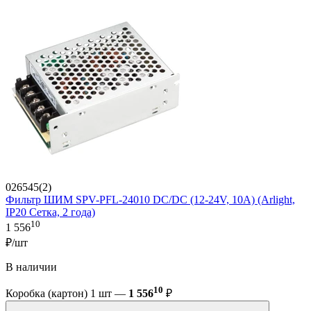
026545(2)
Фильтр ШИМ SPV-PFL-24010 DC/DC (12-24V, 10A) (Arlight,
IP20 Сетка, 2 года)
10
1 556
₽/шт
В наличии
10
Коробка (картон) 1 шт —
1 556
₽