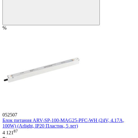
%
052507
Блок питания ARV-SP-100-MAG25-PFC-WH (24V, 4.17A,
100W) (Arlight, IP20 Пластик, 5 лет)
87
4 121