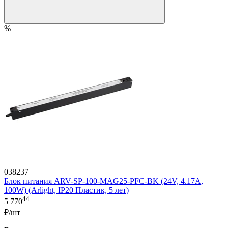
%
038237
Блок питания ARV-SP-100-MAG25-PFC-BK (24V, 4.17A,
100W) (Arlight, IP20 Пластик, 5 лет)
44
5 770
₽/шт