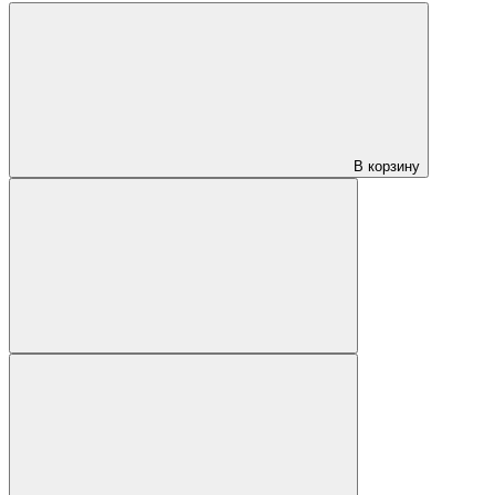
В корзину