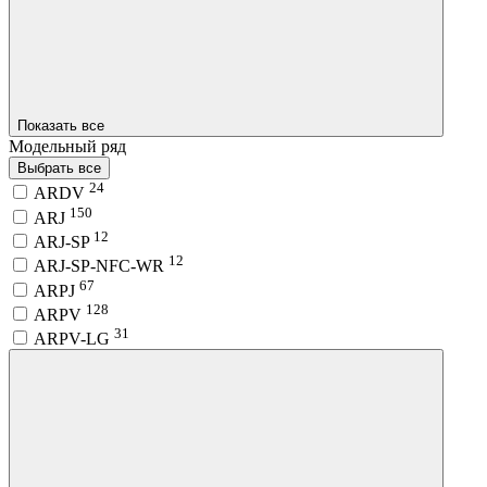
Показать все
Модельный ряд
Выбрать все
24
ARDV
150
ARJ
12
ARJ-SP
12
ARJ-SP-NFC-WR
67
ARPJ
128
ARPV
31
ARPV-LG