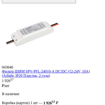
043646
Фильтр ШИМ SPV-PFL-24010-A DC/DC (12-24V, 10A)
(Arlight, IP20 Пластик, 2 года)
57
1 926
₽/шт
В наличии
57
Коробка (картон) 1 шт —
1 926
₽