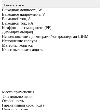
Показать все
Выходная мощность, W
Выходное напряжение, V
Выходной ток, A
Выходной ток, мA
Коэффициент мощности (PF)
Диммируемый(ая)
Использование с диммерами/контроллерами ШИМ
Исполнение корпуса
Материал корпуса
Класс пылевлагозащиты
Место применения
Тип подключения
Особенность
Гарантийный срок, год(а)
Цвет покрытия