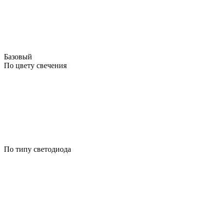
Базовый
По цвету свечения
По типу светодиода