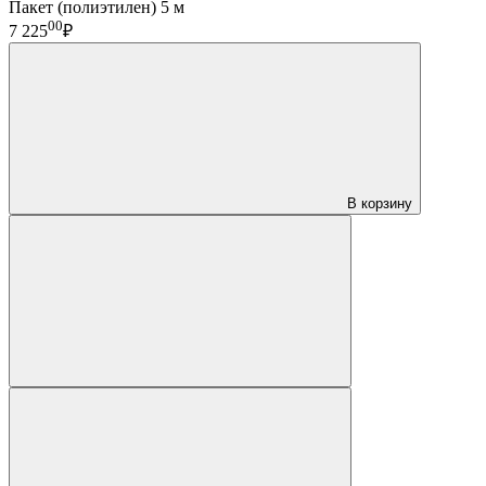
Пакет (полиэтилен) 5 м
00
7 225
₽
В корзину