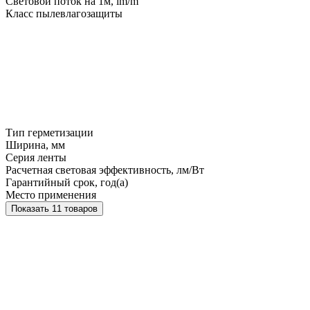
Световой поток на 1м, lm/m
Класс пылевлагозащиты
Тип герметизации
Ширина, мм
Серия ленты
Расчетная световая эффективность, лм/Вт
Гарантийный срок, год(а)
Место применения
Показать 11 товаров