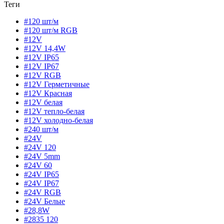
Теги
#120 шт/м
#120 шт/м RGB
#12V
#12V 14,4W
#12V IP65
#12V IP67
#12V RGB
#12V Герметичные
#12V Красная
#12V белая
#12V тепло-белая
#12V холодно-белая
#240 шт/м
#24V
#24V 120
#24V 5mm
#24V 60
#24V IP65
#24V IP67
#24V RGB
#24V Белые
#28,8W
#2835 120