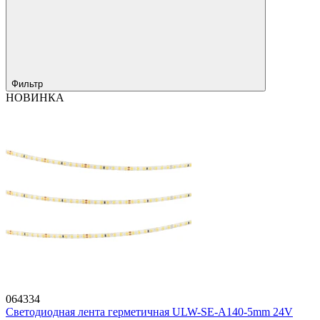
Фильтр
НОВИНКА
064334
Светодиодная лента герметичная ULW-SE-A140-5mm 24V