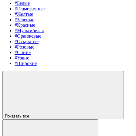
#Белые
#Герметичные
#Желтые
#Зеленые
#Красные
#Мультибелая
#Оранжевые
#Открытые
#Розовые
#Синие
#Узкие
#Широкие
Показать все