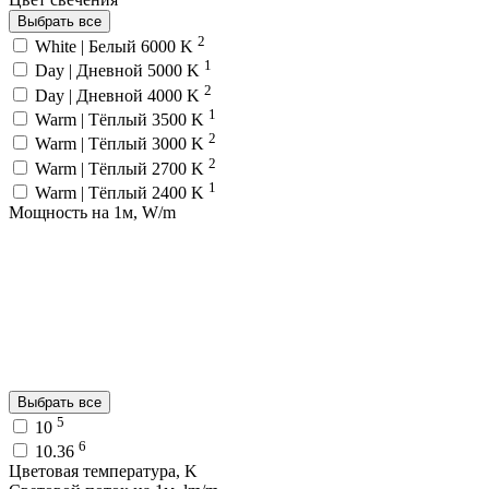
Выбрать все
2
White | Белый 6000 K
1
Day | Дневной 5000 K
2
Day | Дневной 4000 K
1
Warm | Тёплый 3500 K
2
Warm | Тёплый 3000 K
2
Warm | Тёплый 2700 K
1
Warm | Тёплый 2400 K
Мощность на 1м, W/m
Выбрать все
5
10
6
10.36
Цветовая температура, K