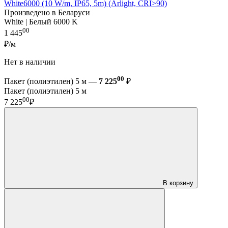
White6000 (10 W/m, IP65, 5m) (Arlight, CRI>90)
Произведено в Беларуси
White | Белый 6000 K
00
1 445
₽/м
Нет в наличии
00
Пакет (полиэтилен) 5 м —
7 225
₽
Пакет (полиэтилен) 5 м
00
7 225
₽
В корзину