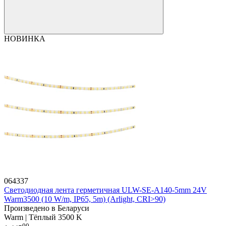
НОВИНКА
064337
Светодиодная лента герметичная ULW-SE-A140-5mm 24V
Warm3500 (10 W/m, IP65, 5m) (Arlight, CRI>90)
Произведено в Беларуси
Warm | Тёплый 3500 K
00