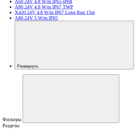
A60 24V 4.8 W/m IP65-IP68
A80 24V 4.8 W/m IP67 TWP
X420 24V 4.8 W/m IP67 Long Run 15m
A80 24V 5 W/m IP65
Развернуть
Фильтры
Разделы