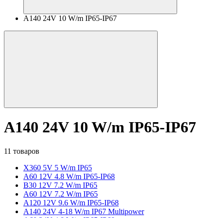
A140 24V 10 W/m IP65-IP67
A140 24V 10 W/m IP65-IP67
11 товаров
X360 5V 5 W/m IP65
A60 12V 4.8 W/m IP65-IP68
B30 12V 7.2 W/m IP65
A60 12V 7.2 W/m IP65
A120 12V 9.6 W/m IP65-IP68
A140 24V 4-18 W/m IP67 Multipower