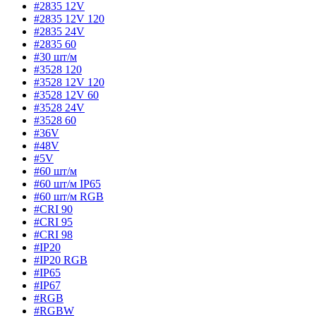
#2835 12V
#2835 12V 120
#2835 24V
#2835 60
#30 шт/м
#3528 120
#3528 12V 120
#3528 12V 60
#3528 24V
#3528 60
#36V
#48V
#5V
#60 шт/м
#60 шт/м IP65
#60 шт/м RGB
#CRI 90
#CRI 95
#CRI 98
#IP20
#IP20 RGB
#IP65
#IP67
#RGB
#RGBW