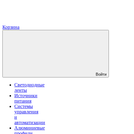
Корзина
Войти
Светодиодные
ленты
Источники
питания
Системы
управления
и
автоматизации
Алюминиевые
профили