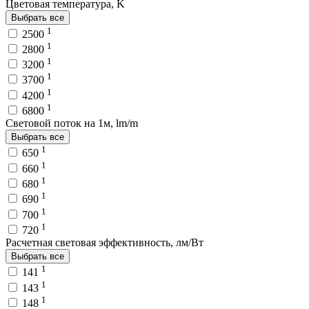
Цветовая температура, K
Выбрать все
1
2500
1
2800
1
3200
1
3700
1
4200
1
6800
Световой поток на 1м, lm/m
Выбрать все
1
650
1
660
1
680
1
690
1
700
1
720
Расчетная световая эффективность, лм/Вт
Выбрать все
1
141
1
143
1
148