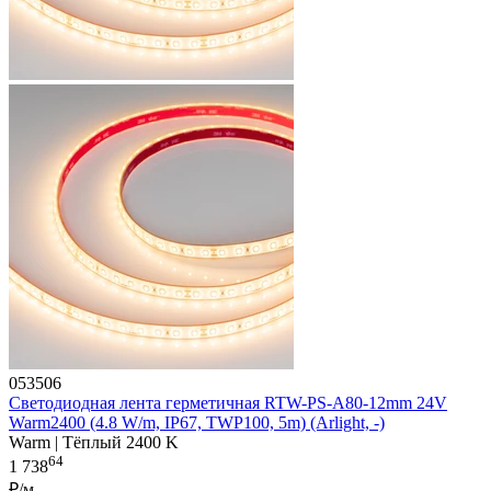
053506
Светодиодная лента герметичная RTW-PS-A80-12mm 24V
Warm2400 (4.8 W/m, IP67, TWP100, 5m) (Arlight, -)
Warm | Тёплый 2400 K
64
1 738
₽/м