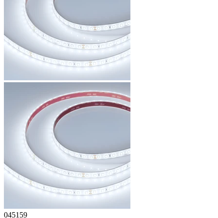
045159