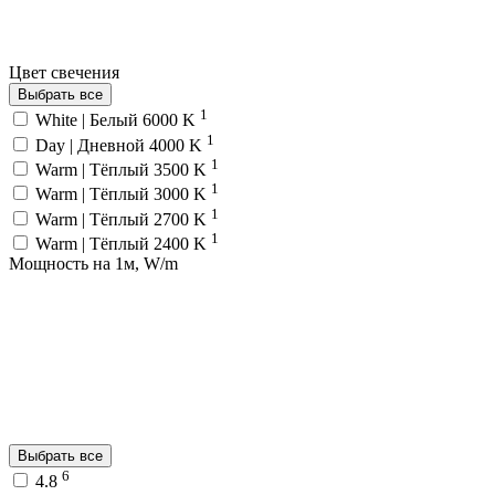
Цвет свечения
Выбрать все
1
White | Белый 6000 K
1
Day | Дневной 4000 K
1
Warm | Тёплый 3500 K
1
Warm | Тёплый 3000 K
1
Warm | Тёплый 2700 K
1
Warm | Тёплый 2400 K
Мощность на 1м, W/m
Выбрать все
6
4.8