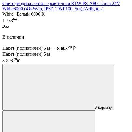
Светодиодная лента герметичная RTW-PS-A80-12mm 24V
White6000 (4.8 W/m, IP67, TWP100, 5m) (Arlight, -)
White | Белый 6000 K
64
1 738
₽/м
В наличии
20
Пакет (полиэтилен) 5 м —
8 693
₽
Пакет (полиэтилен) 5 м
20
8 693
₽
В корзину