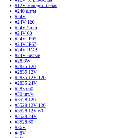
#12V холодно-белая
#240 шт/м
#24V
#24V 120
#24V 5mm
#24V 60
#24V IP65
#24V IP67
#24V RGB
#24V Белые
#28,8W
#2835 120
#2835 12V
#2835 12V 120
#2835 24V
#2835 60
#30 шт/м
#3528 120
#3528 12V 120
#3528 12V 60
#3528 24V
#3528 60
#36V
#48V