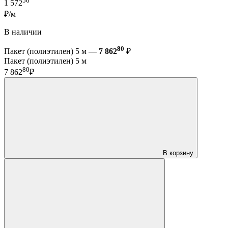
56
1 572
₽/м
В наличии
80
Пакет (полиэтилен) 5 м —
7 862
₽
Пакет (полиэтилен) 5 м
80
7 862
₽
В корзину