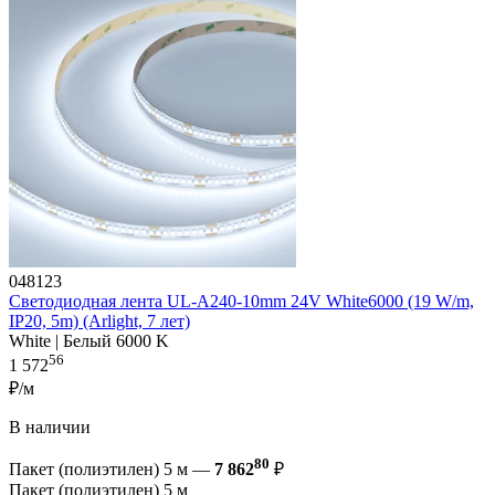
048123
Светодиодная лента UL-A240-10mm 24V White6000 (19 W/m,
IP20, 5m) (Arlight, 7 лет)
White | Белый 6000 K
56
1 572
₽/м
В наличии
80
Пакет (полиэтилен) 5 м —
7 862
₽
Пакет (полиэтилен) 5 м