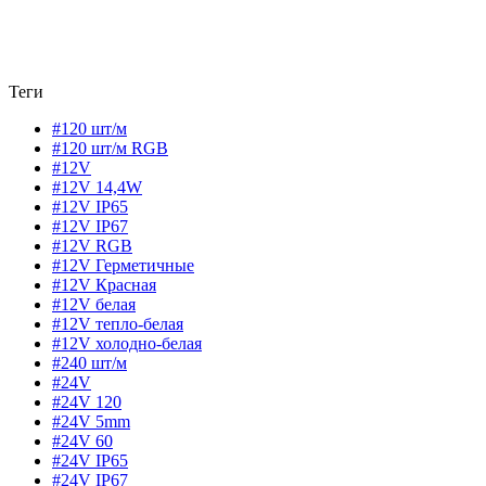
Теги
#120 шт/м
#120 шт/м RGB
#12V
#12V 14,4W
#12V IP65
#12V IP67
#12V RGB
#12V Герметичные
#12V Красная
#12V белая
#12V тепло-белая
#12V холодно-белая
#240 шт/м
#24V
#24V 120
#24V 5mm
#24V 60
#24V IP65
#24V IP67