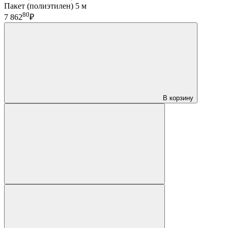
Пакет (полиэтилен) 5 м
80
7 862
₽
В корзину