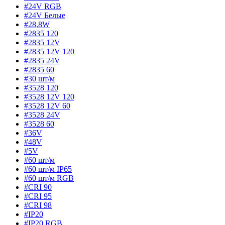
#24V RGB
#24V Белые
#28,8W
#2835 120
#2835 12V
#2835 12V 120
#2835 24V
#2835 60
#30 шт/м
#3528 120
#3528 12V 120
#3528 12V 60
#3528 24V
#3528 60
#36V
#48V
#5V
#60 шт/м
#60 шт/м IP65
#60 шт/м RGB
#CRI 90
#CRI 95
#CRI 98
#IP20
#IP20 RGB