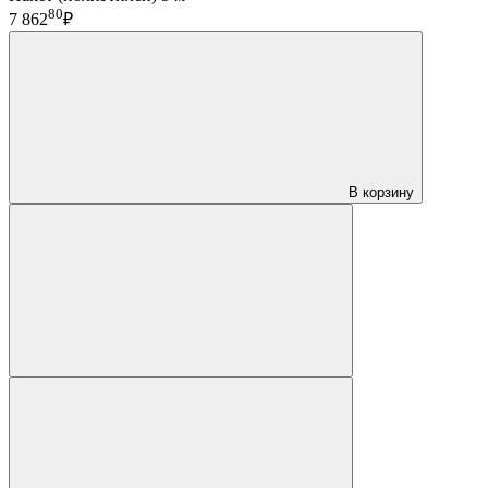
80
7 862
₽
В корзину