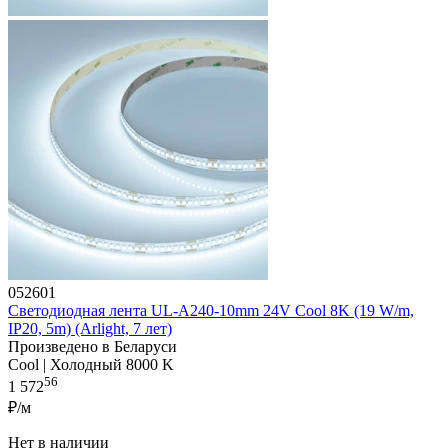
052601
Светодиодная лента UL-A240-10mm 24V Cool 8K (19 W/m,
IP20, 5m) (Arlight, 7 лет)
Произведено в Беларуси
Cool | Холодный 8000 K
56
1 572
₽/м
Нет в наличии