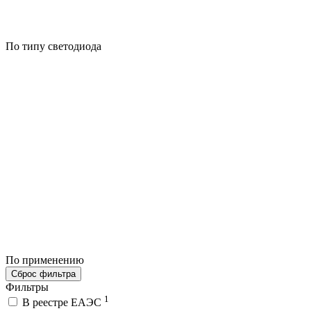
По типу светодиода
По применению
Сброс фильтра
Фильтры
1
В реестре ЕАЭС