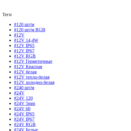
Теги
#120 шт/м
#120 шт/м RGB
#12V
#12V 14,4W
#12V IP65
#12V IP67
#12V RGB
#12V Герметичные
#12V Красная
#12V белая
#12V тепло-белая
#12V холодно-белая
#240 шт/м
#24V
#24V 120
#24V 5mm
#24V 60
#24V IP65
#24V IP67
#24V RGB
#24V Белые