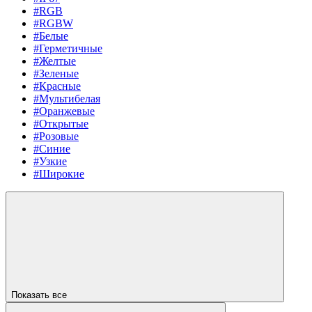
#RGB
#RGBW
#Белые
#Герметичные
#Желтые
#Зеленые
#Красные
#Мультибелая
#Оранжевые
#Открытые
#Розовые
#Синие
#Узкие
#Широкие
Показать все