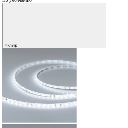
По умолчанию
Фильтр