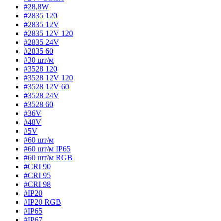
#28,8W
#2835 120
#2835 12V
#2835 12V 120
#2835 24V
#2835 60
#30 шт/м
#3528 120
#3528 12V 120
#3528 12V 60
#3528 24V
#3528 60
#36V
#48V
#5V
#60 шт/м
#60 шт/м IP65
#60 шт/м RGB
#CRI 90
#CRI 95
#CRI 98
#IP20
#IP20 RGB
#IP65
#IP67