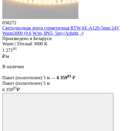
058272
Светодиодная лента герметичная RTW-SE-A120-5mm 24V
Warm3000 (9.6 W/m, IP65, 5m) (Arlight, -)
Произведено в Беларуси
Warm | Тёплый 3000 K
81
1 271
₽/м
В наличии
05
Пакет (полиэтилен) 5 м —
6 359
₽
Пакет (полиэтилен) 5 м
05
6 359
₽