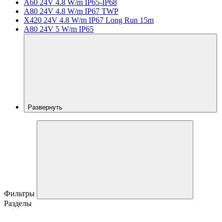
A60 24V 4.8 W/m IP65-IP68
A80 24V 4.8 W/m IP67 TWP
X420 24V 4.8 W/m IP67 Long Run 15m
A80 24V 5 W/m IP65
Развернуть
Фильтры
Разделы