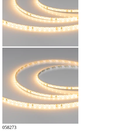
058273