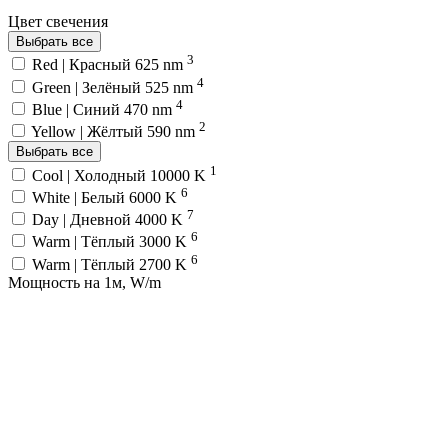
Цвет свечения
Выбрать все
3
Red | Красный 625 nm
4
Green | Зелёный 525 nm
4
Blue | Синий 470 nm
2
Yellow | Жёлтый 590 nm
Выбрать все
1
Cool | Холодный 10000 K
6
White | Белый 6000 K
7
Day | Дневной 4000 K
6
Warm | Тёплый 3000 K
6
Warm | Тёплый 2700 K
Мощность на 1м, W/m