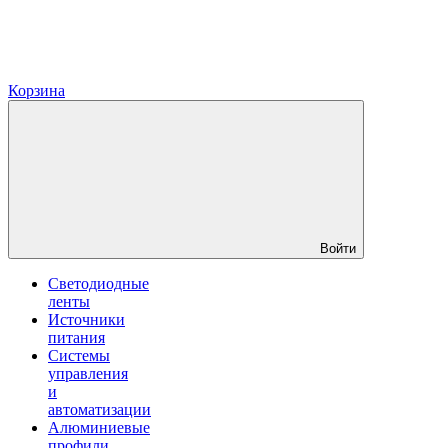
Корзина
Войти
Светодиодные
ленты
Источники
питания
Системы
управления
и
автоматизации
Алюминиевые
профили