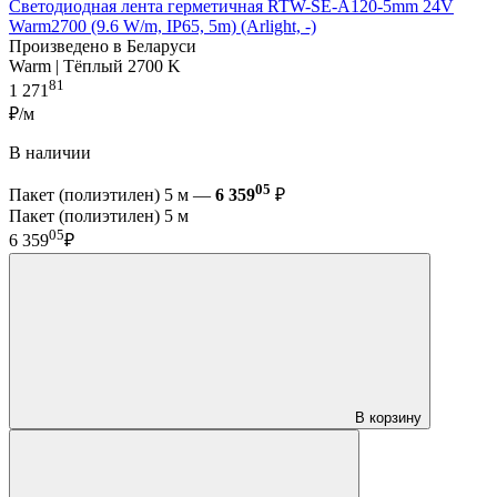
Светодиодная лента герметичная RTW-SE-A120-5mm 24V
Warm2700 (9.6 W/m, IP65, 5m) (Arlight, -)
Произведено в Беларуси
Warm | Тёплый 2700 K
81
1 271
₽/м
В наличии
05
Пакет (полиэтилен) 5 м —
6 359
₽
Пакет (полиэтилен) 5 м
05
6 359
₽
В корзину