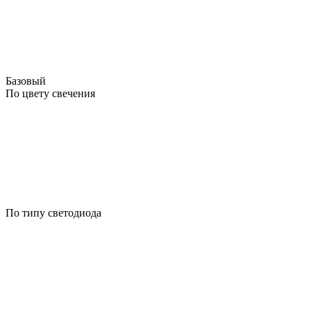
Базовый
По цвету свечения
По типу светодиода