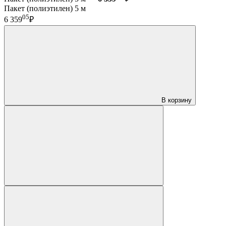
Пакет (полиэтилен) 5 м
05
6 359
₽
В корзину