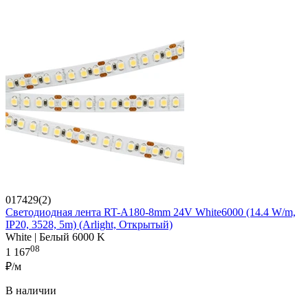
017429(2)
Светодиодная лента RT-A180-8mm 24V White6000 (14.4 W/m,
IP20, 3528, 5m) (Arlight, Открытый)
White | Белый 6000 K
08
1 167
₽/м
В наличии