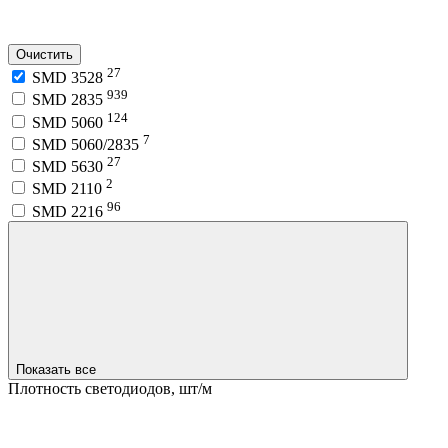
Очистить
27
SMD 3528
939
SMD 2835
124
SMD 5060
7
SMD 5060/2835
27
SMD 5630
2
SMD 2110
96
SMD 2216
Показать все
Плотность светодиодов, шт/м