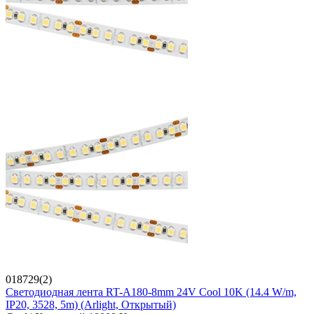
018729(2)
Светодиодная лента RT-A180-8mm 24V Cool 10K (14.4 W/m,
IP20, 3528, 5m) (Arlight, Открытый)