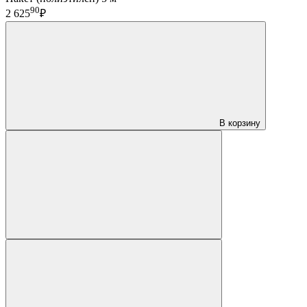
90
2 625
₽
В корзину