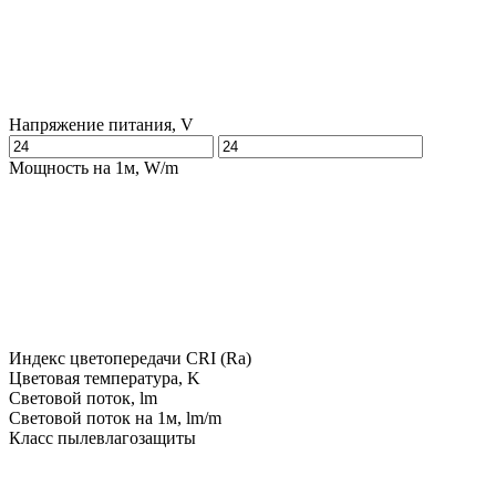
Напряжение питания, V
Мощность на 1м, W/m
Индекс цветопередачи CRI (Ra)
Цветовая температура, K
Световой поток, lm
Световой поток на 1м, lm/m
Класс пылевлагозащиты