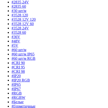
#2835 24V
#2835 60
#30 шт/м
#3528 120
#3528 12V 120
#3528 12V 60
#3528 24V
#3528 60
#36V
#48V
#5V
#60 шт/м
#60 шт/м IP65
#60 шт/м RGB
#CRI 90
#CRI 95
#CRI 98
#IP20
#IP20 RGB
#IP65
#IP67
#RGB
#RGBW
#Белые
#Герметичные