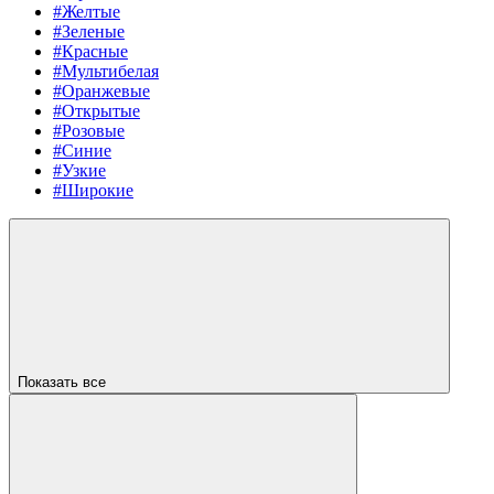
#Желтые
#Зеленые
#Красные
#Мультибелая
#Оранжевые
#Открытые
#Розовые
#Синие
#Узкие
#Широкие
Показать все