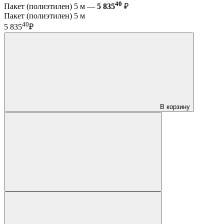
40
Пакет (полиэтилен) 5 м —
5 835
₽
Пакет (полиэтилен) 5 м
40
5 835
₽
В корзину