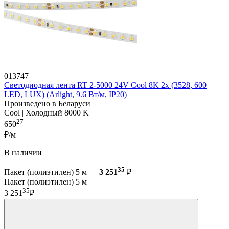
013747
Светодиодная лента RT 2-5000 24V Cool 8K 2x (3528, 600
LED, LUX) (Arlight, 9.6 Вт/м, IP20)
Произведено в Беларуси
Cool | Холодный 8000 K
27
650
₽/м
В наличии
35
Пакет (полиэтилен) 5 м —
3 251
₽
Пакет (полиэтилен) 5 м
35
3 251
₽