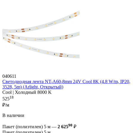
040611
Светодиодная лента NT-A60-8mm 24V Cool 8K (4.8 W/m, IP20,
3528, 5m) (Arlight, Открытый)
Cool | Холодный 8000 K
18
525
₽/м
В наличии
90
Пакет (полиэтилен) 5 м —
2 625
₽
Пакет (полиэтилен) 5 м