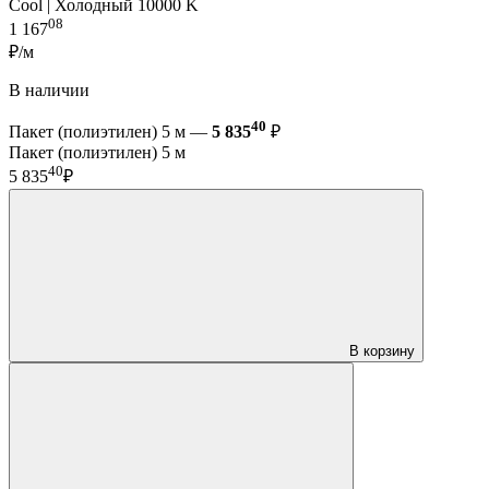
Cool | Холодный 10000 K
08
1 167
₽/м
В наличии
40
Пакет (полиэтилен) 5 м —
5 835
₽
Пакет (полиэтилен) 5 м
40
5 835
₽
В корзину