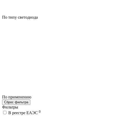
По типу светодиода
По применению
Сброс фильтра
Фильтры
0
В реестре ЕАЭС