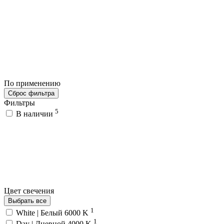
По применению
Сброс фильтра
Фильтры
5
В наличии
Цвет свечения
Выбрать все
1
White | Белый 6000 K
1
Day | Дневной 4000 K