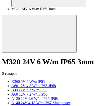
M320 24V 6 W/m IP65 3mm
M320 24V 6 W/m IP65 3mm
6 товаров
X360 5V 5 W/m IP65
A60 12V 4.8 W/m IP65-IP68
B30 12V 7.2 W/m IP65
A60 12V 7.2 W/m IP65
A120 12V 9.6 W/m IP65-IP68
A140 24V 4-18 W/m IP67 Multipower