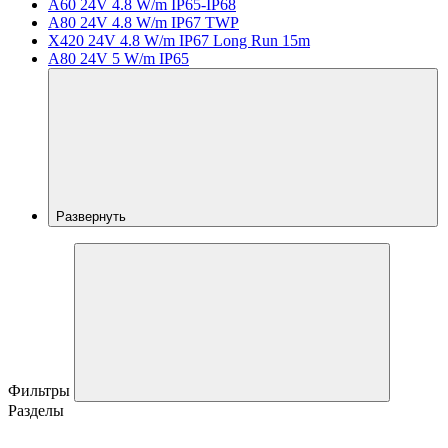
A60 24V 4.8 W/m IP65-IP68
A80 24V 4.8 W/m IP67 TWP
X420 24V 4.8 W/m IP67 Long Run 15m
A80 24V 5 W/m IP65
Развернуть
Фильтры
Разделы