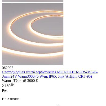
062002
Светодиодная лента герметичная MICROLED-SEW-M320-
3mm 24V Warm3000 (6 W/m, IP65, 5m) (Arlight, CRI>90)
Warm | Тёплый 3000 K
59
2 160
₽/м
В наличии