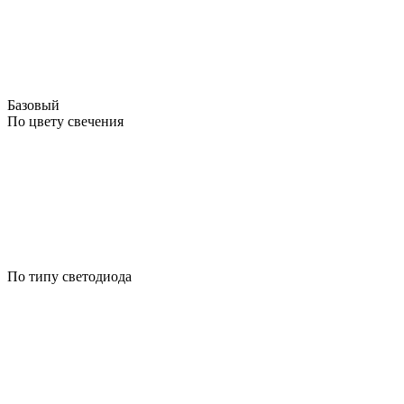
Базовый
По цвету свечения
По типу светодиода