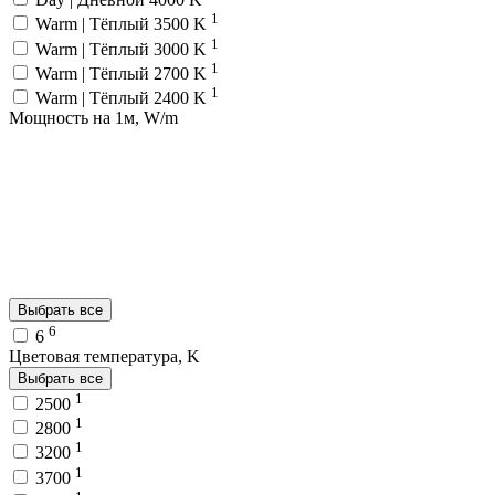
1
Warm | Тёплый 3500 K
1
Warm | Тёплый 3000 K
1
Warm | Тёплый 2700 K
1
Warm | Тёплый 2400 K
Мощность на 1м, W/m
Выбрать все
6
6
Цветовая температура, K
Выбрать все
1
2500
1
2800
1
3200
1
3700