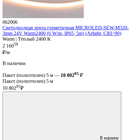
062006
Светодиодная лента герметичная MICROLED-SEW-M320-
3mm 24V Warm2400 (6 W/m, IP65, 5m) (Arlight, CRI>90)
Warm | Тёплый 2400 K
59
2 160
₽/м
В наличии
95
Пакет (полиэтилен) 5 м —
10 802
₽
Пакет (полиэтилен) 5 м
95
10 802
₽
В корзину