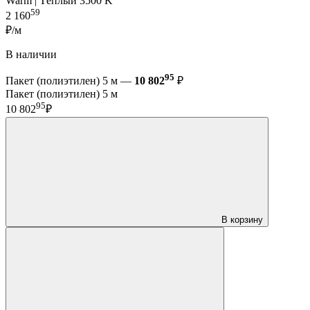
Warm | Тёплый 3500 K
59
2 160
₽/м
В наличии
95
Пакет (полиэтилен) 5 м —
10 802
₽
Пакет (полиэтилен) 5 м
95
10 802
₽
В корзину