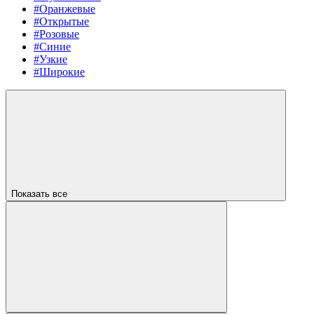
#Оранжевые
#Открытые
#Розовые
#Синие
#Узкие
#Широкие
Показать все