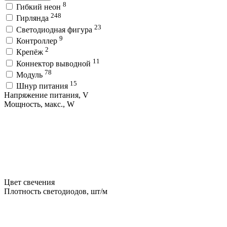
8
Гибкий неон
248
Гирлянда
23
Светодиодная фигура
9
Контроллер
2
Крепёж
11
Коннектор выводной
78
Модуль
15
Шнур питания
Напряжение питания, V
Мощность, макс., W
Цвет свечения
Плотность светодиодов, шт/м