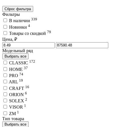
Сброс фильтра
Фильтры
339
В наличии
4
Новинки
79
Товары со скидкой
Цена, ₽
Модельный ряд
Выбрать все
172
CLASSIC
37
HOME
74
PRO
19
ARL
16
CRAFT
6
ORION
2
SOLEX
1
VISOR
1
ZM
Тип товара
Выбрать все