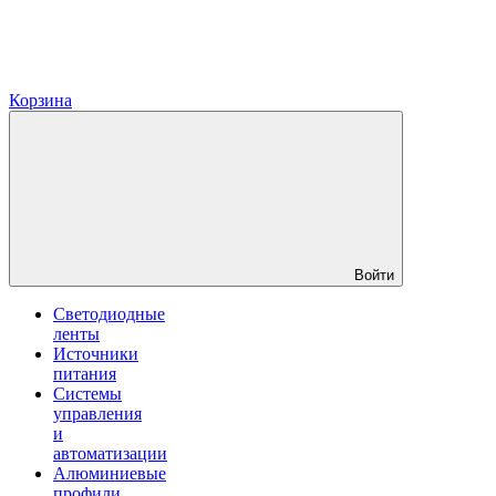
Корзина
Войти
Светодиодные
ленты
Источники
питания
Системы
управления
и
автоматизации
Алюминиевые
профили