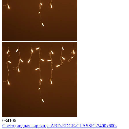
034106
Светодиодная гирлянда ARD-EDGE-CLASSIC-2400x600-