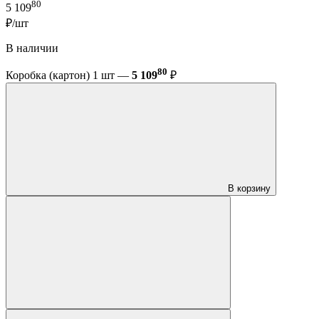
80
5 109
₽/шт
В наличии
80
Коробка (картон) 1 шт —
5 109
₽
В корзину