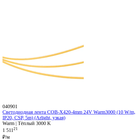
040901
Светодиодная лента COB-X420-4mm 24V Warm3000 (10 W/m,
IP20, CSP, 5m) (Arlight, узкая)
Warm | Тёплый 3000 K
21
1 511
₽/м