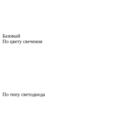
Базовый
По цвету свечения
По типу светодиода