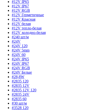
#12V IP65
#12V IP67
#12V RGB
#12V Герметичные
#12V Красная
#12V белая
#12V тепло-белая
#12V холодно-белая
#240 шт/м
#24V
#24V 120
#24V 5mm
#24V 60
#24V IP65
#24V IP67
#24V RGB
#24V Белые
#28,8W
#2835 120
#2835 12V
#2835 12V 120
#2835 24V
#2835 60
#30 шт/м
#3528 120