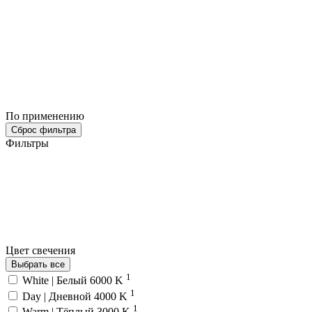
По применению
Сброс фильтра
Фильтры
Цвет свечения
Выбрать все
1
White | Белый 6000 K
1
Day | Дневной 4000 K
1
Warm | Тёплый 3000 K