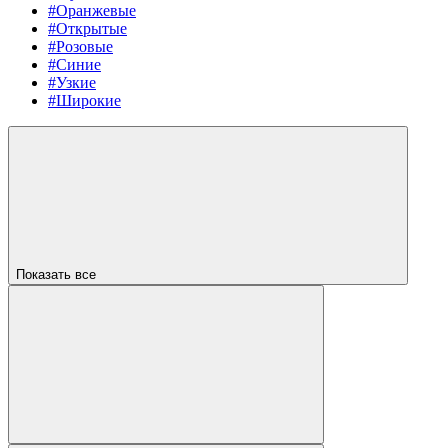
#Оранжевые
#Открытые
#Розовые
#Синие
#Узкие
#Широкие
Показать все