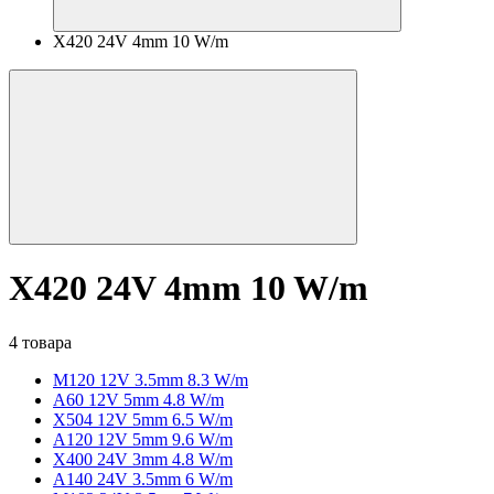
X420 24V 4mm 10 W/m
X420 24V 4mm 10 W/m
4 товара
M120 12V 3.5mm 8.3 W/m
A60 12V 5mm 4.8 W/m
X504 12V 5mm 6.5 W/m
A120 12V 5mm 9.6 W/m
X400 24V 3mm 4.8 W/m
A140 24V 3.5mm 6 W/m