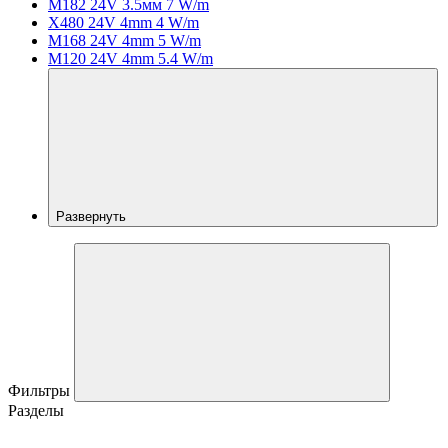
M182 24V 3.5мм 7 W/m
X480 24V 4mm 4 W/m
M168 24V 4mm 5 W/m
M120 24V 4mm 5.4 W/m
Развернуть
Фильтры
Разделы