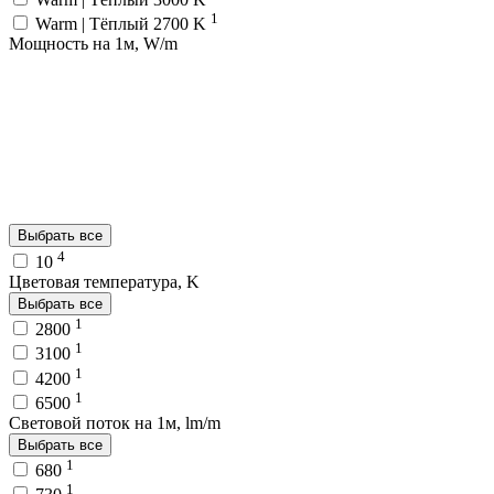
1
Warm | Тёплый 2700 K
Мощность на 1м, W/m
Выбрать все
4
10
Цветовая температура, K
Выбрать все
1
2800
1
3100
1
4200
1
6500
Световой поток на 1м, lm/m
Выбрать все
1
680
1