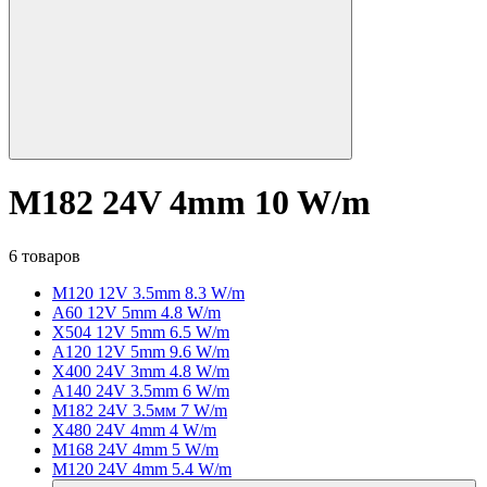
M182 24V 4mm 10 W/m
6 товаров
M120 12V 3.5mm 8.3 W/m
A60 12V 5mm 4.8 W/m
X504 12V 5mm 6.5 W/m
A120 12V 5mm 9.6 W/m
X400 24V 3mm 4.8 W/m
A140 24V 3.5mm 6 W/m
M182 24V 3.5мм 7 W/m
X480 24V 4mm 4 W/m
M168 24V 4mm 5 W/m
M120 24V 4mm 5.4 W/m