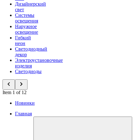
Дизайнерский
свет
Системы
освещения
Наружное
освещение
Гибкий
неон
Светодиодный
декор
Электроустановочные
изделия
Светодиоды
Item 1 of 12
Новинки
Главная