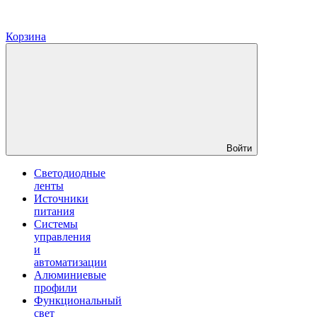
Корзина
Войти
Светодиодные
ленты
Источники
питания
Системы
управления
и
автоматизации
Алюминиевые
профили
Функциональный
свет