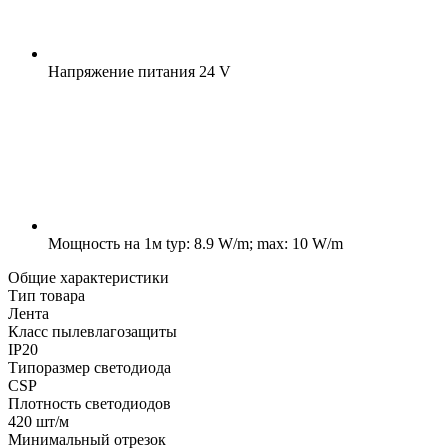
Напряжение питания
24 V
Мощность на 1м
typ: 8.9 W/m; max: 10 W/m
Общие характеристики
Тип товара
Лента
Класс пылевлагозащиты
IP20
Типоразмер светодиода
CSP
Плотность светодиодов
420 шт/м
Минимальный отрезок