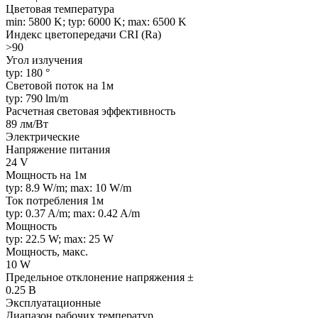
Цветовая температура
min: 5800 K; typ: 6000 K; max: 6500 K
Индекс цветопередачи CRI (Ra)
>90
Угол излучения
typ: 180 °
Световой поток на 1м
typ: 790 lm/m
Расчетная световая эффективность
89 лм/Вт
Электрические
Напряжение питания
24 V
Мощность на 1м
typ: 8.9 W/m; max: 10 W/m
Ток потребления 1м
typ: 0.37 A/m; max: 0.42 A/m
Мощность
typ: 22.5 W; max: 25 W
Мощность, макс.
10 W
Предельное отклонение напряжения ±
0.25 В
Эксплуатационные
Диапазон рабочих температур