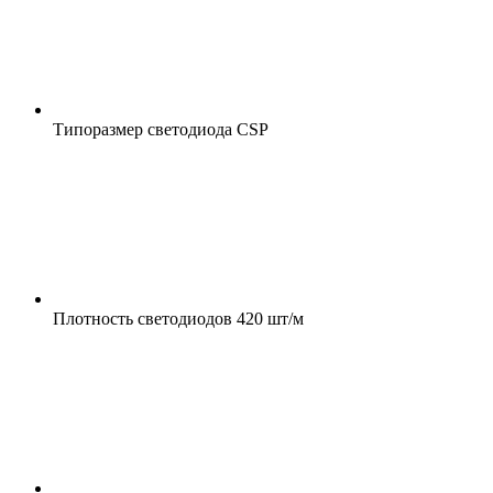
Типоразмер светодиода
CSP
Плотность светодиодов
420 шт/м