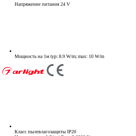
Напряжение питания
24 V
Мощность на 1м
typ: 8.9 W/m; max: 10 W/m
Класс пылевлагозащиты
IP20