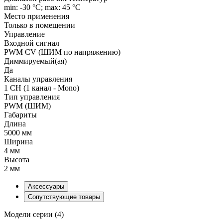
min: -30 °C; max: 45 °C
Место применения
Только в помещении
Управление
Входной сигнал
PWM СV (ШИМ по напряжению)
Диммируемый(ая)
Да
Каналы управления
1 CH (1 канал - Mono)
Тип управления
PWM (ШИМ)
Габариты
Длина
5000 мм
Ширина
4 мм
Высота
2 мм
Аксессуары
Сопутствующие товары
Модели серии (4)