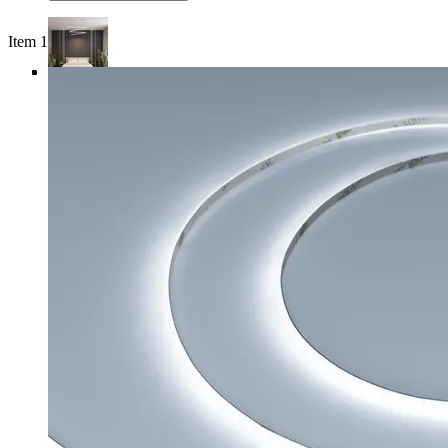
Item 1 of 4