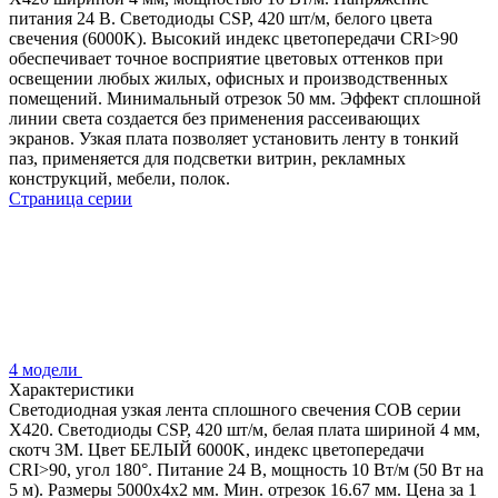
питания 24 В. Светодиоды CSP, 420 шт/м, белого цвета
свечения (6000K). Высокий индекс цветопередачи CRI>90
обеспечивает точное восприятие цветовых оттенков при
освещении любых жилых, офисных и производственных
помещений. Минимальный отрезок 50 мм. Эффект сплошной
линии света создается без применения рассеивающих
экранов. Узкая плата позволяет установить ленту в тонкий
паз, применяется для подсветки витрин, рекламных
конструкций, мебели, полок.
Страница серии
4 модели
Характеристики
Светодиодная узкая лента сплошного свечения COB серии
X420. Светодиоды CSP, 420 шт/м, белая плата шириной 4 мм,
скотч 3M. Цвет БЕЛЫЙ 6000K, индекс цветопередачи
CRI>90, угол 180°. Питание 24 В, мощность 10 Вт/м (50 Вт на
5 м). Размеры 5000х4х2 мм. Мин. отрезок 16.67 мм. Цена за 1