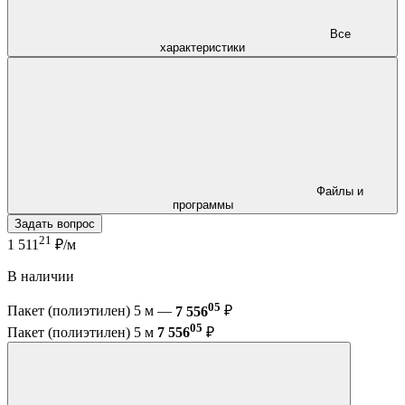
Все
характеристики
Файлы и
программы
Задать вопрос
21
1 511
₽/м
В наличии
05
Пакет (полиэтилен) 5 м —
7 556
₽
05
Пакет (полиэтилен) 5 м
7 556
₽