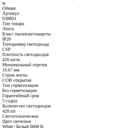
м.
Общие
Артикул
038803
Тип товара
Лента
Класс пылевлагозащиты
IP20
Типоразмер светодиода
CSP
Плотность светодиодов
420 шт/м
Минимальный отрезок
16.67 мм
Серия ленты
COB открытая
Тип герметизации
Без герметизации
Гарантийный срок
5 год(а)
Количество светодиодов
420 шт
Светотехнические
Цвет свечения
White | Белый 6000 K