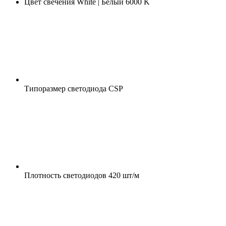
Цвет свечения
White | Белый 6000 K
Типоразмер светодиода
CSP
Плотность светодиодов
420 шт/м