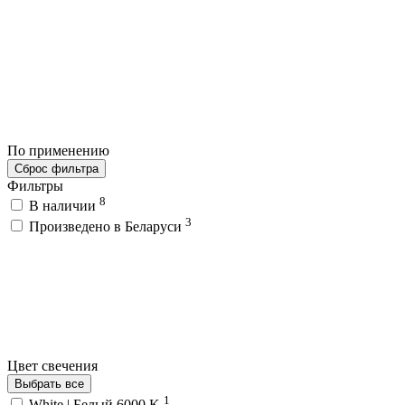
По применению
Сброс фильтра
Фильтры
8
В наличии
3
Произведено в Беларуси
Цвет свечения
Выбрать все
1
White | Белый 6000 K