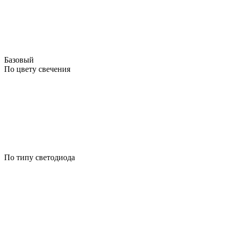
Базовый
По цвету свечения
По типу светодиода