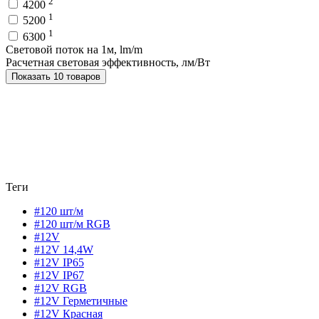
2
4200
1
5200
1
6300
Световой поток на 1м, lm/m
Расчетная световая эффективность, лм/Вт
Показать 10 товаров
Теги
#120 шт/м
#120 шт/м RGB
#12V
#12V 14,4W
#12V IP65
#12V IP67
#12V RGB
#12V Герметичные
#12V Красная