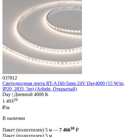
037812
Светодиодная лента RT-A160-5mm 24V Day4000 (15 W/m,
IP20, 2835, 5m) (Arlight, Открытый)
Day | Дневной 4000 K
26
1 493
₽/м
В наличии
30
Пакет (полиэтилен) 5 м —
7 466
₽
Пакет (полиэтилен) 5 м