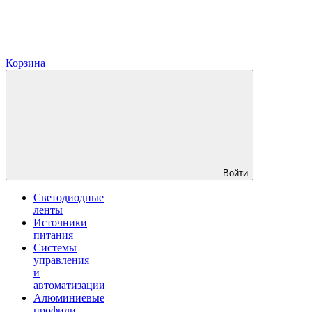
Корзина
Войти
Светодиодные
ленты
Источники
питания
Системы
управления
и
автоматизации
Алюминиевые
профили