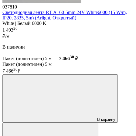
037810
Светодиодная лента RT-A160-5mm 24V White6000 (15 W/m,
IP20, 2835, 5m) (Arlight, Открытый)
White | Белый 6000 K
26
1 493
₽/м
В наличии
30
Пакет (полиэтилен) 5 м —
7 466
₽
Пакет (полиэтилен) 5 м
30
7 466
₽
В корзину