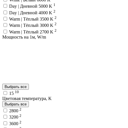
1
Day | Дневной 5000 K
2
Day | Дневной 4000 K
2
Warm | Тёплый 3500 K
2
Warm | Тёплый 3000 K
2
Warm | Тёплый 2700 K
Мощность на 1м, W/m
Выбрать все
10
15
Цветовая температура, K
Выбрать все
2
2800
2
3200
2
3600