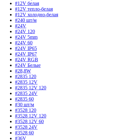
#12V белая
#12V тепло-белая
#12V холодно-белая
#240 шт/м
#24V
#24V 120
#24V 5mm
#24V 60
#24V IP65
#24V IP67
#24V RGB
#24V Белые
#28,8W
#2835 120
#2835 12V
#2835 12V 120
#2835 24V
#2835 60
#30 шт/м
#3528 120
#3528 12V 120
#3528 12V 60
#3528 24V
#3528 60
#36V