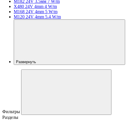
M182 24V 3.5мм 7 W/m
X480 24V 4mm 4 W/m
M168 24V 4mm 5 W/m
M120 24V 4mm 5.4 W/m
Развернуть
Фильтры
Разделы