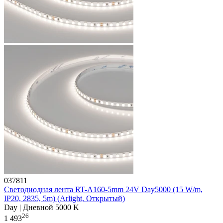
037811
Светодиодная лента RT-A160-5mm 24V Day5000 (15 W/m,
IP20, 2835, 5m) (Arlight, Открытый)
Day | Дневной 5000 K
26
1 493