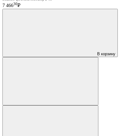
30
7 466
₽
В корзину