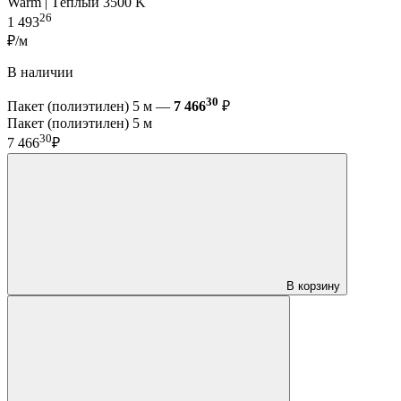
Warm | Тёплый 3500 K
26
1 493
₽/м
В наличии
30
Пакет (полиэтилен) 5 м —
7 466
₽
Пакет (полиэтилен) 5 м
30
7 466
₽
В корзину