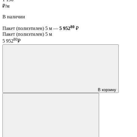
₽/м
В наличии
80
Пакет (полиэтилен) 5 м —
5 952
₽
Пакет (полиэтилен) 5 м
80
5 952
₽
В корзину