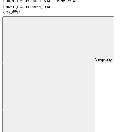
Пакет (полиэтилен) 5 м —
5 952
₽
Пакет (полиэтилен) 5 м
80
5 952
₽
В корзину