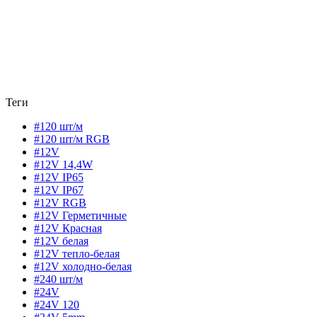
Теги
#120 шт/м
#120 шт/м RGB
#12V
#12V 14,4W
#12V IP65
#12V IP67
#12V RGB
#12V Герметичные
#12V Красная
#12V белая
#12V тепло-белая
#12V холодно-белая
#240 шт/м
#24V
#24V 120