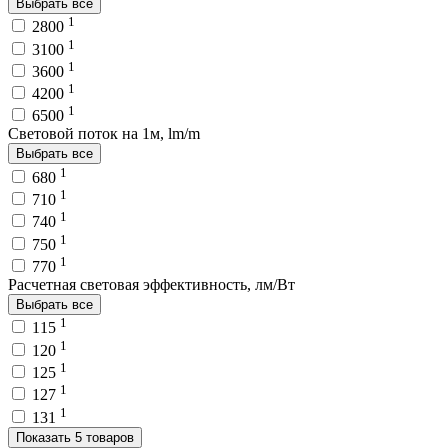
Выбрать все
1
2800
1
3100
1
3600
1
4200
1
6500
Световой поток на 1м, lm/m
Выбрать все
1
680
1
710
1
740
1
750
1
770
Расчетная световая эффективность, лм/Вт
Выбрать все
1
115
1
120
1
125
1
127
1
131
Показать 5 товаров