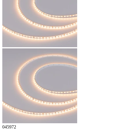
045972