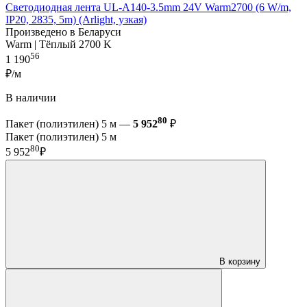
Светодиодная лента UL-A140-3.5mm 24V Warm2700 (6 W/m,
IP20, 2835, 5m) (Arlight, узкая)
Произведено в Беларуси
Warm | Тёплый 2700 K
56
1 190
₽/м
В наличии
80
Пакет (полиэтилен) 5 м —
5 952
₽
Пакет (полиэтилен) 5 м
80
5 952
₽
В корзину