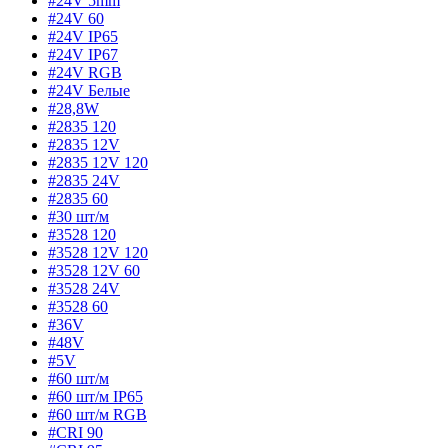
#24V 5mm
#24V 60
#24V IP65
#24V IP67
#24V RGB
#24V Белые
#28,8W
#2835 120
#2835 12V
#2835 12V 120
#2835 24V
#2835 60
#30 шт/м
#3528 120
#3528 12V 120
#3528 12V 60
#3528 24V
#3528 60
#36V
#48V
#5V
#60 шт/м
#60 шт/м IP65
#60 шт/м RGB
#CRI 90