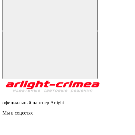
официальный партнер Arlight
Мы в соцсетях