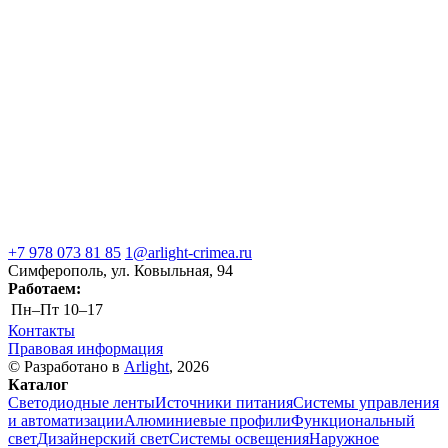
+7 978 073 81 85
1@arlight-crimea.ru
Симферополь, ул. Ковыльная, 94
Работаем:
Пн–Пт
10–17
Контакты
Правовая информация
© Разработано в
Arlight
, 2026
Каталог
Светодиодные ленты
Источники питания
Системы управления
и автоматизации
Алюминиевые профили
Функциональный
свет
Дизайнерский свет
Системы освещения
Наружное