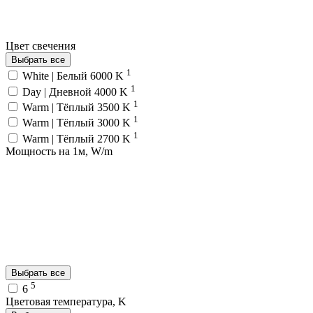
Цвет свечения
Выбрать все
1
White | Белый 6000 K
1
Day | Дневной 4000 K
1
Warm | Тёплый 3500 K
1
Warm | Тёплый 3000 K
1
Warm | Тёплый 2700 K
Мощность на 1м, W/m
Выбрать все
5
6
Цветовая температура, K