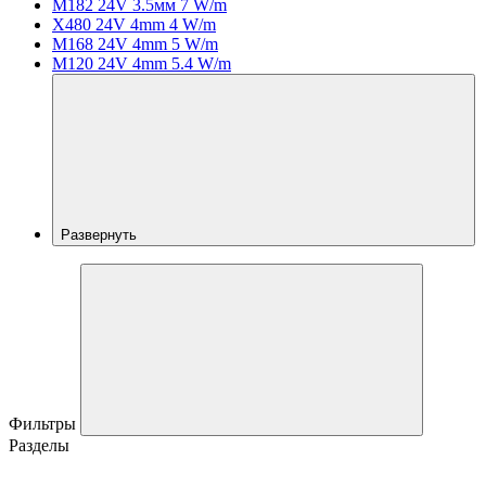
M182 24V 3.5мм 7 W/m
X480 24V 4mm 4 W/m
M168 24V 4mm 5 W/m
M120 24V 4mm 5.4 W/m
Развернуть
Фильтры
Разделы