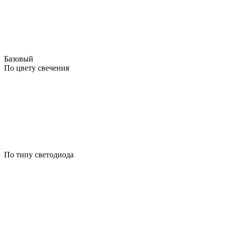
Базовый
По цвету свечения
По типу светодиода