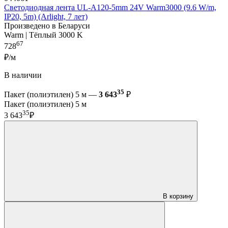
Светодиодная лента UL-A120-5mm 24V Warm3000 (9.6 W/m,
IP20, 5m) (Arlight, 7 лет)
Произведено в Беларуси
Warm | Тёплый 3000 K
67
728
₽/м
В наличии
35
Пакет (полиэтилен) 5 м —
3 643
₽
Пакет (полиэтилен) 5 м
35
3 643
₽
В корзину