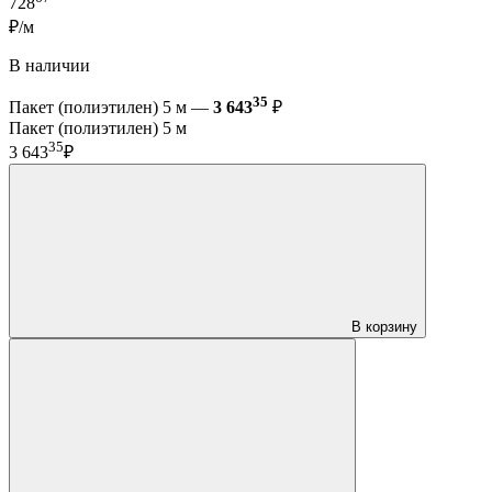
728
₽/м
В наличии
35
Пакет (полиэтилен) 5 м —
3 643
₽
Пакет (полиэтилен) 5 м
35
3 643
₽
В корзину