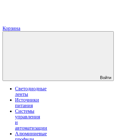
Корзина
Войти
Светодиодные
ленты
Источники
питания
Системы
управления
и
автоматизации
Алюминиевые
профили