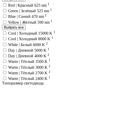
1
Red | Красный 625 nm
1
Green | Зелёный 525 nm
2
Blue | Синий 470 nm
1
Yellow | Жёлтый 590 nm
Выбрать все
1
Cool | Холодный 15000 K
1
Cool | Холодный 8000 K
2
White | Белый 6000 K
1
Day | Дневной 5000 K
2
Day | Дневной 4000 K
1
Warm | Тёплый 3500 K
2
Warm | Тёплый 3000 K
2
Warm | Тёплый 2700 K
1
Warm | Тёплый 2400 K
Типоразмер светодиода