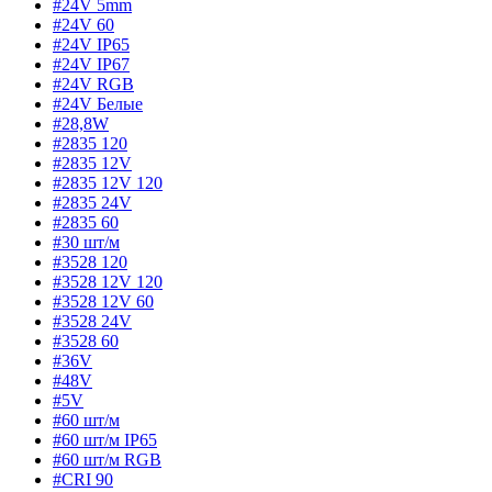
#24V 5mm
#24V 60
#24V IP65
#24V IP67
#24V RGB
#24V Белые
#28,8W
#2835 120
#2835 12V
#2835 12V 120
#2835 24V
#2835 60
#30 шт/м
#3528 120
#3528 12V 120
#3528 12V 60
#3528 24V
#3528 60
#36V
#48V
#5V
#60 шт/м
#60 шт/м IP65
#60 шт/м RGB
#CRI 90