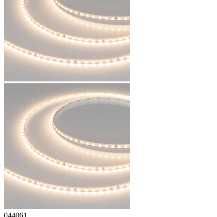
044061