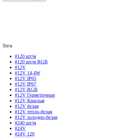
Теги
#120 шт/м
#120 шт/м RGB
#12V
#12V 14,4W
#12V IP65
#12V IP67
#12V RGB
#12V Герметичные
#12V Красная
#12V белая
#12V тепло-белая
#12V холодно-белая
#240 шт/м
#24V
#24V 120