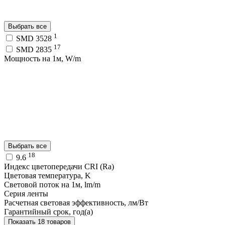
Выбрать все
1
SMD 3528
17
SMD 2835
Мощность на 1м, W/m
Выбрать все
18
9.6
Индекс цветопередачи CRI (Ra)
Цветовая температура, K
Световой поток на 1м, lm/m
Серия ленты
Расчетная световая эффективность, лм/Вт
Гарантийный срок, год(а)
Показать 18 товаров