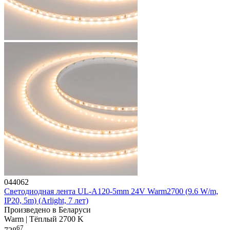
044062
Светодиодная лента UL-A120-5mm 24V Warm2700 (9.6 W/m,
IP20, 5m) (Arlight, 7 лет)
Произведено в Беларуси
Warm | Тёплый 2700 K
67