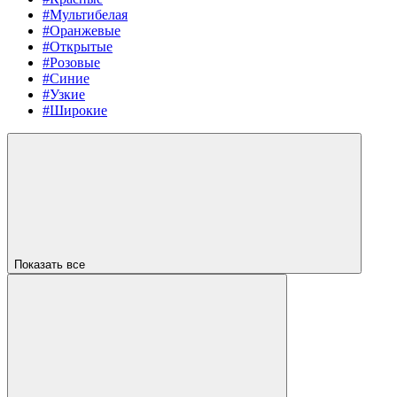
#Мультибелая
#Оранжевые
#Открытые
#Розовые
#Синие
#Узкие
#Широкие
Показать все