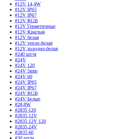
#12V 14,4W
#12V IP65
#12V IP67
#12V RGB
#12V Герметичные
#12V Красная
#12V белая
#12V тепло-белая
#12V холодно-белая
#240 шт/м
#24V
#24V 120
#24V 5mm
#24V 60
#24V IP65
#24V IP67
#24V RGB
#24V Белые
#28,8W
#2835 120
#2835 12V
#2835 12V 120
#2835 24V
#2835 60
#30 шт/м