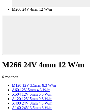
M266 24V 4mm 12 W/m
M266 24V 4mm 12 W/m
6 товаров
M120 12V 3.5mm 8.3 W/m
A60 12V 5mm 4.8 W/m
X504 12V 5mm 6.5 W/m
A120 12V 5mm 9.6 W/m
X400 24V 3mm 4.8 W/m
A140 24V 3.5mm 6 W/m