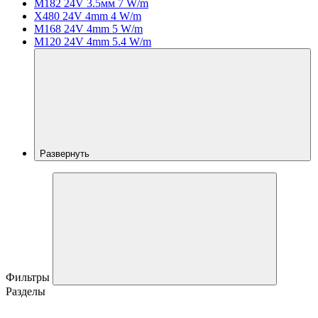
M182 24V 3.5мм 7 W/m
X480 24V 4mm 4 W/m
M168 24V 4mm 5 W/m
M120 24V 4mm 5.4 W/m
Развернуть
Фильтры
Разделы