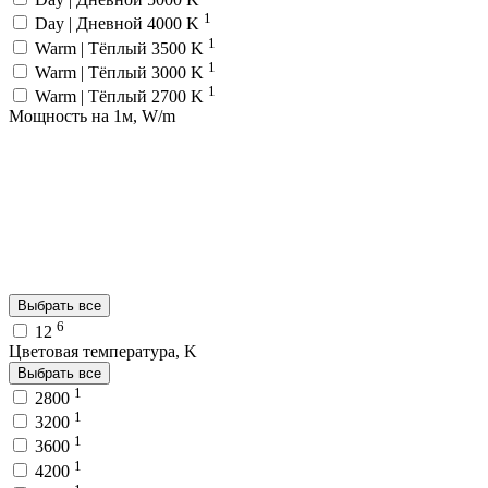
1
Day | Дневной 4000 K
1
Warm | Тёплый 3500 K
1
Warm | Тёплый 3000 K
1
Warm | Тёплый 2700 K
Мощность на 1м, W/m
Выбрать все
6
12
Цветовая температура, K
Выбрать все
1
2800
1
3200
1
3600
1
4200