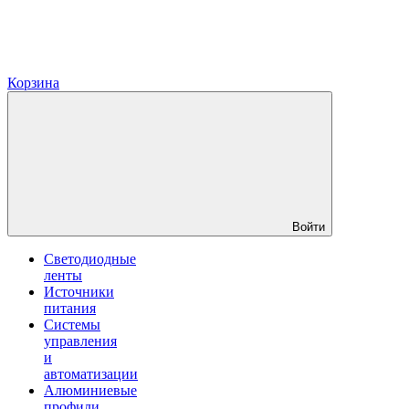
Корзина
Войти
Светодиодные
ленты
Источники
питания
Системы
управления
и
автоматизации
Алюминиевые
профили