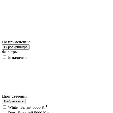
По применению
Сброс фильтра
Фильтры
5
В наличии
Цвет свечения
Выбрать все
1
White | Белый 6000 K
1
Day | Дневной 5000 K