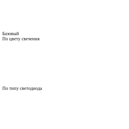
Базовый
По цвету свечения
По типу светодиода