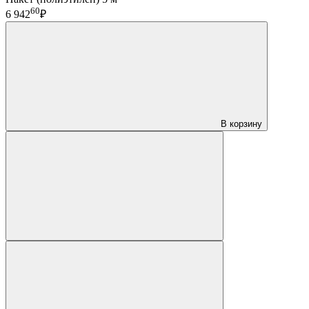
60
6 942
₽
В корзину