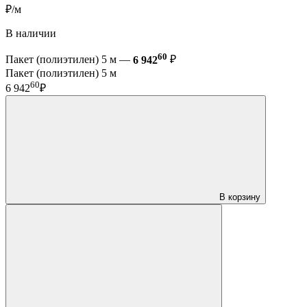
₽/м
В наличии
60
Пакет (полиэтилен) 5 м —
6 942
₽
Пакет (полиэтилен) 5 м
60
6 942
₽
В корзину