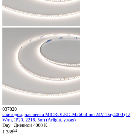
037820
Светодиодная лента MICROLED-M266-4mm 24V Day4000 (12
W/m, IP20, 2216, 5m) (Arlight, узкая)
Day | Дневной 4000 K
52
1 388