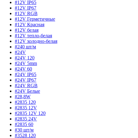
#12V IP65
#12V IP67
#12V RGB
#12V Герметичные
#12V Красная
#12V белая
#12V тепло-белая
#12V холодно-белая
#240 шт/м
#24V
#24V 120
#24V 5mm
#24V 60
#24V IP65
#24V IP67
#24V RGB
#24V Белые
#28,8W
#2835 120
#2835 12V
#2835 12V 120
#2835 24V
#2835 60
#30 шт/м
#3528 120