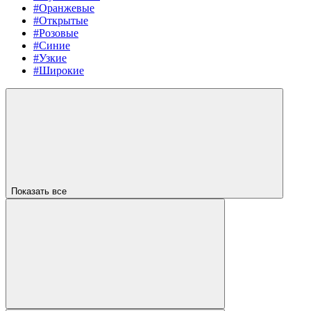
#Оранжевые
#Открытые
#Розовые
#Синие
#Узкие
#Широкие
Показать все