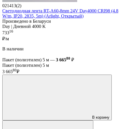
021413(2)
Светодиодная лента RT-A60-8mm 24V Day4000 CRI98 (4.8
W/m, IP20, 2835, 5m) (Arlight, Открытый)
Произведено в Беларуси
Day | Дневной 4000 K
16
733
₽/м
В наличии
80
Пакет (полиэтилен) 5 м —
3 665
₽
Пакет (полиэтилен) 5 м
80
3 665
₽
В корзину