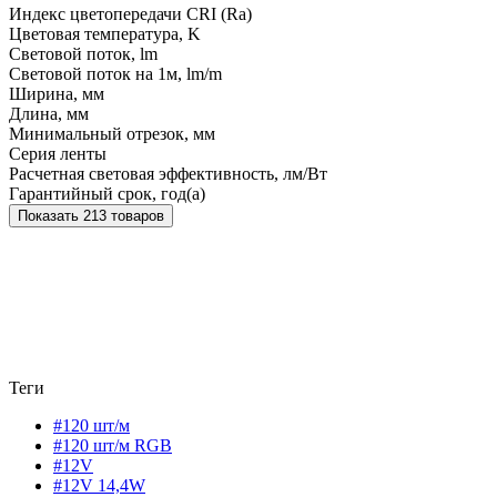
Индекс цветопередачи CRI (Ra)
Цветовая температура, K
Световой поток, lm
Световой поток на 1м, lm/m
Ширина, мм
Длина, мм
Минимальный отрезок, мм
Серия ленты
Расчетная световая эффективность, лм/Вт
Гарантийный срок, год(а)
Показать 213 товаров
Теги
#120 шт/м
#120 шт/м RGB
#12V
#12V 14,4W