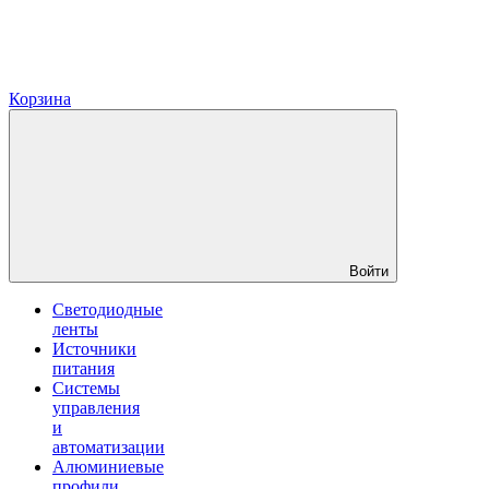
Корзина
Войти
Светодиодные
ленты
Источники
питания
Системы
управления
и
автоматизации
Алюминиевые
профили