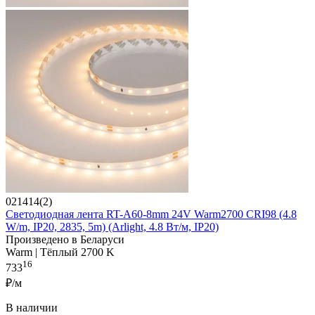
021414(2)
Светодиодная лента RT-A60-8mm 24V Warm2700 CRI98 (4.8
W/m, IP20, 2835, 5m) (Arlight, 4.8 Вт/м, IP20)
Произведено в Беларуси
Warm | Тёплый 2700 K
16
733
₽/м
В наличии