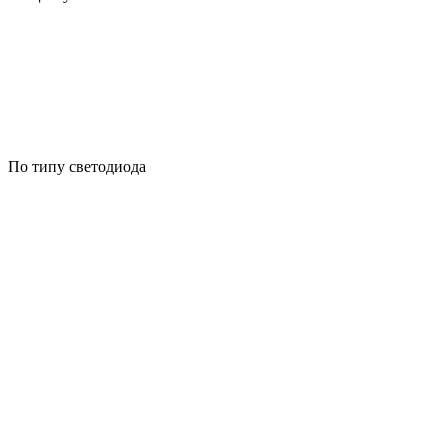
По типу светодиода