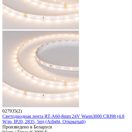
027935(2)
Светодиодная лента RT-A60-8mm 24V Warm3000 CRI98 (4.8
W/m, IP20, 2835, 5m) (Arlight, Открытый)
Произведено в Беларуси