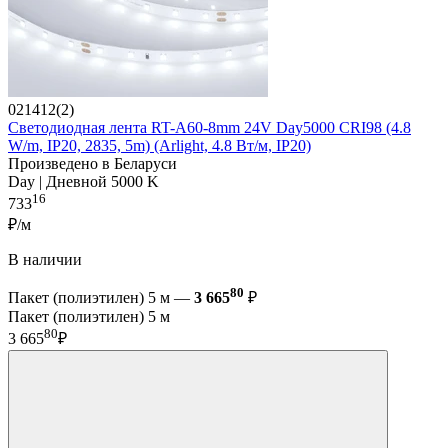
021412(2)
Светодиодная лента RT-A60-8mm 24V Day5000 CRI98 (4.8
W/m, IP20, 2835, 5m) (Arlight, 4.8 Вт/м, IP20)
Произведено в Беларуси
Day | Дневной 5000 K
16
733
₽/м
В наличии
80
Пакет (полиэтилен) 5 м —
3 665
₽
Пакет (полиэтилен) 5 м
80
3 665
₽