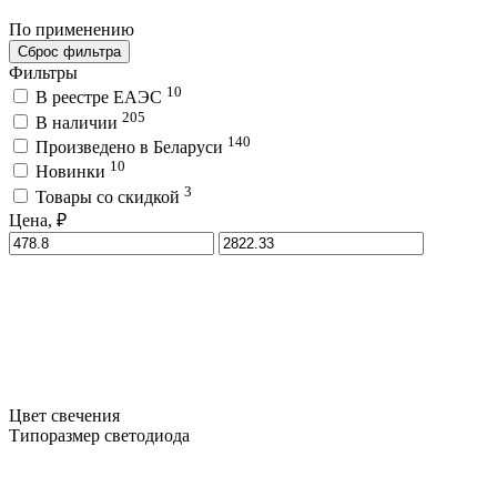
По применению
Сброс фильтра
Фильтры
10
В реестре ЕАЭС
205
В наличии
140
Произведено в Беларуси
10
Новинки
3
Товары со скидкой
Цена, ₽
Цвет свечения
Типоразмер светодиода