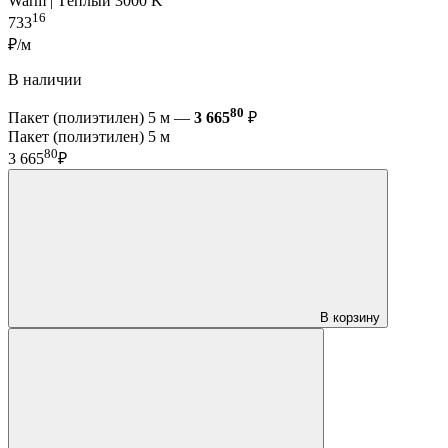
Warm | Тёплый 3000 K
16
733
₽/м
В наличии
80
Пакет (полиэтилен) 5 м —
3 665
₽
Пакет (полиэтилен) 5 м
80
3 665
₽
В корзину