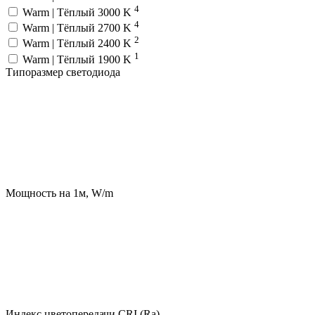
4
Warm | Тёплый 3000 K
4
Warm | Тёплый 2700 K
2
Warm | Тёплый 2400 K
1
Warm | Тёплый 1900 K
Типоразмер светодиода
Мощность на 1м, W/m
Индекс цветопередачи CRI (Ra)