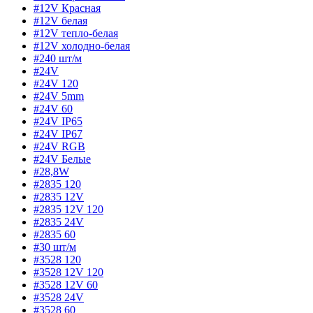
#12V Красная
#12V белая
#12V тепло-белая
#12V холодно-белая
#240 шт/м
#24V
#24V 120
#24V 5mm
#24V 60
#24V IP65
#24V IP67
#24V RGB
#24V Белые
#28,8W
#2835 120
#2835 12V
#2835 12V 120
#2835 24V
#2835 60
#30 шт/м
#3528 120
#3528 12V 120
#3528 12V 60
#3528 24V
#3528 60