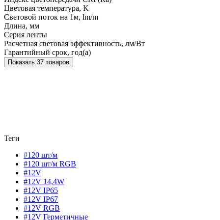
Цветовая температура, K
Световой поток на 1м, lm/m
Длина, мм
Серия ленты
Расчетная световая эффективность, лм/Вт
Гарантийный срок, год(а)
Показать 37 товаров
Теги
#120 шт/м
#120 шт/м RGB
#12V
#12V 14,4W
#12V IP65
#12V IP67
#12V RGB
#12V Герметичные