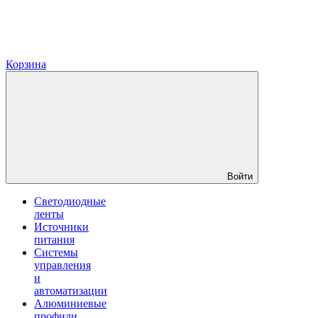
Корзина
Войти
Светодиодные
ленты
Источники
питания
Системы
управления
и
автоматизации
Алюминиевые
профили