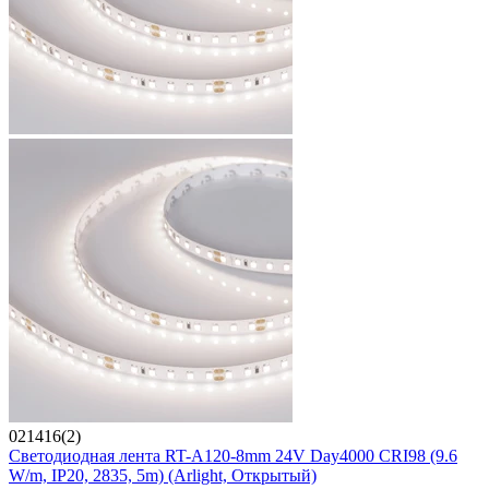
021416(2)
Светодиодная лента RT-A120-8mm 24V Day4000 CRI98 (9.6
W/m, IP20, 2835, 5m) (Arlight, Открытый)