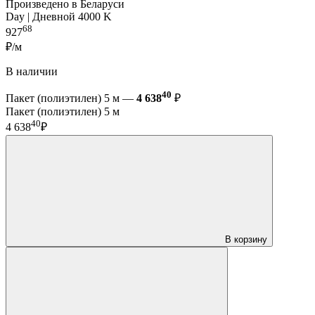
Произведено в Беларуси
Day | Дневной 4000 K
68
927
₽/м
В наличии
40
Пакет (полиэтилен) 5 м —
4 638
₽
Пакет (полиэтилен) 5 м
40
4 638
₽
В корзину