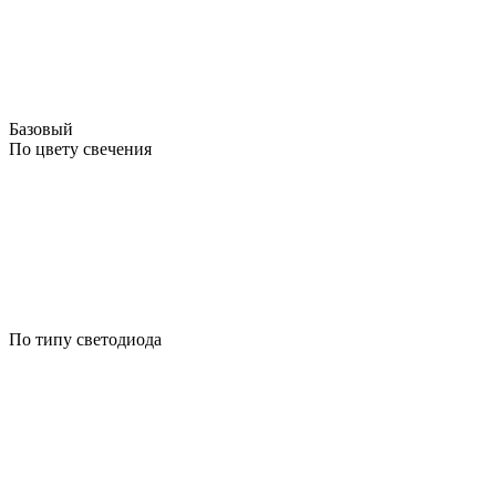
Базовый
По цвету свечения
По типу светодиода