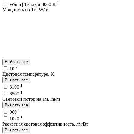
1
Warm | Тёплый 3000 K
Мощность на 1м, W/m
Выбрать все
2
10
Цветовая температура, K
Выбрать все
1
3100
1
6500
Световой поток на 1м, lm/m
Выбрать все
1
960
1
1020
Расчетная световая эффективность, лм/Вт
Выбрать все