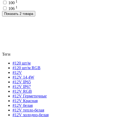
1
100
1
106
Показать 2 товара
Теги
#120 шт/м
#120 шт/м RGB
#12V
#12V 14,4W
#12V IP65
#12V IP67
#12V RGB
#12V Герметичные
#12V Красная
#12V белая
#12V тепло-белая
#12V холодно-белая