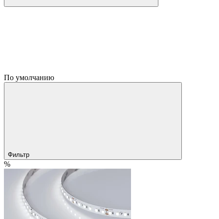
По умолчанию
Фильтр
%