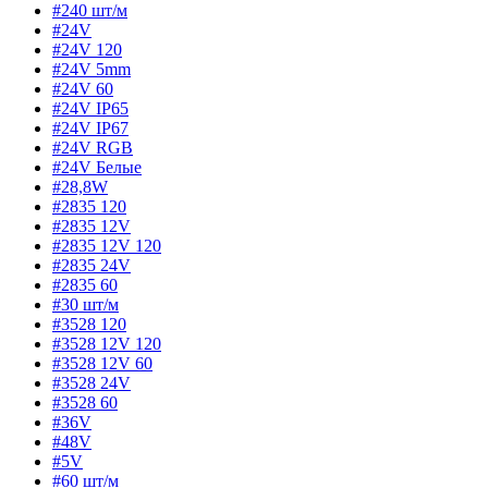
#240 шт/м
#24V
#24V 120
#24V 5mm
#24V 60
#24V IP65
#24V IP67
#24V RGB
#24V Белые
#28,8W
#2835 120
#2835 12V
#2835 12V 120
#2835 24V
#2835 60
#30 шт/м
#3528 120
#3528 12V 120
#3528 12V 60
#3528 24V
#3528 60
#36V
#48V
#5V
#60 шт/м