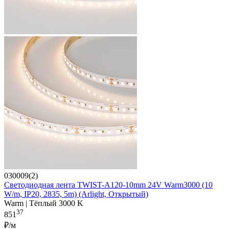
030009(2)
Светодиодная лента TWIST-A120-10mm 24V Warm3000 (10
W/m, IP20, 2835, 5m) (Arlight, Открытый)
Warm | Тёплый 3000 K
37
851
₽/м