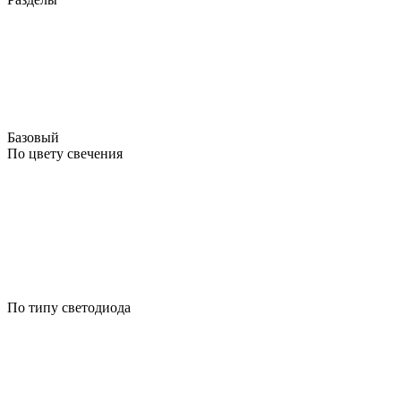
Базовый
По цвету свечения
По типу светодиода