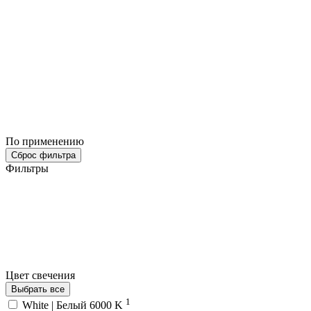
По применению
Сброс фильтра
Фильтры
Цвет свечения
Выбрать все
1
White | Белый 6000 K