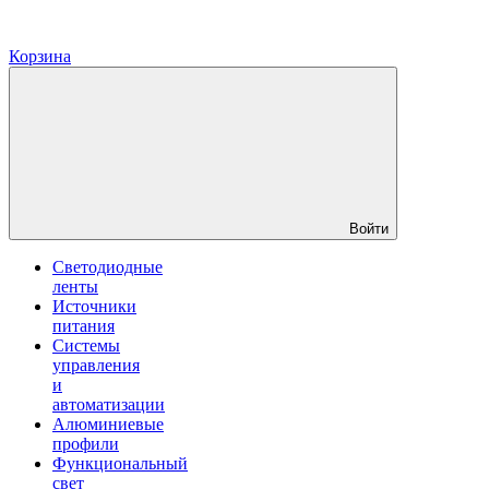
Корзина
Войти
Светодиодные
ленты
Источники
питания
Системы
управления
и
автоматизации
Алюминиевые
профили
Функциональный
свет