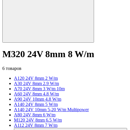
M320 24V 8mm 8 W/m
6 товаров
A120 24V 8mm 2 W/m
A30 24V 8mm 2.9 W/m
A70 24V 8mm 3 W/m 10m
A60 24V 8mm 4.8 W/m
A90 24V 10mm 4.8 W/m
A140 24V 8mm 5 W/m
A140 24V 10mm 5-20 W/m Multipower
A80 24V 8mm 6 W/m
M120 24V 8mm 6.5 W/m
A112 24V 8mm 7 W/m