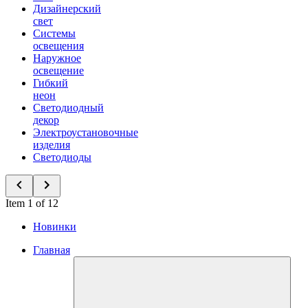
Дизайнерский
свет
Системы
освещения
Наружное
освещение
Гибкий
неон
Светодиодный
декор
Электроустановочные
изделия
Светодиоды
Item 1 of 12
Новинки
Главная