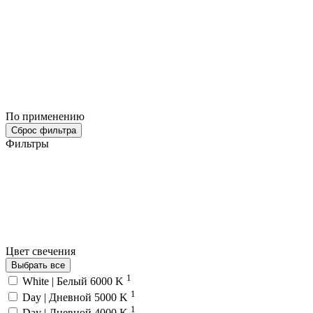
По применению
Сброс фильтра
Фильтры
Цвет свечения
Выбрать все
1
White | Белый 6000 K
1
Day | Дневной 5000 K
1
Day | Дневной 4000 K