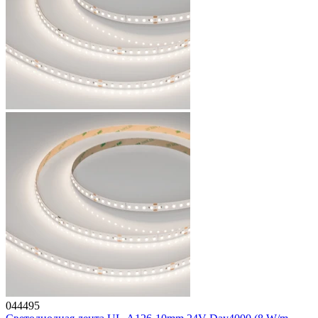
044495