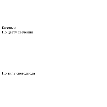
Базовый
По цвету свечения
По типу светодиода