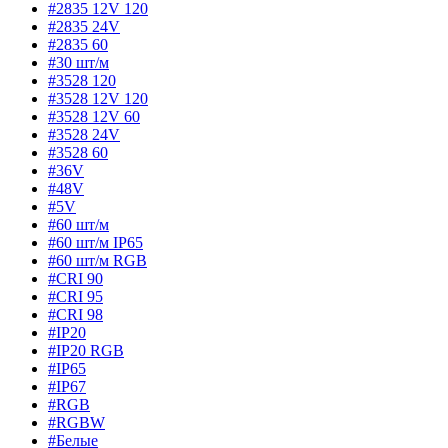
#2835 12V 120
#2835 24V
#2835 60
#30 шт/м
#3528 120
#3528 12V 120
#3528 12V 60
#3528 24V
#3528 60
#36V
#48V
#5V
#60 шт/м
#60 шт/м IP65
#60 шт/м RGB
#CRI 90
#CRI 95
#CRI 98
#IP20
#IP20 RGB
#IP65
#IP67
#RGB
#RGBW
#Белые