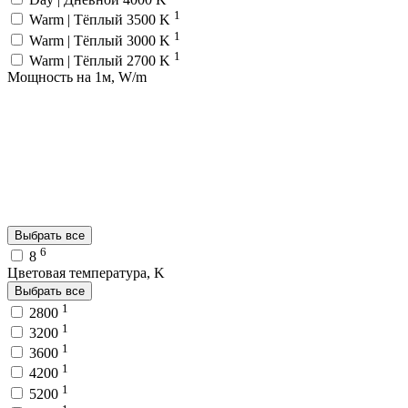
1
Warm | Тёплый 3500 K
1
Warm | Тёплый 3000 K
1
Warm | Тёплый 2700 K
Мощность на 1м, W/m
Выбрать все
6
8
Цветовая температура, K
Выбрать все
1
2800
1
3200
1
3600
1
4200
1
5200