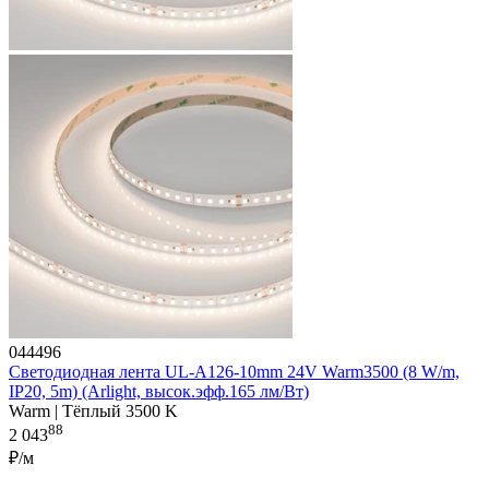
044496
Светодиодная лента UL-A126-10mm 24V Warm3500 (8 W/m,
IP20, 5m) (Arlight, высок.эфф.165 лм/Вт)
Warm | Тёплый 3500 K
88
2 043
₽/м