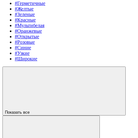
#Герметичные
#Желтые
#Зеленые
#Красные
#Мультибелая
#Оранжевые
#Открытые
#Розовые
#Синие
#Узкие
#Широкие
Показать все