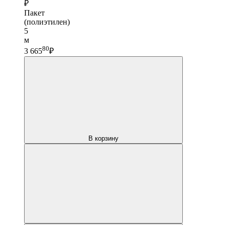
₽
Пакет
(полиэтилен)
5
м
80
3 665
₽
В корзину