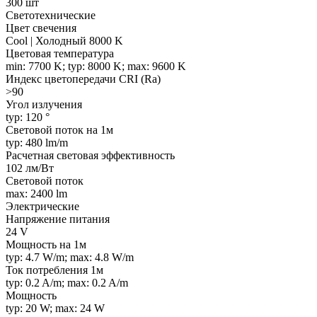
300 шт
Светотехнические
Цвет свечения
Cool | Холодный 8000 K
Цветовая температура
min: 7700 K; typ: 8000 K; max: 9600 K
Индекс цветопередачи CRI (Ra)
>90
Угол излучения
typ: 120 °
Световой поток на 1м
typ: 480 lm/m
Расчетная световая эффективность
102 лм/Вт
Световой поток
max: 2400 lm
Электрические
Напряжение питания
24 V
Мощность на 1м
typ: 4.7 W/m; max: 4.8 W/m
Ток потребления 1м
typ: 0.2 A/m; max: 0.2 A/m
Мощность
typ: 20 W; max: 24 W