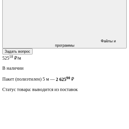
Файлы и
программы
Задать вопрос
18
525
₽/м
В наличии
90
Пакет (полиэтилен) 5 м —
2 625
₽
Статус товара: выводится из поставок