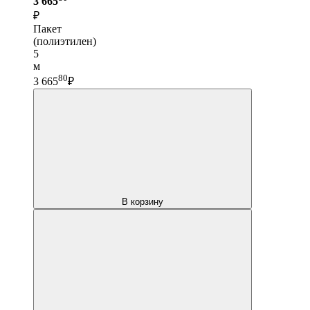
3 665
₽
Пакет
(полиэтилен)
5
м
80
3 665
₽
В корзину