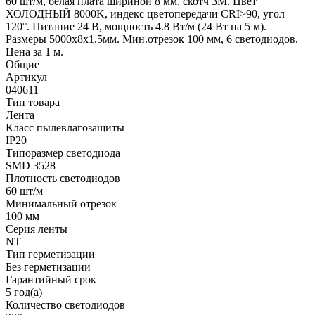
60 шт/м, белая плата шириной 8 мм, скотч 3M. Цвет
ХОЛОДНЫЙ 8000K, индекс цветопередачи CRI>90, угол
120°. Питание 24 В, мощность 4.8 Вт/м (24 Вт на 5 м).
Размеры 5000х8x1.5мм. Мин.отрезок 100 мм, 6 светодиодов.
Цена за 1 м.
Общие
Артикул
040611
Тип товара
Лента
Класс пылевлагозащиты
IP20
Типоразмер светодиода
SMD 3528
Плотность светодиодов
60 шт/м
Минимальный отрезок
100 мм
Серия ленты
NT
Тип герметизации
Без герметизации
Гарантийный срок
5 год(а)
Количество светодиодов