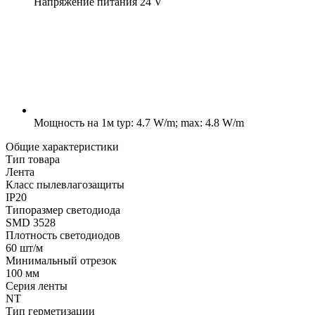
Напряжение питания
24 V
Мощность на 1м
typ: 4.7 W/m; max: 4.8 W/m
Общие характеристики
Тип товара
Лента
Класс пылевлагозащиты
IP20
Типоразмер светодиода
SMD 3528
Плотность светодиодов
60 шт/м
Минимальный отрезок
100 мм
Серия ленты
NT
Тип герметизации