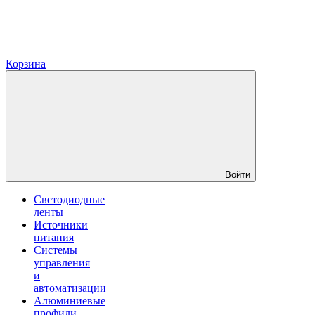
Корзина
Войти
Светодиодные
ленты
Источники
питания
Системы
управления
и
автоматизации
Алюминиевые
профили