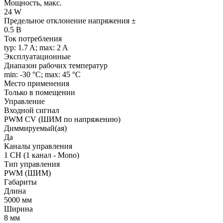
Мощность, макс.
24 W
Предельное отклонение напряжения ±
0.5 В
Ток потребления
typ: 1.7 A; max: 2 A
Эксплуатационные
Диапазон рабочих температур
min: -30 °C; max: 45 °C
Место применения
Только в помещении
Управление
Входной сигнал
PWM СV (ШИМ по напряжению)
Диммируемый(ая)
Да
Каналы управления
1 CH (1 канал - Mono)
Тип управления
PWM (ШИМ)
Габариты
Длина
5000 мм
Ширина
8 мм