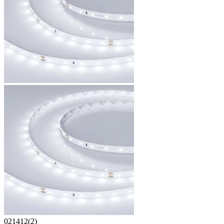
021412(2)