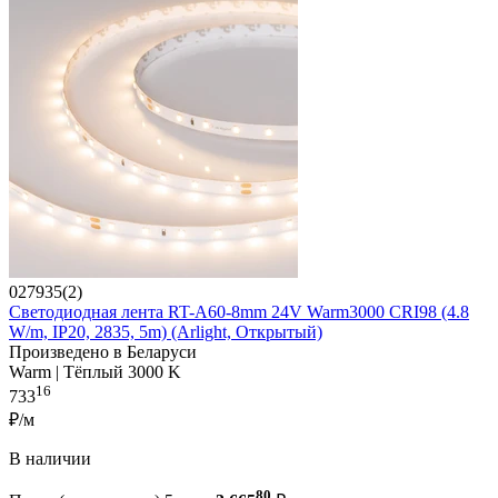
027935(2)
Светодиодная лента RT-A60-8mm 24V Warm3000 CRI98 (4.8
W/m, IP20, 2835, 5m) (Arlight, Открытый)
Произведено в Беларуси
Warm | Тёплый 3000 K
16
733
₽/м
В наличии
80