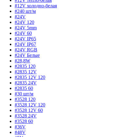
#12V тепло-белая
#12V холодно-белая
#240 шт/м
#24V
#24V 120
#24V 5mm
#24V 60
#24V IP65
#24V IP67
#24V RGB
#24V Белые
#28,8W
#2835 120
#2835 12V
#2835 12V 120
#2835 24V
#2835 60
#30 шт/м
#3528 120
#3528 12V 120
#3528 12V 60
#3528 24V
#3528 60
#36V
#48V