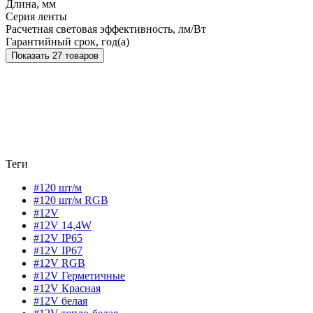
Длина, мм
Серия ленты
Расчетная световая эффективность, лм/Вт
Гарантийный срок, год(а)
Показать 27 товаров
Теги
#120 шт/м
#120 шт/м RGB
#12V
#12V 14,4W
#12V IP65
#12V IP67
#12V RGB
#12V Герметичные
#12V Красная
#12V белая