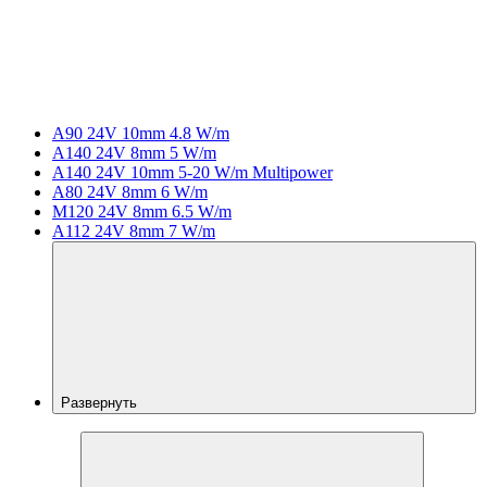
A90 24V 10mm 4.8 W/m
A140 24V 8mm 5 W/m
A140 24V 10mm 5-20 W/m Multipower
A80 24V 8mm 6 W/m
M120 24V 8mm 6.5 W/m
A112 24V 8mm 7 W/m
Развернуть