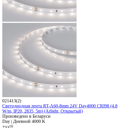
021413(2)
Светодиодная лента RT-A60-8mm 24V Day4000 CRI98 (4.8
W/m, IP20, 2835, 5m) (Arlight, Открытый)
Произведено в Беларуси
Day | Дневной 4000 K
16
733