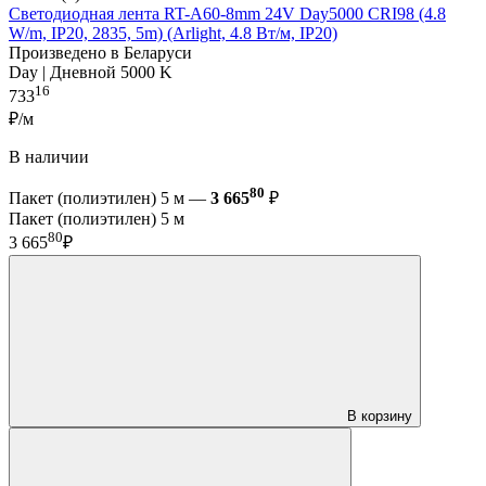
Светодиодная лента RT-A60-8mm 24V Day5000 CRI98 (4.8
W/m, IP20, 2835, 5m) (Arlight, 4.8 Вт/м, IP20)
Произведено в Беларуси
Day | Дневной 5000 K
16
733
₽/м
В наличии
80
Пакет (полиэтилен) 5 м —
3 665
₽
Пакет (полиэтилен) 5 м
80
3 665
₽
В корзину