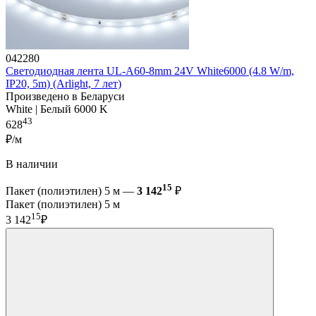
042280
Светодиодная лента UL-A60-8mm 24V White6000 (4.8 W/m,
IP20, 5m) (Arlight, 7 лет)
Произведено в Беларуси
White | Белый 6000 K
43
628
₽/м
В наличии
15
Пакет (полиэтилен) 5 м —
3 142
₽
Пакет (полиэтилен) 5 м
15
3 142
₽