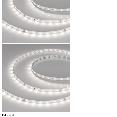
042281