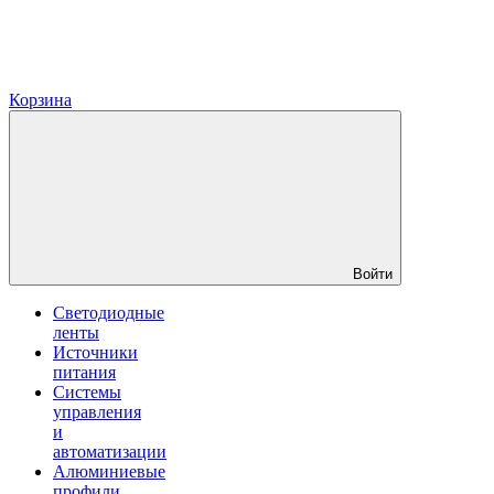
Корзина
Войти
Светодиодные
ленты
Источники
питания
Системы
управления
и
автоматизации
Алюминиевые
профили