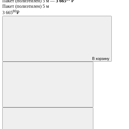
Пакет (полиэтилен) 5 м —
3 665
₽
Пакет (полиэтилен) 5 м
80
3 665
₽
В корзину