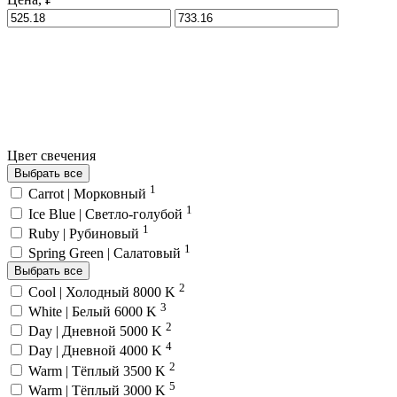
Цвет свечения
Выбрать все
1
Carrot | Морковный
1
Ice Blue | Светло-голубой
1
Ruby | Рубиновый
1
Spring Green | Салатовый
Выбрать все
2
Cool | Холодный 8000 K
3
White | Белый 6000 K
2
Day | Дневной 5000 K
4
Day | Дневной 4000 K
2
Warm | Тёплый 3500 K
5
Warm | Тёплый 3000 K