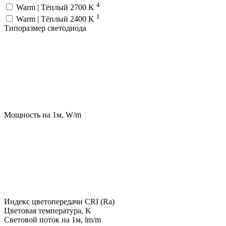
4
Warm | Тёплый 2700 K
1
Warm | Тёплый 2400 K
Типоразмер светодиода
Мощность на 1м, W/m
Индекс цветопередачи CRI (Ra)
Цветовая температура, K
Световой поток на 1м, lm/m