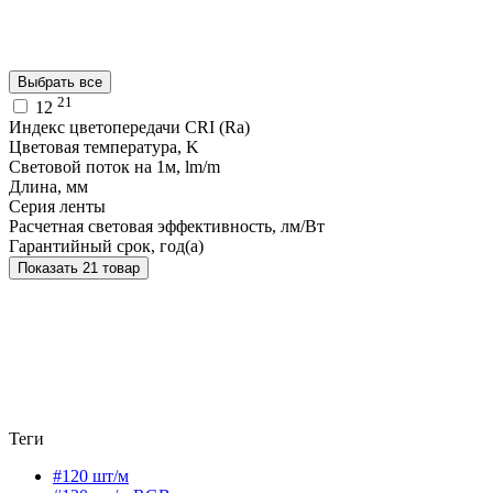
Выбрать все
21
12
Индекс цветопередачи CRI (Ra)
Цветовая температура, K
Световой поток на 1м, lm/m
Длина, мм
Серия ленты
Расчетная световая эффективность, лм/Вт
Гарантийный срок, год(а)
Показать 21 товар
Теги
#120 шт/м