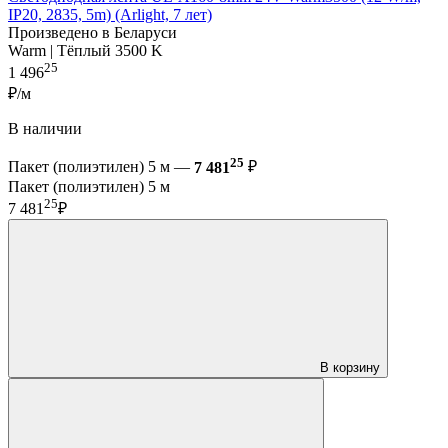
IP20, 2835, 5m) (Arlight, 7 лет)
Произведено в Беларуси
Warm | Тёплый 3500 K
25
1 496
₽/м
В наличии
25
Пакет (полиэтилен) 5 м —
7 481
₽
Пакет (полиэтилен) 5 м
25
7 481
₽
В корзину