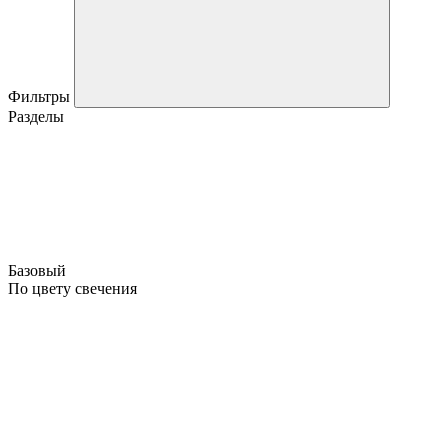
Фильтры
Разделы
Базовый
По цвету свечения