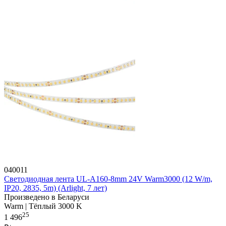
040011
Светодиодная лента UL-A160-8mm 24V Warm3000 (12 W/m,
IP20, 2835, 5m) (Arlight, 7 лет)
Произведено в Беларуси
Warm | Тёплый 3000 K
25
1 496