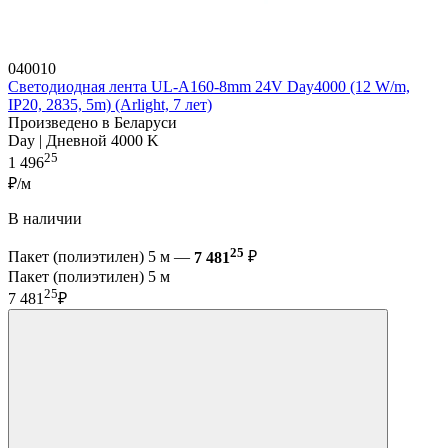
040010
Светодиодная лента UL-A160-8mm 24V Day4000 (12 W/m,
IP20, 2835, 5m) (Arlight, 7 лет)
Произведено в Беларуси
Day | Дневной 4000 K
25
1 496
₽/м
В наличии
25
Пакет (полиэтилен) 5 м —
7 481
₽
Пакет (полиэтилен) 5 м
25
7 481
₽