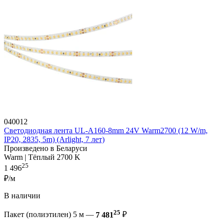
040012
Светодиодная лента UL-A160-8mm 24V Warm2700 (12 W/m,
IP20, 2835, 5m) (Arlight, 7 лет)
Произведено в Беларуси
Warm | Тёплый 2700 K
25
1 496
₽/м
В наличии
25
Пакет (полиэтилен) 5 м —
7 481
₽