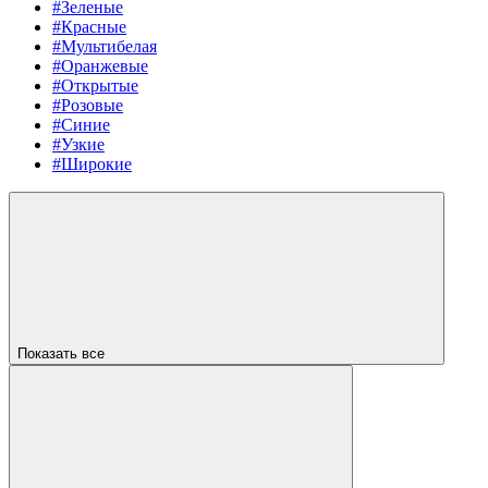
#Зеленые
#Красные
#Мультибелая
#Оранжевые
#Открытые
#Розовые
#Синие
#Узкие
#Широкие
Показать все