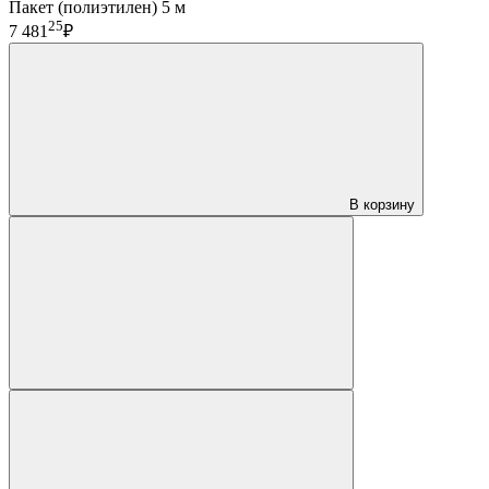
Пакет (полиэтилен) 5 м
25
7 481
₽
В корзину