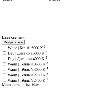
Цвет свечения
Выбрать все
3
White | Белый 6000 K
2
Day | Дневной 5000 K
5
Day | Дневной 4000 K
3
Warm | Тёплый 3500 K
4
Warm | Тёплый 3000 K
3
Warm | Тёплый 2700 K
1
Warm | Тёплый 2400 K
Мощность на 1м, W/m