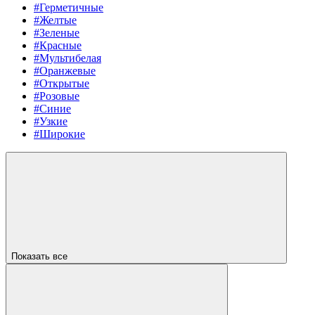
#Герметичные
#Желтые
#Зеленые
#Красные
#Мультибелая
#Оранжевые
#Открытые
#Розовые
#Синие
#Узкие
#Широкие
Показать все