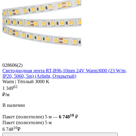
028606(2)
Светодиодная лента RT-B96-10mm 24V Warm3000 (23 W/m,
IP20, 5060, 5m) (Arlight, Открытый)
Warm | Тёплый 3000 K
62
1 349
₽/м
В наличии
10
Пакет (полиэтилен) 5 м —
6 748
₽
Пакет (полиэтилен) 5 м
10
6 748
₽