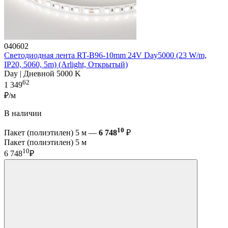
040602
Светодиодная лента RT-B96-10mm 24V Day5000 (23 W/m,
IP20, 5060, 5m) (Arlight, Открытый)
Day | Дневной 5000 K
62
1 349
₽/м
В наличии
10
Пакет (полиэтилен) 5 м —
6 748
₽
Пакет (полиэтилен) 5 м
10
6 748
₽