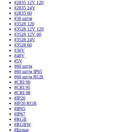
#2835 12V 120
#2835 24V
#2835 60
#30 шт/м
#3528 120
#3528 12V 120
#3528 12V 60
#3528 24V
#3528 60
#36V
#48V
#5V
#60 шт/м
#60 шт/м IP65
#60 шт/м RGB
#CRI 90
#CRI 95
#CRI 98
#IP20
#IP20 RGB
#IP65
#IP67
#RGB
#RGBW
#Белые