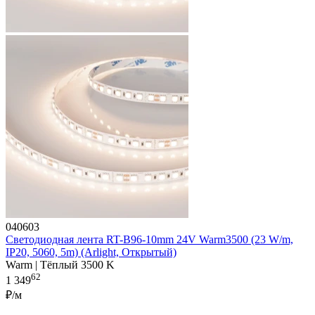
040603
Светодиодная лента RT-B96-10mm 24V Warm3500 (23 W/m,
IP20, 5060, 5m) (Arlight, Открытый)
Warm | Тёплый 3500 K
62
1 349
₽/м