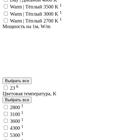
1
Warm | Тёплый 3500 K
1
Warm | Тёплый 3000 K
1
Warm | Тёплый 2700 K
Мощность на 1м, W/m
Выбрать все
6
23
Цветовая температура, K
Выбрать все
1
2800
1
3100
1
3600
1
4300
1
5300