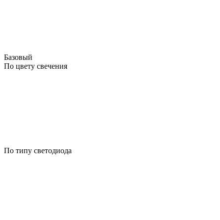
Базовый
По цвету свечения
По типу светодиода