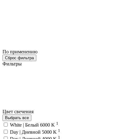
По применению
Сброс фильтра
Фильтры
Цвет свечения
Выбрать все
1
White | Белый 6000 K
1
Day | Дневной 5000 K
1
Day | Дневной 4000 K