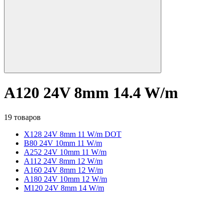
A120 24V 8mm 14.4 W/m
19 товаров
X128 24V 8mm 11 W/m DOT
B80 24V 10mm 11 W/m
A252 24V 10mm 11 W/m
A112 24V 8mm 12 W/m
A160 24V 8mm 12 W/m
A180 24V 10mm 12 W/m
M120 24V 8mm 14 W/m