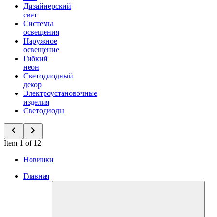
Дизайнерский
свет
Системы
освещения
Наружное
освещение
Гибкий
неон
Светодиодный
декор
Электроустановочные
изделия
Светодиоды
Item 1 of 12
Новинки
Главная