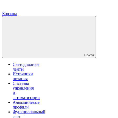
Корзина
Войти
Светодиодные
ленты
Источники
питания
Системы
управления
и
автоматизации
Алюминиевые
профили
Функциональный
свет