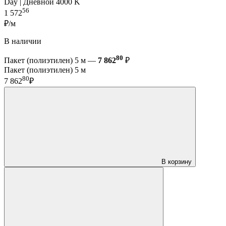
Day | Дневной 4000 K
56
1 572
₽/м
В наличии
80
Пакет (полиэтилен) 5 м —
7 862
₽
Пакет (полиэтилен) 5 м
80
7 862
₽
В корзину