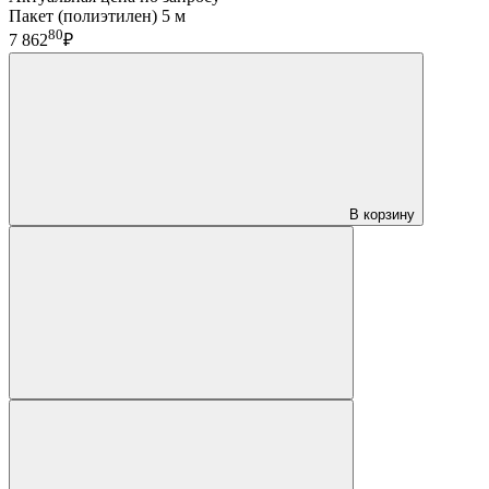
Пакет (полиэтилен) 5 м
80
7 862
₽
В корзину