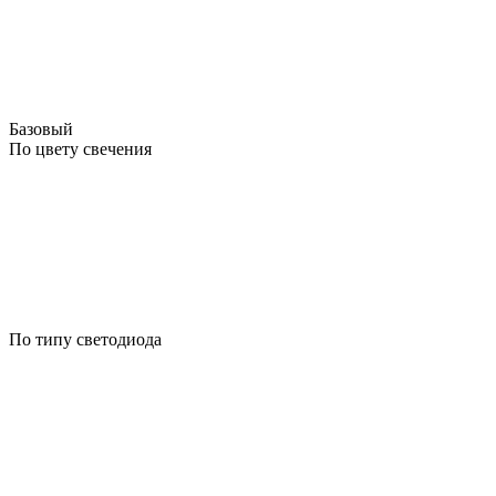
Базовый
По цвету свечения
По типу светодиода