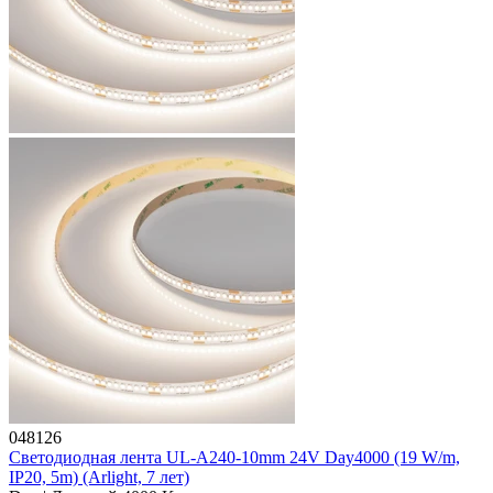
048126
Светодиодная лента UL-A240-10mm 24V Day4000 (19 W/m,
IP20, 5m) (Arlight, 7 лет)