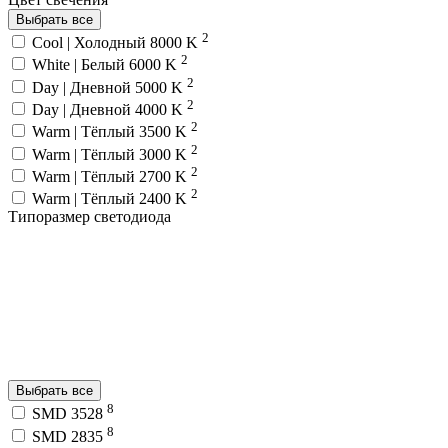
Выбрать все
2
Cool | Холодный 8000 K
2
White | Белый 6000 K
2
Day | Дневной 5000 K
2
Day | Дневной 4000 K
2
Warm | Тёплый 3500 K
2
Warm | Тёплый 3000 K
2
Warm | Тёплый 2700 K
2
Warm | Тёплый 2400 K
Типоразмер светодиода
Выбрать все
8
SMD 3528
8
SMD 2835