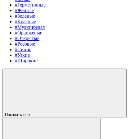
#Герметичные
#Желтые
#Зеленые
#Красные
#Мультибелая
#Оранжевые
#Открытые
#Розовые
#Синие
#Узкие
#Широкие
Показать все