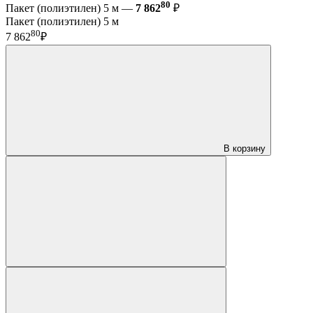
80
Пакет (полиэтилен) 5 м —
7 862
₽
Пакет (полиэтилен) 5 м
80
7 862
₽
В корзину