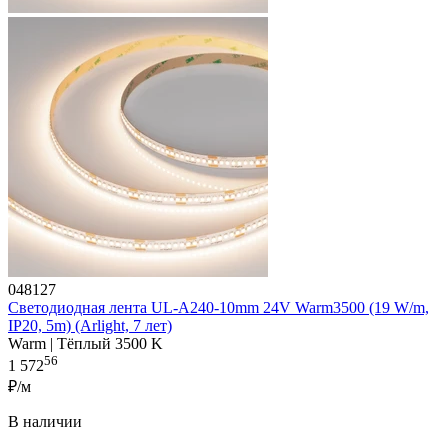
048127
Светодиодная лента UL-A240-10mm 24V Warm3500 (19 W/m,
IP20, 5m) (Arlight, 7 лет)
Warm | Тёплый 3500 K
56
1 572
₽/м
В наличии