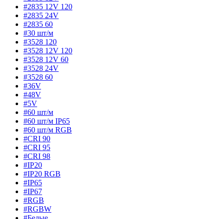
#2835 12V 120
#2835 24V
#2835 60
#30 шт/м
#3528 120
#3528 12V 120
#3528 12V 60
#3528 24V
#3528 60
#36V
#48V
#5V
#60 шт/м
#60 шт/м IP65
#60 шт/м RGB
#CRI 90
#CRI 95
#CRI 98
#IP20
#IP20 RGB
#IP65
#IP67
#RGB
#RGBW
#Белые