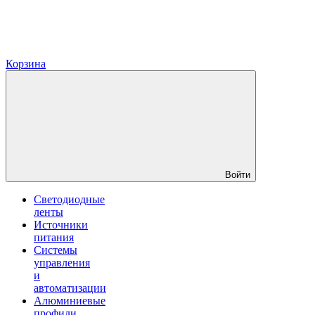
Корзина
Войти
Светодиодные
ленты
Источники
питания
Системы
управления
и
автоматизации
Алюминиевые
профили