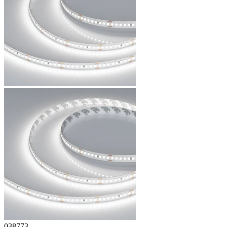
038773