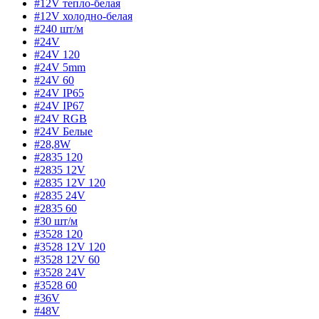
#12V тепло-белая
#12V холодно-белая
#240 шт/м
#24V
#24V 120
#24V 5mm
#24V 60
#24V IP65
#24V IP67
#24V RGB
#24V Белые
#28,8W
#2835 120
#2835 12V
#2835 12V 120
#2835 24V
#2835 60
#30 шт/м
#3528 120
#3528 12V 120
#3528 12V 60
#3528 24V
#3528 60
#36V
#48V