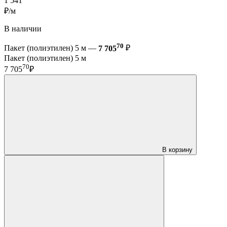
1 541
₽/м
В наличии
70
Пакет (полиэтилен) 5 м —
7 705
₽
Пакет (полиэтилен) 5 м
70
7 705
₽
В корзину