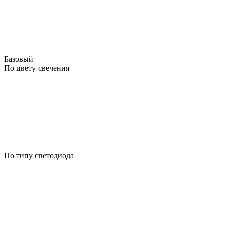
Базовый
По цвету свечения
По типу светодиода