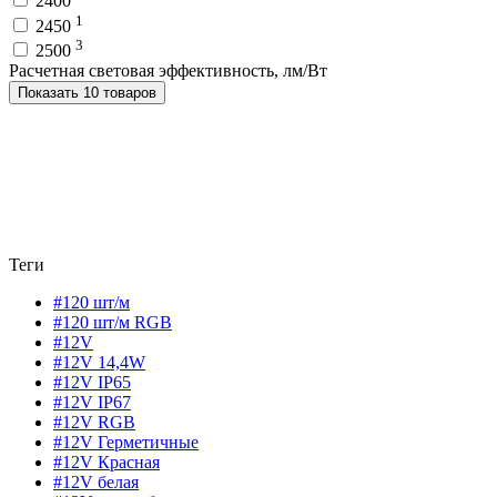
2400
1
2450
3
2500
Расчетная световая эффективность, лм/Вт
Показать 10 товаров
Теги
#120 шт/м
#120 шт/м RGB
#12V
#12V 14,4W
#12V IP65
#12V IP67
#12V RGB
#12V Герметичные
#12V Красная
#12V белая