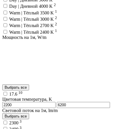
2
Day | Дневной 4000 K
1
Warm | Тёплый 3500 K
2
Warm | Тёплый 3000 K
2
Warm | Тёплый 2700 K
1
Warm | Тёплый 2400 K
Мощность на 1м, W/m
Выбрать все
10
17.6
Цветовая температура, K
Световой поток на 1м, lm/m
Выбрать все
3
2300
3