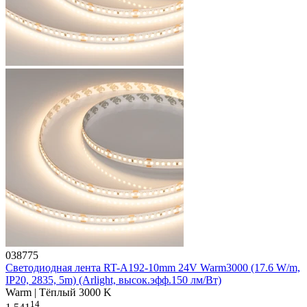
038775
Светодиодная лента RT-A192-10mm 24V Warm3000 (17.6 W/m,
IP20, 2835, 5m) (Arlight, высок.эфф.150 лм/Вт)
Warm | Тёплый 3000 K
14