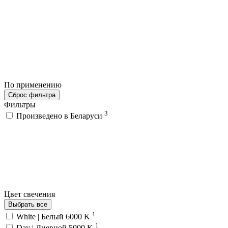
По применению
Сброс фильтра
Фильтры
3
Произведено в Беларуси
Цвет свечения
Выбрать все
1
White | Белый 6000 K
1
Day | Дневной 5000 K