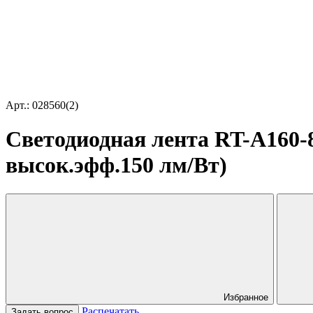
Арт.: 028560(2)
Светодиодная лента RT-A160-8
высок.эфф.150 лм/Вт)
Избранное
Распечатать
Задать вопрос