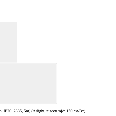
P20, 2835, 5m) (Arlight, высок.эфф.150 лм/Вт)