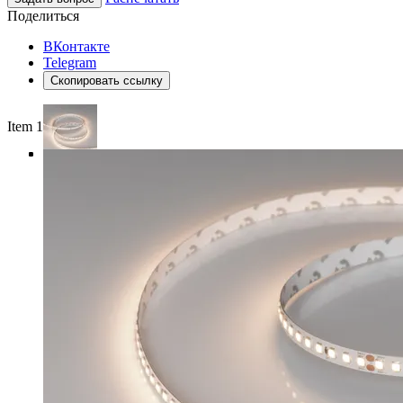
Поделиться
ВКонтакте
Telegram
Скопировать ссылку
Item 1 of 4