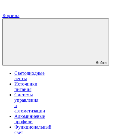
Корзина
Войти
Светодиодные
ленты
Источники
питания
Системы
управления
и
автоматизации
Алюминиевые
профили
Функциональный
свет