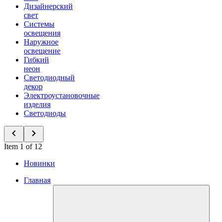
Дизайнерский
свет
Системы
освещения
Наружное
освещение
Гибкий
неон
Светодиодный
декор
Электроустановочные
изделия
Светодиоды
Item 1 of 12
Новинки
Главная