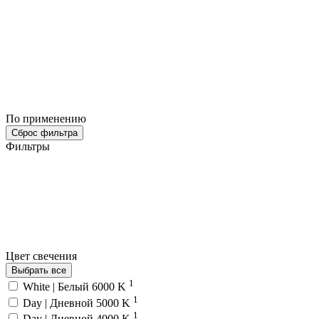
По применению
Сброс фильтра
Фильтры
Цвет свечения
Выбрать все
1
White | Белый 6000 K
1
Day | Дневной 5000 K
1
Day | Дневной 4000 K