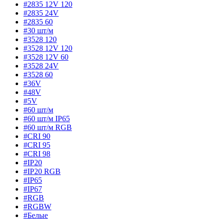
#2835 12V 120
#2835 24V
#2835 60
#30 шт/м
#3528 120
#3528 12V 120
#3528 12V 60
#3528 24V
#3528 60
#36V
#48V
#5V
#60 шт/м
#60 шт/м IP65
#60 шт/м RGB
#CRI 90
#CRI 95
#CRI 98
#IP20
#IP20 RGB
#IP65
#IP67
#RGB
#RGBW
#Белые