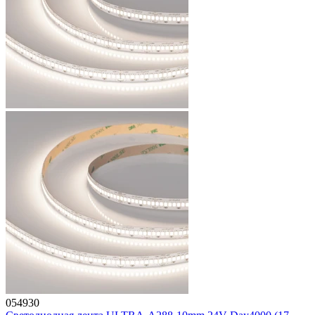
054930