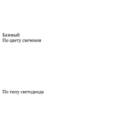
Базовый
По цвету свечения
По типу светодиода