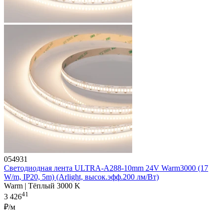
054931
Светодиодная лента ULTRA-A288-10mm 24V Warm3000 (17
W/m, IP20, 5m) (Arlight, высок.эфф.200 лм/Вт)
Warm | Тёплый 3000 K
41
3 426
₽/м