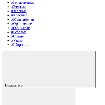
#Герметичные
#Желтые
#Зеленые
#Красные
#Мультибелая
#Оранжевые
#Открытые
#Розовые
#Синие
#Узкие
#Широкие
Показать все