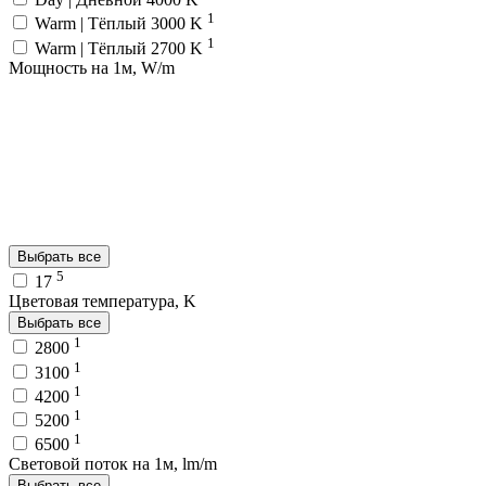
1
Warm | Тёплый 3000 K
1
Warm | Тёплый 2700 K
Мощность на 1м, W/m
Выбрать все
5
17
Цветовая температура, K
Выбрать все
1
2800
1
3100
1
4200
1
5200
1
6500
Световой поток на 1м, lm/m
Выбрать все