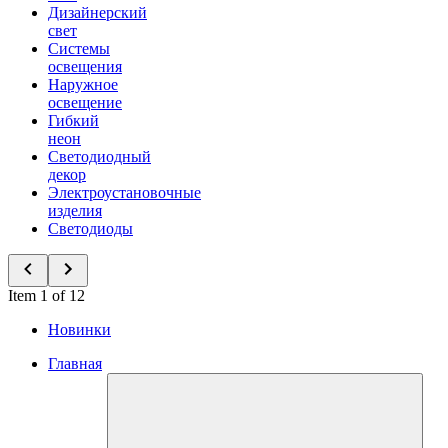
Дизайнерский
свет
Системы
освещения
Наружное
освещение
Гибкий
неон
Светодиодный
декор
Электроустановочные
изделия
Светодиоды
Item 1 of 12
Новинки
Главная