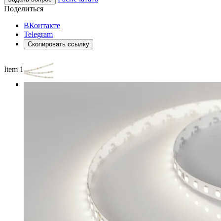
Поделиться
ВКонтакте
Telegram
Скопировать ссылку
Item 1 of 3