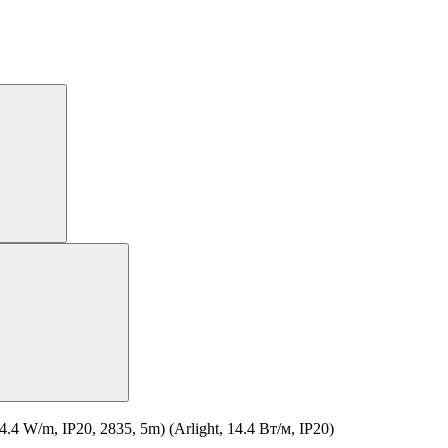
W/m, IP20, 2835, 5m) (Arlight, 14.4 Вт/м, IP20)