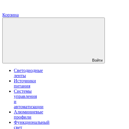
Корзина
Войти
Светодиодные
ленты
Источники
питания
Системы
управления
и
автоматизации
Алюминиевые
профили
Функциональный
свет