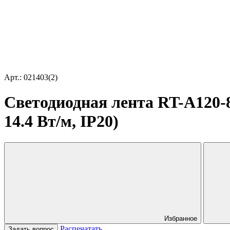
Арт.: 021403(2)
Светодиодная лента RT-A120-8
14.4 Вт/м, IP20)
Избранное
Распечатать
Задать вопрос