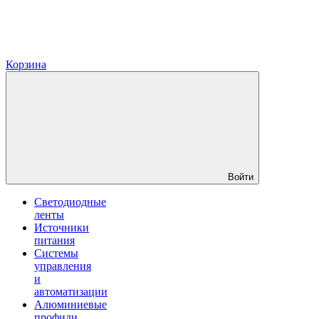
Корзина
Войти
Светодиодные
ленты
Источники
питания
Системы
управления
и
автоматизации
Алюминиевые
профили