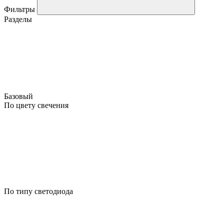
Фильтры
Разделы
Базовый
По цвету свечения
По типу светодиода