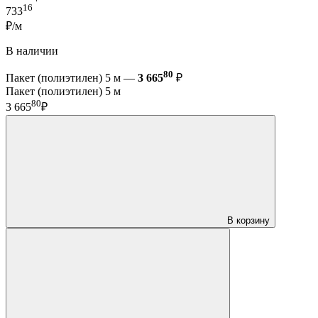
16
733
₽/м
В наличии
80
Пакет (полиэтилен) 5 м —
3 665
₽
Пакет (полиэтилен) 5 м
80
3 665
₽
В корзину