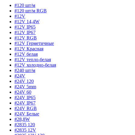
#120 шт/м
#120 шт/м RGB
#12V
#12V 14,4W
#12V IP65
#12V IP67
#12V RGB
#12V Герметичные
#12V Красная
#12V белая
#12V тепло-белая
#12V холодно-белая
#240 шт/м
#24V
#24V 120
#24V 5mm
#24V 60
#24V IP65
#24V IP67
#24V RGB
#24V Белые
#28,8W
#2835 120
#2835 12V