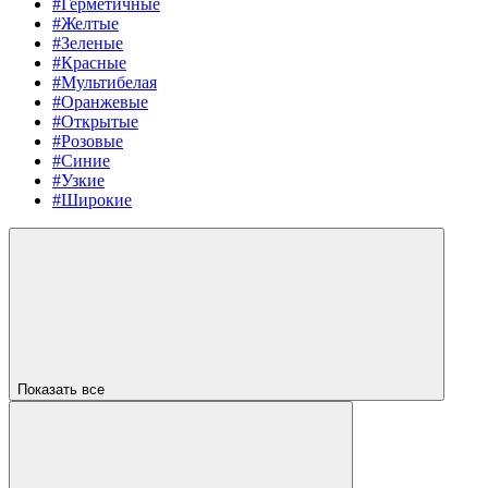
#Герметичные
#Желтые
#Зеленые
#Красные
#Мультибелая
#Оранжевые
#Открытые
#Розовые
#Синие
#Узкие
#Широкие
Показать все