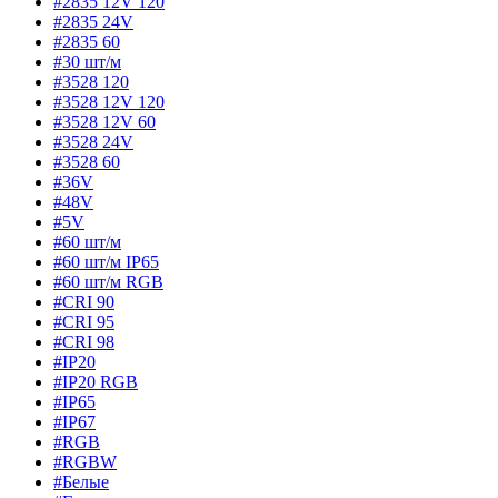
#2835 12V 120
#2835 24V
#2835 60
#30 шт/м
#3528 120
#3528 12V 120
#3528 12V 60
#3528 24V
#3528 60
#36V
#48V
#5V
#60 шт/м
#60 шт/м IP65
#60 шт/м RGB
#CRI 90
#CRI 95
#CRI 98
#IP20
#IP20 RGB
#IP65
#IP67
#RGB
#RGBW
#Белые