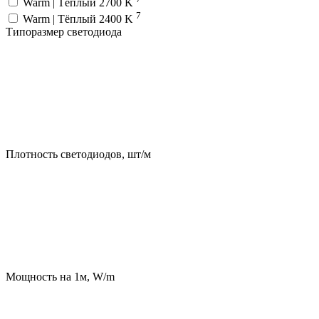
Warm | Тёплый 2700 K
7
Warm | Тёплый 2400 K
Типоразмер светодиода
Плотность светодиодов, шт/м
Мощность на 1м, W/m