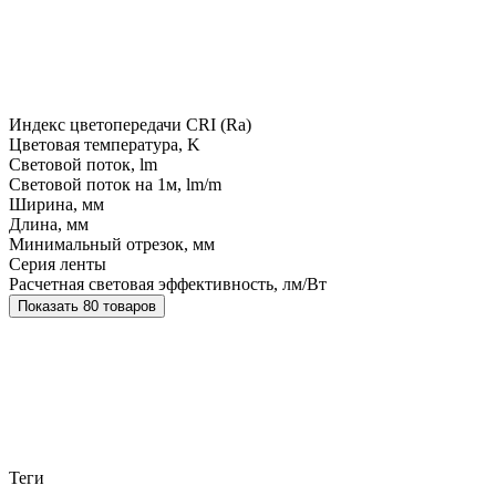
Индекс цветопередачи CRI (Ra)
Цветовая температура, K
Световой поток, lm
Световой поток на 1м, lm/m
Ширина, мм
Длина, мм
Минимальный отрезок, мм
Серия ленты
Расчетная световая эффективность, лм/Вт
Показать 80 товаров
Теги