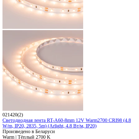
021420(2)
Светодиодная лента RT-A60-8mm 12V Warm2700 CRI98 (4.8
W/m, IP20, 2835, 5m) (Arlight, 4.8 Вт/м, IP20)
Произведено в Беларуси
Warm | Тёплый 2700 K