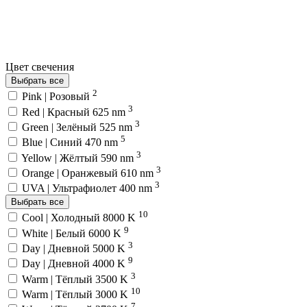
Цвет свечения
Выбрать все
2
Pink | Розовый
3
Red | Красный 625 nm
3
Green | Зелёный 525 nm
5
Blue | Синий 470 nm
3
Yellow | Жёлтый 590 nm
3
Orange | Оранжевый 610 nm
3
UVA | Ультрафиолет 400 nm
Выбрать все
10
Cool | Холодный 8000 K
9
White | Белый 6000 K
3
Day | Дневной 5000 K
9
Day | Дневной 4000 K
3
Warm | Тёплый 3500 K
10
Warm | Тёплый 3000 K
7