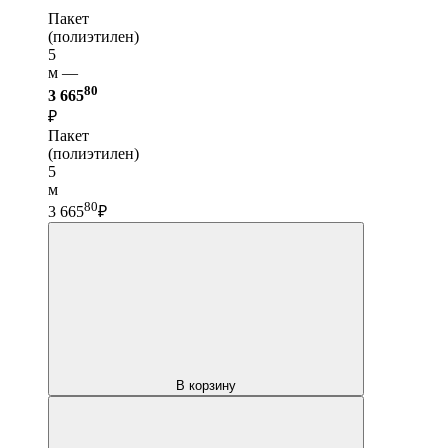
Пакет
(полиэтилен)
5
м —
80
3 665
₽
Пакет
(полиэтилен)
5
м
80
3 665
₽
В корзину