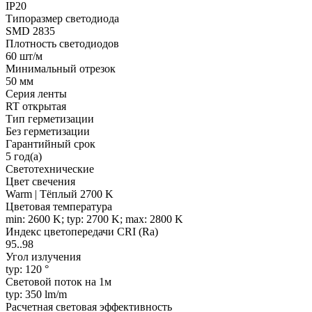
IP20
Типоразмер светодиода
SMD 2835
Плотность светодиодов
60 шт/м
Минимальный отрезок
50 мм
Серия ленты
RT открытая
Тип герметизации
Без герметизации
Гарантийный срок
5 год(а)
Светотехнические
Цвет свечения
Warm | Тёплый 2700 K
Цветовая температура
min: 2600 K; typ: 2700 K; max: 2800 K
Индекс цветопередачи CRI (Ra)
95..98
Угол излучения
typ: 120 °
Световой поток на 1м
typ: 350 lm/m
Расчетная световая эффективность