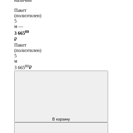
наличии
Пакет
(полиэтилен)
5
м —
80
3 665
₽
Пакет
(полиэтилен)
5
м
80
3 665
₽
В корзину