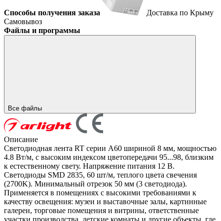
Способы получения заказа
Доставка по Крыму
Самовывоз
Файлы и программы
Все файлы
Описание
Светодиодная лента RT серии A60 шириной 8 мм, мощностью
4.8 Вт/м, с высоким индексом цветопередачи 95...98, близким
к естественному свету. Напряжение питания 12 В.
Светодиоды SMD 2835, 60 шт/м, теплого цвета свечения
(2700K). Минимальный отрезок 50 мм (3 светодиода).
Применяется в помещениях с высокими требованиями к
качеству освещения: музеи и выставочные залы, картинные
галереи, торговые помещения и витрины, ответственные
участки производства, детские комнаты и другие объекты, где