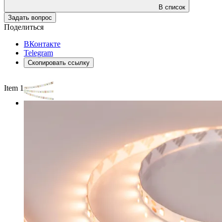
В список
Задать вопрос
Поделиться
ВКонтакте
Telegram
Скопировать ссылку
Item 1 of 2