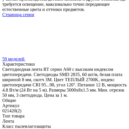
требуется освещение, максимально точно передающее
естественные цвета и оттенки предметов.
Страница серии
59 моделей
Характеристики
Светодиодная лента RT серии A60 с высоким индексом
цветопередачи. Светодиоды SMD 2835, 60 шт/м, белая плата
шириной 8 мм, скотч 3М. Цвет ТЕПЛЫЙ 2700K, индекс
цветопередачи CRI 95...98, угол 120°. Питание 12 В, мощность
4.8 Вт/м (24 Вт на 5 м). Размеры 5000х8х1.5 мм. Мин. отрезок
50 мм, 3 светодиода. Цена за 1 м.
Общие
Артикул
021420(2)
Тип товара
Лента
Класс пылевлагозащиты