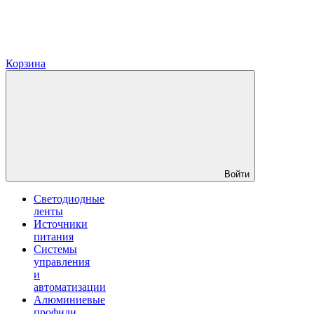
Корзина
Войти
Светодиодные
ленты
Источники
питания
Системы
управления
и
автоматизации
Алюминиевые
профили