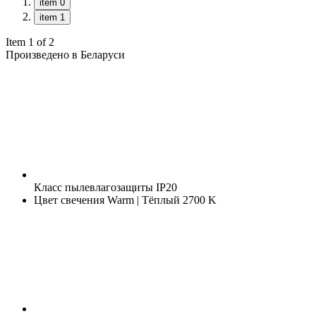
item 0
item 1
Item 1 of 2
Произведено в Беларуси
Класс пылевлагозащиты
IP20
Цвет свечения
Warm | Тёплый 2700 K