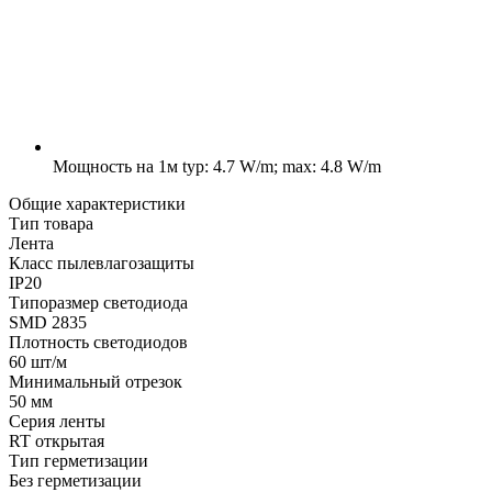
Мощность на 1м
typ: 4.7 W/m; max: 4.8 W/m
Общие характеристики
Тип товара
Лента
Класс пылевлагозащиты
IP20
Типоразмер светодиода
SMD 2835
Плотность светодиодов
60 шт/м
Минимальный отрезок
50 мм
Серия ленты
RT открытая
Тип герметизации
Без герметизации