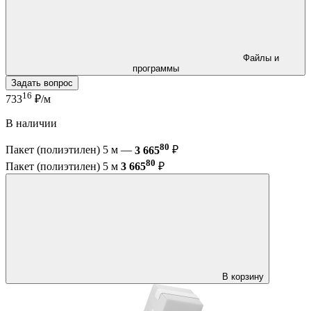
Файлы и
программы
Задать вопрос
16
733
₽/м
В наличии
80
Пакет (полиэтилен) 5 м —
3 665
₽
80
Пакет (полиэтилен) 5 м
3 665
₽
В корзину