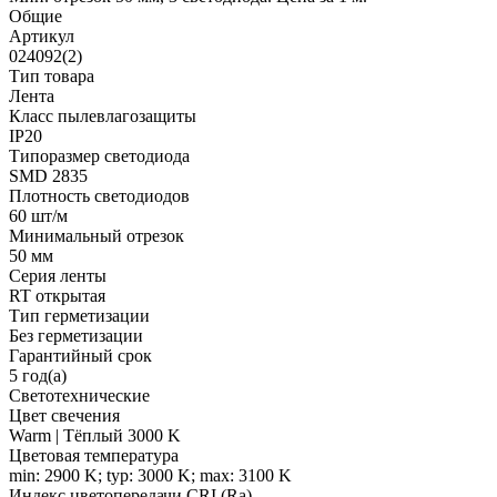
Общие
Артикул
024092(2)
Тип товара
Лента
Класс пылевлагозащиты
IP20
Типоразмер светодиода
SMD 2835
Плотность светодиодов
60 шт/м
Минимальный отрезок
50 мм
Серия ленты
RT открытая
Тип герметизации
Без герметизации
Гарантийный срок
5 год(а)
Светотехнические
Цвет свечения
Warm | Тёплый 3000 K
Цветовая температура
min: 2900 K; typ: 3000 K; max: 3100 K
Индекс цветопередачи CRI (Ra)