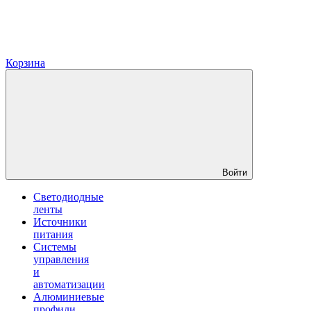
Корзина
Войти
Светодиодные
ленты
Источники
питания
Системы
управления
и
автоматизации
Алюминиевые
профили