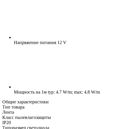
Напряжение питания
12 V
Мощность на 1м
typ: 4.7 W/m; max: 4.8 W/m
Общие характеристики
Тип товара
Лента
Класс пылевлагозащиты
IP20
Типоразмер светодиода