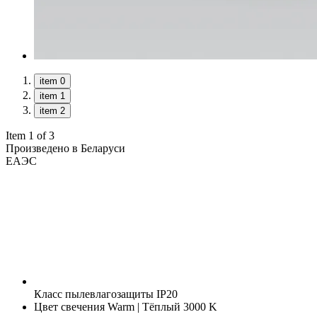
item 0
item 1
item 2
Item 1 of 3
Произведено в Беларуси
ЕАЭС
Класс пылевлагозащиты
IP20
Цвет свечения
Warm | Тёплый 3000 K