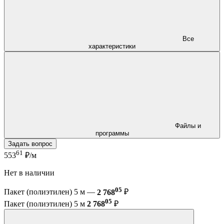
Все
характеристики
Файлы и
программы
Задать вопрос
61
553
₽/м
Нет в наличии
05
Пакет (полиэтилен) 5 м —
2 768
₽
05
Пакет (полиэтилен) 5 м
2 768
₽