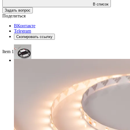
В список
Задать вопрос
Поделиться
ВКонтакте
Telegram
Скопировать ссылку
Item 1 of 3