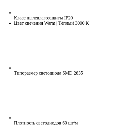
Класс пылевлагозащиты
IP20
Цвет свечения
Warm | Тёплый 3000 K
Типоразмер светодиода
SMD 2835
Плотность светодиодов
60 шт/м