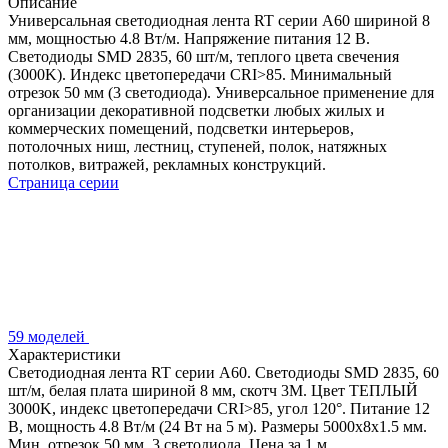
Описание
Универсальная светодиодная лента RT серии A60 шириной 8
мм, мощностью 4.8 Вт/м. Напряжение питания 12 В.
Светодиоды SMD 2835, 60 шт/м, теплого цвета свечения
(3000K). Индекс цветопередачи CRI>85. Минимальный
отрезок 50 мм (3 светодиода). Универсальное применение для
организации декоративной подсветки любых жилых и
коммерческих помещений, подсветки интерьеров,
потолочных ниш, лестниц, ступеней, полок, натяжных
потолков, витражей, рекламных конструкций.
Страница серии
59 моделей
Характеристики
Светодиодная лента RT серии A60. Светодиоды SMD 2835, 60
шт/м, белая плата шириной 8 мм, скотч 3M. Цвет ТЕПЛЫЙ
3000K, индекс цветопередачи CRI>85, угол 120°. Питание 12
В, мощность 4.8 Вт/м (24 Вт на 5 м). Размеры 5000x8x1.5 мм.
Мин. отрезок 50 мм, 3 светодиода. Цена за 1 м.