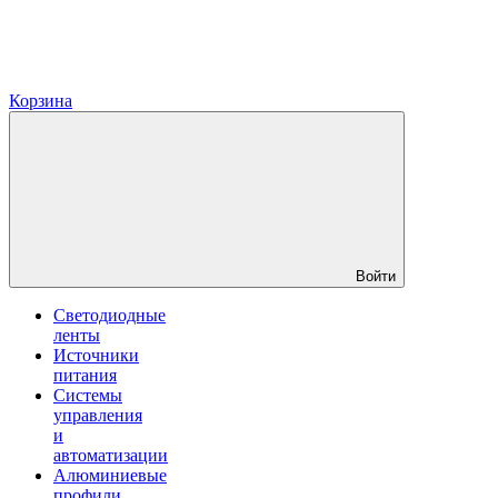
Корзина
Войти
Светодиодные
ленты
Источники
питания
Системы
управления
и
автоматизации
Алюминиевые
профили