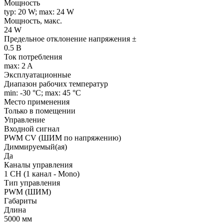
Мощность
typ: 20 W; max: 24 W
Мощность, макс.
24 W
Предельное отклонение напряжения ±
0.5 В
Ток потребления
max: 2 A
Эксплуатационные
Диапазон рабочих температур
min: -30 °C; max: 45 °C
Место применения
Только в помещении
Управление
Входной сигнал
PWM СV (ШИМ по напряжению)
Диммируемый(ая)
Да
Каналы управления
1 CH (1 канал - Mono)
Тип управления
PWM (ШИМ)
Габариты
Длина
5000 мм