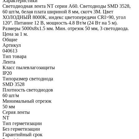
Характеристики
Светодиодная лента NT серии A60. Светодиоды SMD 3528,
60 шт/м, белая плата шириной 8 мм, скотч 3M. Цвет
ХОЛОДНЫЙ 8000K, индекс цветопередачи CRI>90, угол
120°. Питание 12 В, мощность 4.8 Вт/м (24 Вт на 5 м).
Размеры 5000x8x1.5 мм. Мин. отрезок 50 мм, 3 светодиода.
Цена за 1 м.
Общие
Артикул
040613
Тип товара
Лента
Класс пылевлагозащиты
IP20
Типоразмер светодиода
SMD 3528
Плотность светодиодов
60 шт/м
Минимальный отрезок
50 мм
Серия ленты
NT
Тип герметизации
Без герметизации
Гарантийный срок