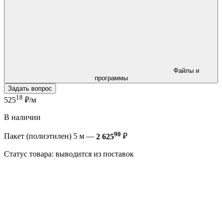
Файлы и
программы
Задать вопрос
18
525
₽/м
В наличии
90
Пакет (полиэтилен) 5 м —
2 625
₽
Статус товара: выводится из поставок