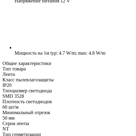
Напряжение питания
12 V
Мощность на 1м
typ: 4.7 W/m; max: 4.8 W/m
Общие характеристики
Тип товара
Лента
Класс пылевлагозащиты
IP20
Типоразмер светодиода
SMD 3528
Плотность светодиодов
60 шт/м
Минимальный отрезок
50 мм
Серия ленты
NT
Тип герметизации