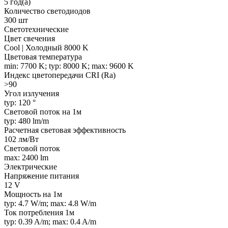
5 год(а)
Количество светодиодов
300 шт
Светотехнические
Цвет свечения
Cool | Холодный 8000 K
Цветовая температура
min: 7700 K; typ: 8000 K; max: 9600 K
Индекс цветопередачи CRI (Ra)
>90
Угол излучения
typ: 120 °
Световой поток на 1м
typ: 480 lm/m
Расчетная световая эффективность
102 лм/Вт
Световой поток
max: 2400 lm
Электрические
Напряжение питания
12 V
Мощность на 1м
typ: 4.7 W/m; max: 4.8 W/m
Ток потребления 1м
typ: 0.39 A/m; max: 0.4 A/m