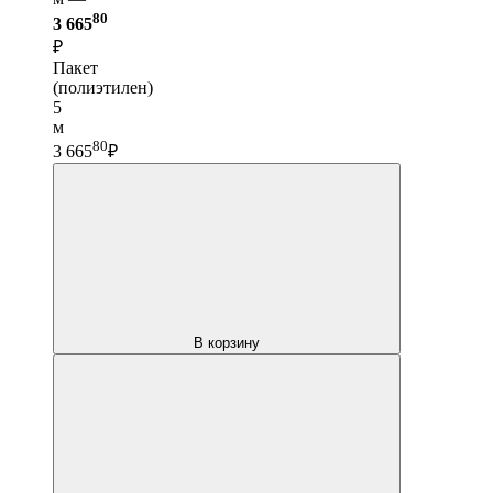
80
3 665
₽
Пакет
(полиэтилен)
5
м
80
3 665
₽
В корзину