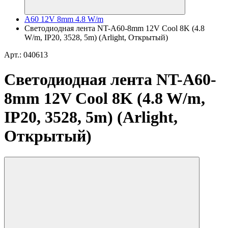
A60 12V 8mm 4.8 W/m
Светодиодная лента NT-A60-8mm 12V Cool 8K (4.8
W/m, IP20, 3528, 5m) (Arlight, Открытый)
Арт.: 040613
Светодиодная лента NT-A60-
8mm 12V Cool 8K (4.8 W/m,
IP20, 3528, 5m) (Arlight,
Открытый)