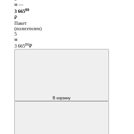
м —
80
3 665
₽
Пакет
(полиэтилен)
5
м
80
3 665
₽
В корзину