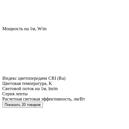
Мощность на 1м, W/m
Индекс цветопередачи CRI (Ra)
Цветовая температура, K
Световой поток на 1м, lm/m
Серия ленты
Расчетная световая эффективность, лм/Вт
Показать 20 товаров