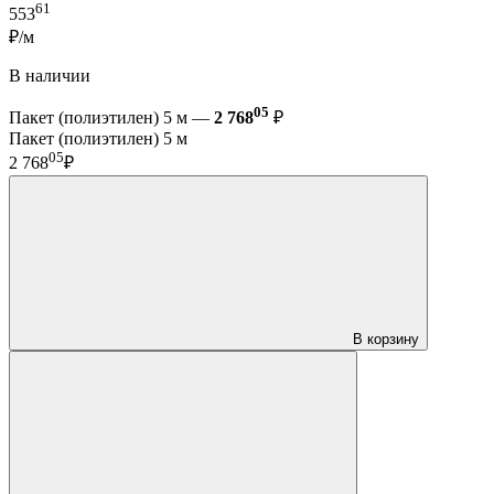
61
553
₽/м
В наличии
05
Пакет (полиэтилен) 5 м —
2 768
₽
Пакет (полиэтилен) 5 м
05
2 768
₽
В корзину