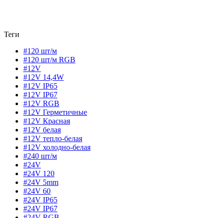
Теги
#120 шт/м
#120 шт/м RGB
#12V
#12V 14,4W
#12V IP65
#12V IP67
#12V RGB
#12V Герметичные
#12V Красная
#12V белая
#12V тепло-белая
#12V холодно-белая
#240 шт/м
#24V
#24V 120
#24V 5mm
#24V 60
#24V IP65
#24V IP67
#24V RGB