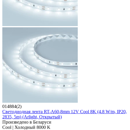
014884(2)
Светодиодная лента RT-A60-8mm 12V Cool 8K (4.8 W/m, IP20,
2835, 5m) (Arlight, Открытый)
Произведено в Беларуси
Cool | Холодный 8000 K