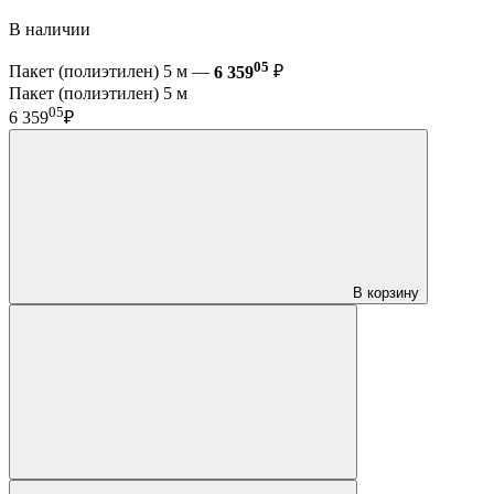
В наличии
05
Пакет (полиэтилен) 5 м —
6 359
₽
Пакет (полиэтилен) 5 м
05
6 359
₽
В корзину