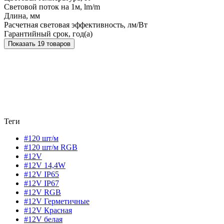
Световой поток на 1м, lm/m
Длина, мм
Расчетная световая эффективность, лм/Вт
Гарантийный срок, год(а)
Показать 19 товаров
Теги
#120 шт/м
#120 шт/м RGB
#12V
#12V 14,4W
#12V IP65
#12V IP67
#12V RGB
#12V Герметичные
#12V Красная
#12V белая