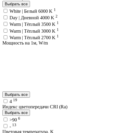
Выбрать все
1
White | Белый 6000 K
2
Day | Дневной 4000 K
1
Warm | Тёплый 3500 K
1
Warm | Тёплый 3000 K
1
Warm | Тёплый 2700 K
Мощность на 1м, W/m
Выбрать все
19
4
Индекс цветопередачи CRI (Ra)
Выбрать все
6
>90
13
-
Цветовая температура, K