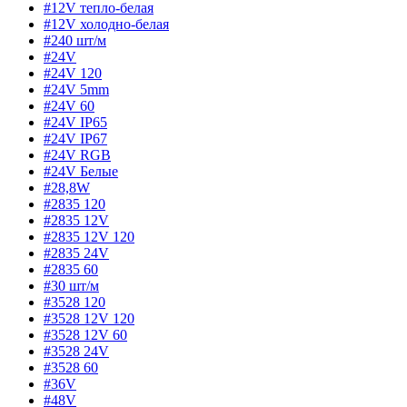
#12V тепло-белая
#12V холодно-белая
#240 шт/м
#24V
#24V 120
#24V 5mm
#24V 60
#24V IP65
#24V IP67
#24V RGB
#24V Белые
#28,8W
#2835 120
#2835 12V
#2835 12V 120
#2835 24V
#2835 60
#30 шт/м
#3528 120
#3528 12V 120
#3528 12V 60
#3528 24V
#3528 60
#36V
#48V