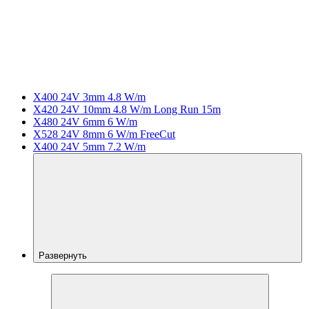
X400 24V 3mm 4.8 W/m
X420 24V 10mm 4.8 W/m Long Run 15m
X480 24V 6mm 6 W/m
X528 24V 8mm 6 W/m FreeCut
X400 24V 5mm 7.2 W/m
Развернуть