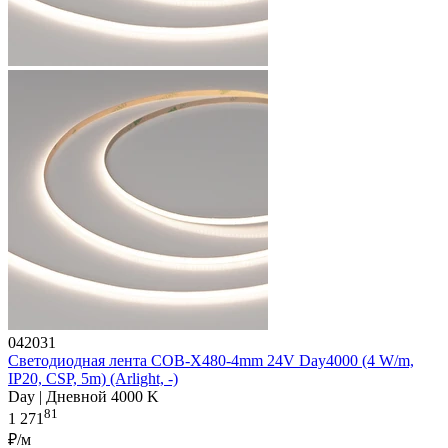
042031
Светодиодная лента COB-X480-4mm 24V Day4000 (4 W/m,
IP20, CSP, 5m) (Arlight, -)
Day | Дневной 4000 K
81
1 271
₽/м