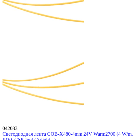
042033
Светодиодная лента COB-X480-4mm 24V Warm2700 (4 W/m,
IP20, CSP, 5m) (Arlight, -)