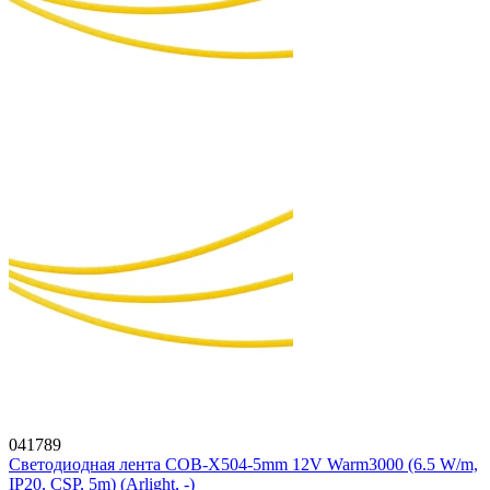
041789
Светодиодная лента COB-X504-5mm 12V Warm3000 (6.5 W/m,
IP20, CSP, 5m) (Arlight, -)