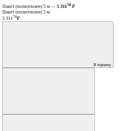
70
Пакет (полиэтилен) 5 м —
5 311
₽
Пакет (полиэтилен) 5 м
70
5 311
₽
В корзину