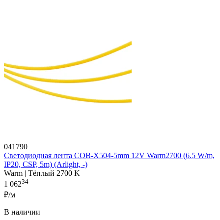
041790
Светодиодная лента COB-X504-5mm 12V Warm2700 (6.5 W/m,
IP20, CSP, 5m) (Arlight, -)
Warm | Тёплый 2700 K
34
1 062
₽/м
В наличии