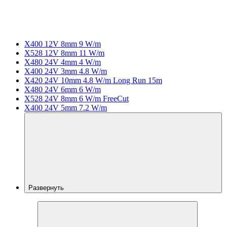
X400 12V 8mm 9 W/m
X528 12V 8mm 11 W/m
X480 24V 4mm 4 W/m
X400 24V 3mm 4.8 W/m
X420 24V 10mm 4.8 W/m Long Run 15m
X480 24V 6mm 6 W/m
X528 24V 8mm 6 W/m FreeCut
X400 24V 5mm 7.2 W/m
Развернуть