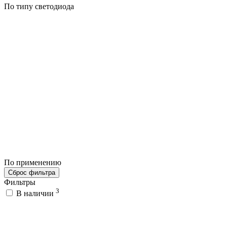
По типу светодиода
По применению
Сброс фильтра
Фильтры
3
В наличии