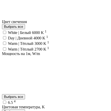
Цвет свечения
Выбрать все
1
White | Белый 6000 K
1
Day | Дневной 4000 K
1
Warm | Тёплый 3000 K
1
Warm | Тёплый 2700 K
Мощность на 1м, W/m
Выбрать все
4
6.5
Цветовая температура, K