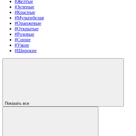
#Желтые
#Зеленые
#Красные
#Мультибелая
#Оранжевые
#Открытые
#Розовые
#Синие
#Узкие
#Широкие
Показать все