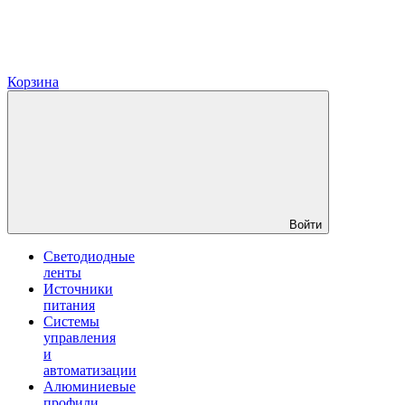
Корзина
Войти
Светодиодные
ленты
Источники
питания
Системы
управления
и
автоматизации
Алюминиевые
профили