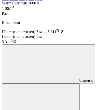
Warm | Тёплый 3000 K
34
1 062
₽/м
В наличии
70
Пакет (полиэтилен) 5 м —
5 311
₽
Пакет (полиэтилен) 5 м
70
5 311
₽
В корзину