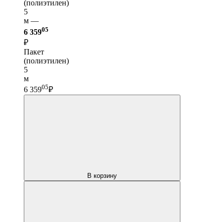
(полиэтилен)
5
м —
05
6 359
₽
Пакет
(полиэтилен)
5
м
05
6 359
₽
В корзину