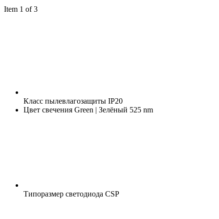
Item 1 of 3
Класс пылевлагозащиты
IP20
Цвет свечения
Green | Зелёный 525 nm
Типоразмер светодиода
CSP