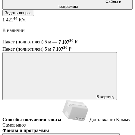
Файлы и
программы
Задать вопрос
44
1 421
₽/м
В наличии
20
Пакет (полиэтилен) 5 м —
7 107
₽
20
Пакет (полиэтилен) 5 м
7 107
₽
В корзину
Способы получения заказа
Доставка по Крыму
Самовывоз
Файлы и программы