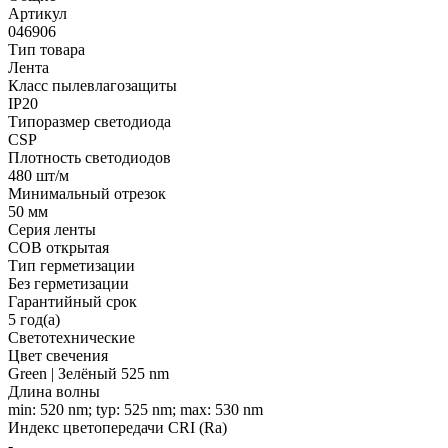
Артикул
046906
Тип товара
Лента
Класс пылевлагозащиты
IP20
Типоразмер светодиода
CSP
Плотность светодиодов
480 шт/м
Минимальный отрезок
50 мм
Серия ленты
COB открытая
Тип герметизации
Без герметизации
Гарантийный срок
5 год(а)
Светотехнические
Цвет свечения
Green | Зелёный 525 nm
Длина волны
min: 520 nm; typ: 525 nm; max: 530 nm
Индекс цветопередачи CRI (Ra)
-