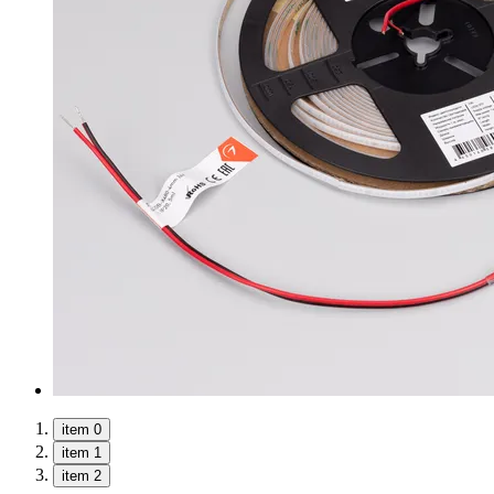
item 0
item 1
item 2