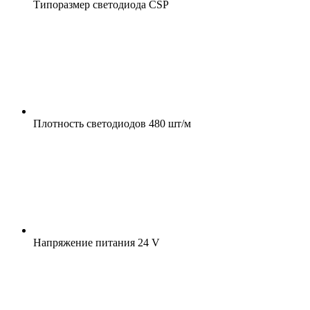
Типоразмер светодиода
CSP
Плотность светодиодов
480 шт/м
Напряжение питания
24 V