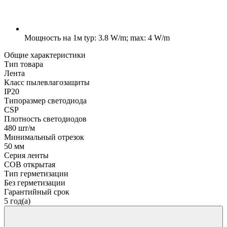
Мощность на 1м
typ: 3.8 W/m; max: 4 W/m
Общие характеристики
Тип товара
Лента
Класс пылевлагозащиты
IP20
Типоразмер светодиода
CSP
Плотность светодиодов
480 шт/м
Минимальный отрезок
50 мм
Серия ленты
COB открытая
Тип герметизации
Без герметизации
Гарантийный срок
5 год(а)