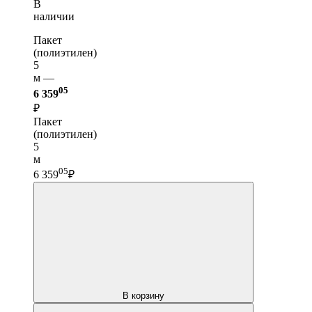
В
наличии
Пакет
(полиэтилен)
5
м —
05
6 359
₽
Пакет
(полиэтилен)
5
м
05
6 359
₽
В корзину