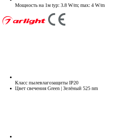
Мощность на 1м
typ: 3.8 W/m; max: 4 W/m
Класс пылевлагозащиты
IP20
Цвет свечения
Green | Зелёный 525 nm