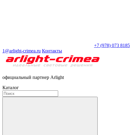
+7 (978) 073 8185
1@arlight-crimea.ru
Контакты
официальный партнер Arlight
Каталог