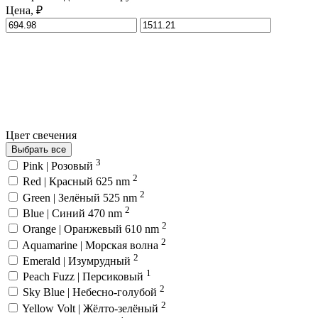
Цена, ₽
Цвет свечения
Выбрать все
3
Pink | Розовый
2
Red | Красный 625 nm
2
Green | Зелёный 525 nm
2
Blue | Синий 470 nm
2
Orange | Оранжевый 610 nm
2
Aquamarine | Морская волна
2
Emerald | Изумрудный
1
Peach Fuzz | Персиковый
2
Sky Blue | Небесно-голубой
2
Yellow Volt | Жёлто-зелёный