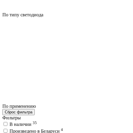
По типу светодиода
По применению
Сброс фильтра
Фильтры
35
В наличии
4
Произведено в Беларуси