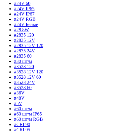
#24V 60
#24V IP65
#24V IP67
#24V RGB
#24V Белые
#28,8W
#2835 120
#2835 12V
#2835 12V 120
#2835 24V
#2835 60
#30 шт/м
#3528 120
#3528 12V 120
#3528 12V 60
#3528 24V
#3528 60
#36V
#48V
#5V
#60 шт/м
#60 шт/м IP65
#60 шт/м RGB
#CRI 90
#CRI 95