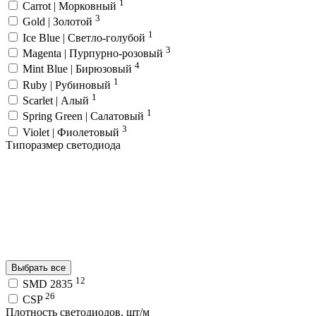
1
Carrot | Морковный
3
Gold | Золотой
1
Ice Blue | Светло-голубой
3
Magenta | Пурпурно-розовый
4
Mint Blue | Бирюзовый
1
Ruby | Рубиновый
1
Scarlet | Алый
1
Spring Green | Салатовый
3
Violet | Фиолетовый
Типоразмер светодиода
Выбрать все
12
SMD 2835
26
CSP
Плотность светодиодов, шт/м