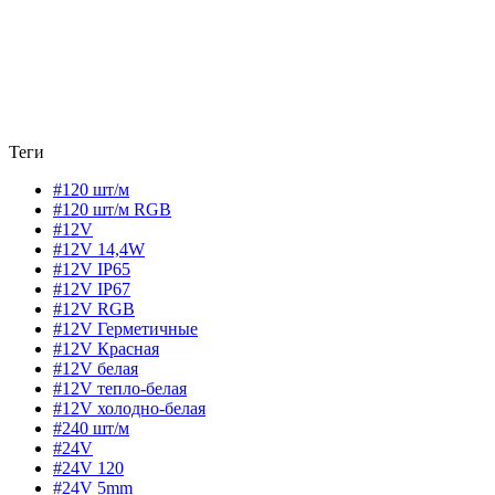
Теги
#120 шт/м
#120 шт/м RGB
#12V
#12V 14,4W
#12V IP65
#12V IP67
#12V RGB
#12V Герметичные
#12V Красная
#12V белая
#12V тепло-белая
#12V холодно-белая
#240 шт/м
#24V
#24V 120
#24V 5mm