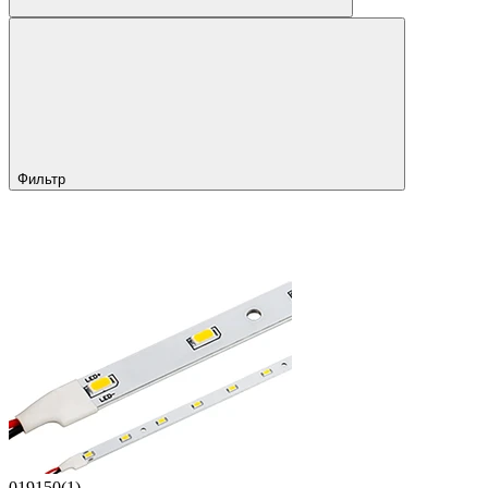
Фильтр
019150(1)