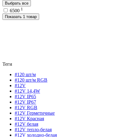
Выбрать все
1
6500
Показать 1 товар
Теги
#120 шт/м
#120 шт/м RGB
#12V
#12V 14,4W
#12V IP65
#12V IP67
#12V RGB
#12V Герметичные
#12V Красная
#12V белая
#12V тепло-белая
#12V холодно-белая