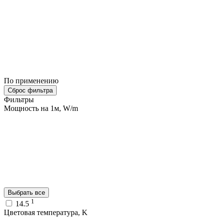
По применению
Сброс фильтра
Фильтры
Мощность на 1м, W/m
Выбрать все
1
14.5
Цветовая температура, K