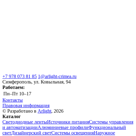
+7 978 073 81 85
1@arlight-crimea.ru
Симферополь, ул. Ковыльная, 94
Работаем:
Пн–Пт
10–17
Контакты
Правовая информация
© Разработано в
Arlight
, 2026
Каталог
Светодиодные ленты
Источники питания
Системы управления
и автоматизации
Алюминиевые профили
Функциональный
свет
Дизайнерский свет
Системы освещения
Наружное