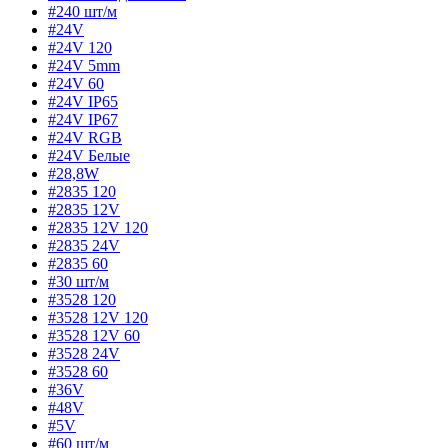
#240 шт/м
#24V
#24V 120
#24V 5mm
#24V 60
#24V IP65
#24V IP67
#24V RGB
#24V Белые
#28,8W
#2835 120
#2835 12V
#2835 12V 120
#2835 24V
#2835 60
#30 шт/м
#3528 120
#3528 12V 120
#3528 12V 60
#3528 24V
#3528 60
#36V
#48V
#5V
#60 шт/м