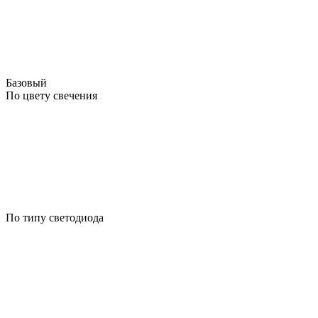
Базовый
По цвету свечения
По типу светодиода