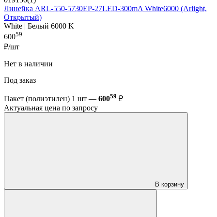
Линейка ARL-550-5730EP-27LED-300mA White6000 (Arlight,
Открытый)
White | Белый 6000 K
59
600
₽/шт
Нет в наличии
Под заказ
59
Пакет (полиэтилен) 1 шт —
600
₽
Актуальная цена по запросу
В корзину