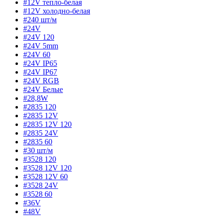
#12V тепло-белая
#12V холодно-белая
#240 шт/м
#24V
#24V 120
#24V 5mm
#24V 60
#24V IP65
#24V IP67
#24V RGB
#24V Белые
#28,8W
#2835 120
#2835 12V
#2835 12V 120
#2835 24V
#2835 60
#30 шт/м
#3528 120
#3528 12V 120
#3528 12V 60
#3528 24V
#3528 60
#36V
#48V