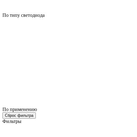
По типу светодиода
По применению
Сброс фильтра
Фильтры