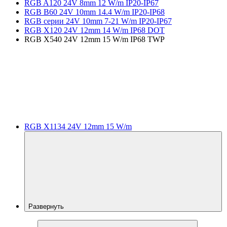
RGB A120 24V 8mm 12 W/m IP20-IP67
RGB B60 24V 10mm 14.4 W/m IP20-IP68
RGB серии 24V 10mm 7-21 W/m IP20-IP67
RGB X120 24V 12mm 14 W/m IP68 DOT
RGB X540 24V 12mm 15 W/m IP68 TWP
RGB X1134 24V 12mm 15 W/m
Развернуть