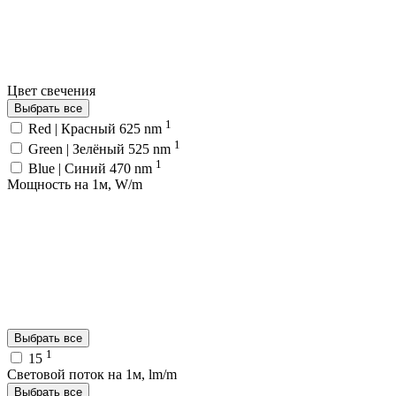
Цвет свечения
Выбрать все
1
Red | Красный 625 nm
1
Green | Зелёный 525 nm
1
Blue | Синий 470 nm
Мощность на 1м, W/m
Выбрать все
1
15
Световой поток на 1м, lm/m
Выбрать все