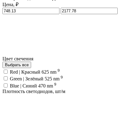
Цена, ₽
Цвет свечения
Выбрать все
9
Red | Красный 625 nm
9
Green | Зелёный 525 nm
9
Blue | Синий 470 nm
Плотность светодиодов, шт/м