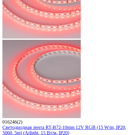
016246(2)
Светодиодная лента RT-B72-10mm 12V RGB (15 W/m, IP20,
5060, 5m) (Arlight, 15 Вт/м, IP20)