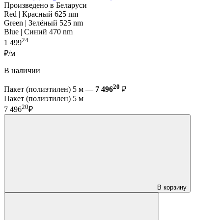
Произведено в Беларуси
Red | Красный 625 nm
Green | Зелёный 525 nm
Blue | Синий 470 nm
24
1 499
₽/м
В наличии
20
Пакет (полиэтилен) 5 м —
7 496
₽
Пакет (полиэтилен) 5 м
20
7 496
₽
В корзину