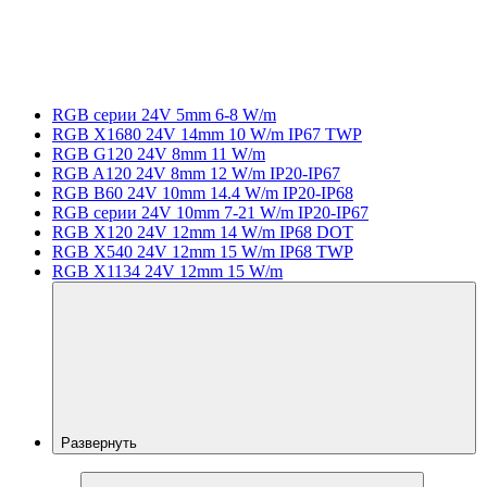
RGB серии 24V 5mm 6-8 W/m
RGB X1680 24V 14mm 10 W/m IP67 TWP
RGB G120 24V 8mm 11 W/m
RGB A120 24V 8mm 12 W/m IP20-IP67
RGB B60 24V 10mm 14.4 W/m IP20-IP68
RGB серии 24V 10mm 7-21 W/m IP20-IP67
RGB X120 24V 12mm 14 W/m IP68 DOT
RGB X540 24V 12mm 15 W/m IP68 TWP
RGB X1134 24V 12mm 15 W/m
Развернуть