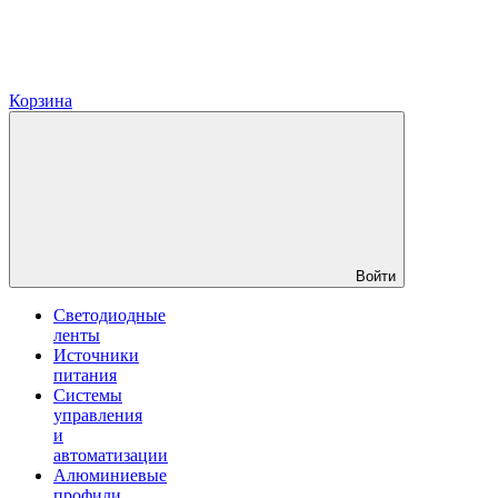
Корзина
Войти
Светодиодные
ленты
Источники
питания
Системы
управления
и
автоматизации
Алюминиевые
профили