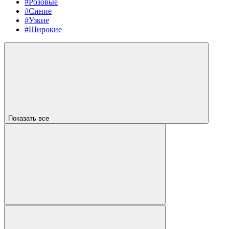
#Розовые
#Синие
#Узкие
#Широкие
Показать все