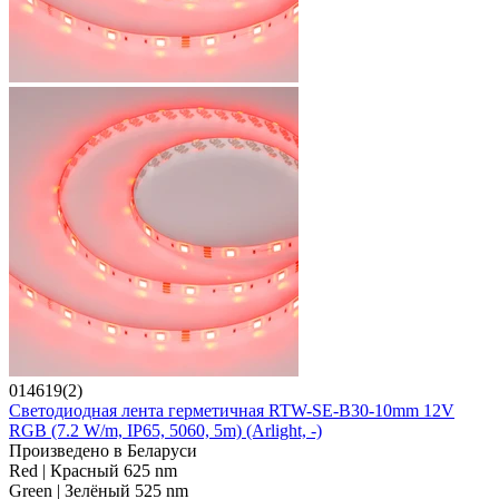
014619(2)
Светодиодная лента герметичная RTW-SE-B30-10mm 12V
RGB (7.2 W/m, IP65, 5060, 5m) (Arlight, -)
Произведено в Беларуси
Red | Красный 625 nm
Green | Зелёный 525 nm