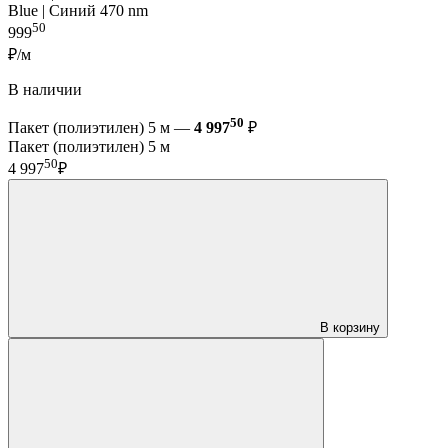
Blue | Синий 470 nm
50
999
₽/м
В наличии
50
Пакет (полиэтилен) 5 м —
4 997
₽
Пакет (полиэтилен) 5 м
50
4 997
₽
В корзину