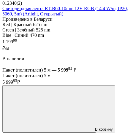
012340(2)
Светодиодная лента RT-B60-10mm 12V RGB (14.4 W/m, IP20,
5060, 5m) (Arlight, Открытый)
Произведено в Беларуси
Red | Красный 625 nm
Green | Зелёный 525 nm
Blue | Синий 470 nm
99
1 199
₽/м
В наличии
95
Пакет (полиэтилен) 5 м —
5 999
₽
Пакет (полиэтилен) 5 м
95
5 999
₽
В корзину