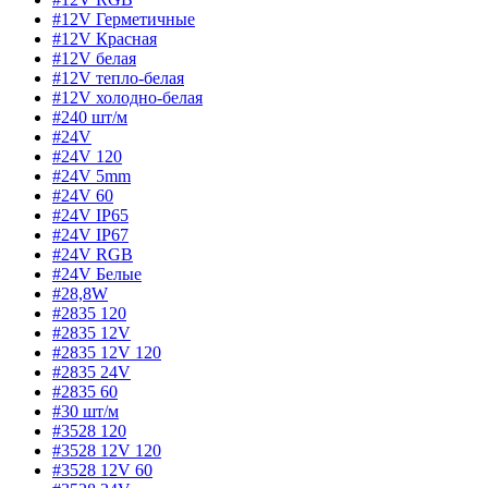
#12V Герметичные
#12V Красная
#12V белая
#12V тепло-белая
#12V холодно-белая
#240 шт/м
#24V
#24V 120
#24V 5mm
#24V 60
#24V IP65
#24V IP67
#24V RGB
#24V Белые
#28,8W
#2835 120
#2835 12V
#2835 12V 120
#2835 24V
#2835 60
#30 шт/м
#3528 120
#3528 12V 120
#3528 12V 60