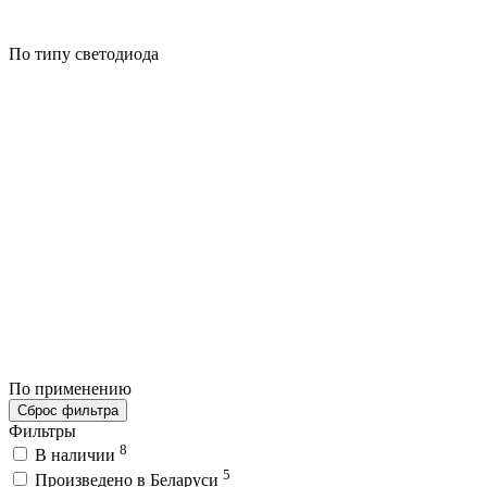
По типу светодиода
По применению
Сброс фильтра
Фильтры
8
В наличии
5
Произведено в Беларуси