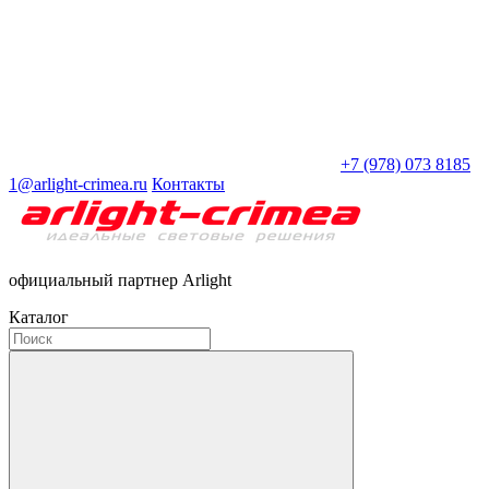
+7 (978) 073 8185
1@arlight-crimea.ru
Контакты
официальный партнер Arlight
Каталог