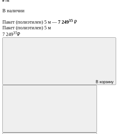
₽/м
В наличии
35
Пакет (полиэтилен) 5 м —
7 249
₽
Пакет (полиэтилен) 5 м
35
7 249
₽
В корзину