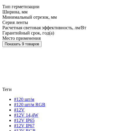
Тип герметизации
Ширина, мм
Минимальный отрезок, мм
Серия ленты
Расчетная световая эффективность, лм/Вт
Гарантийный срок, год(а)
Место применения
Показать 9 товаров
Теги
#120 шт/м
#120 шт/м RGB
#12V
#12V 14,4W
#12V IP65
#12V IP67
#12V RGB