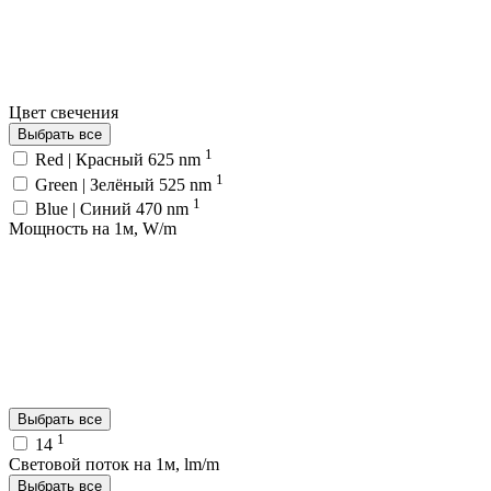
Цвет свечения
Выбрать все
1
Red | Красный 625 nm
1
Green | Зелёный 525 nm
1
Blue | Синий 470 nm
Мощность на 1м, W/m
Выбрать все
1
14
Световой поток на 1м, lm/m
Выбрать все