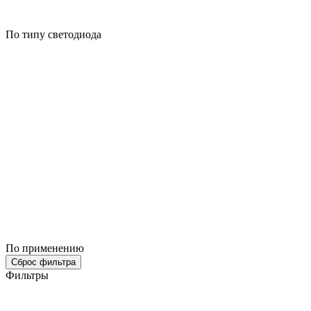
По типу светодиода
По применению
Сброс фильтра
Фильтры