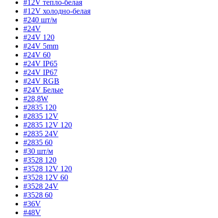
#12V тепло-белая
#12V холодно-белая
#240 шт/м
#24V
#24V 120
#24V 5mm
#24V 60
#24V IP65
#24V IP67
#24V RGB
#24V Белые
#28,8W
#2835 120
#2835 12V
#2835 12V 120
#2835 24V
#2835 60
#30 шт/м
#3528 120
#3528 12V 120
#3528 12V 60
#3528 24V
#3528 60
#36V
#48V