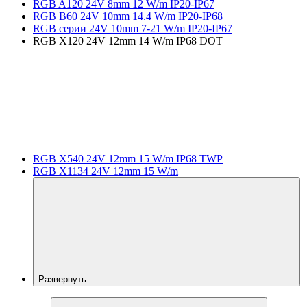
RGB A120 24V 8mm 12 W/m IP20-IP67
RGB B60 24V 10mm 14.4 W/m IP20-IP68
RGB серии 24V 10mm 7-21 W/m IP20-IP67
RGB X120 24V 12mm 14 W/m IP68 DOT
RGB X540 24V 12mm 15 W/m IP68 TWP
RGB X1134 24V 12mm 15 W/m
Развернуть